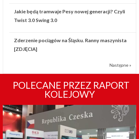
Jakie będą tramwaje Pesy nowej generacji? Czyli
Twist 3.0 Swing 3.0
Zderzenie pociągów na Śląsku. Ranny maszynista
[ZDJĘCIA]
Następne »
POLECANE PRZEZ RAPORT
KOLEJOWY