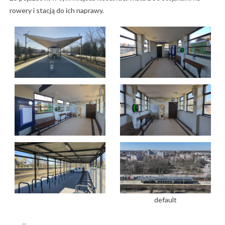
rowery i stacją do ich naprawy.
default