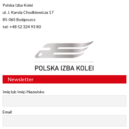
Polska Izba Kolei
ul. J. Karola Chodkiewicza 17
85-065 Bydgoszcz
tel: +48 52 324 93 80
Newsletter
Imię lub Imię i Nazwisko
Email