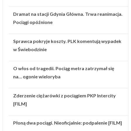
Dramat na stacji Gdynia Główna. Trwa reanimacja.
Pociągi opóźnione
Sprawca pokryje koszty. PLK komentują wypadek
w Świebodzinie
O włos od tragedii. Pociąg metra zatrzymał się
na… ogonie wieloryba
Zderzenie ciężarówki z pociągiem PKP Intercity
[FILM]
Płoną dwa pociągi. Nieoficjalnie: podpalenie [FILM]