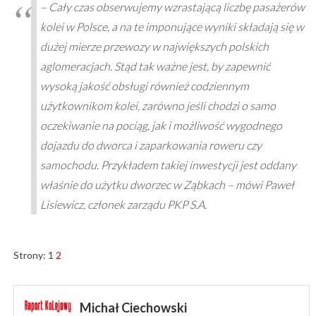
– Cały czas obserwujemy wzrastającą liczbę pasażerów
kolei w Polsce, a na te imponujące wyniki składają się w
dużej mierze przewozy w największych polskich
aglomeracjach. Stąd tak ważne jest, by zapewnić
wysoką jakość obsługi również codziennym
użytkownikom kolei, zarówno jeśli chodzi o samo
oczekiwanie na pociąg, jak i możliwość wygodnego
dojazdu do dworca i zaparkowania roweru czy
samochodu. Przykładem takiej inwestycji jest oddany
właśnie do użytku dworzec w Ząbkach – mówi Paweł
Lisiewicz, członek zarządu PKP S.A.
Strony:
1
2
Michał Ciechowski