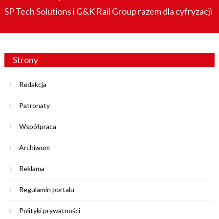
on
SP Tech Solutions i G&K Rail Group razem dla cyfryzacji
Strony
Redakcja
Patronaty
Współpraca
Archiwum
Reklama
Regulamin portalu
Polityki prywatności