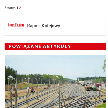
Strony:
1
2
Raport Kolejowy
POWIĄZANE ARTYKUŁY