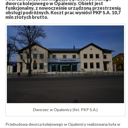
dworca kolejowego w Opalenicy. Obiekt jest
funkcjonalny, z nowocześnie urządzoną przestrzenią
obsługi podróżnych. Koszt prac wyniósł PKP S.A. 10,7
mln złotych brutto.
Dworzec w Opalenicy (fot. PKP S.A.)
Przebudowa dworca kolejowego w Opalenicy realizowana była w