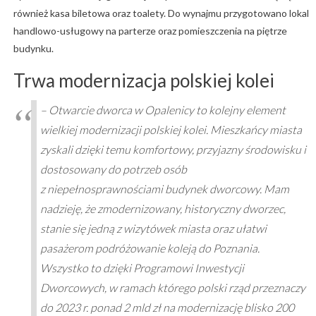
również kasa biletowa oraz toalety. Do wynajmu przygotowano lokal
handlowo-usługowy na parterze oraz pomieszczenia na piętrze
budynku.
Trwa modernizacja polskiej kolei
– Otwarcie dworca w Opalenicy to kolejny element
wielkiej modernizacji polskiej kolei. Mieszkańcy miasta
zyskali dzięki temu komfortowy, przyjazny środowisku i
dostosowany do potrzeb osób
z niepełnosprawnościami budynek dworcowy. Mam
nadzieję, że zmodernizowany, historyczny dworzec,
stanie się jedną z wizytówek miasta oraz ułatwi
pasażerom podróżowanie koleją do Poznania.
Wszystko to dzięki Programowi Inwestycji
Dworcowych, w ramach którego polski rząd przeznaczy
do 2023 r. ponad 2 mld zł na modernizację blisko 200