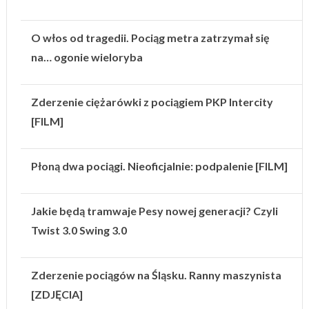
O włos od tragedii. Pociąg metra zatrzymał się
na… ogonie wieloryba
Zderzenie ciężarówki z pociągiem PKP Intercity
[FILM]
Płoną dwa pociągi. Nieoficjalnie: podpalenie [FILM]
Jakie będą tramwaje Pesy nowej generacji? Czyli
Twist 3.0 Swing 3.0
Zderzenie pociągów na Śląsku. Ranny maszynista
[ZDJĘCIA]