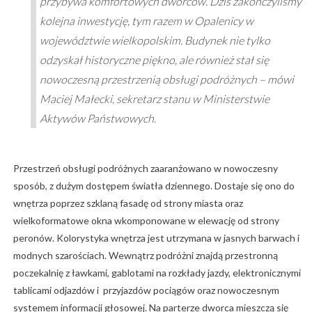
przybywa komfortowych dworców. Dziś zakończyliśmy
kolejna inwestycję, tym razem w Opalenicy w
województwie wielkopolskim. Budynek nie tylko
odzyskał historyczne piękno, ale również stał się
nowoczesną przestrzenią obsługi podróżnych – mówi
Maciej Małecki, sekretarz stanu w Ministerstwie
Aktywów Państwowych.
Przestrzeń obsługi podróżnych zaaranżowano w nowoczesny
sposób, z dużym dostępem światła dziennego. Dostaje się ono do
wnętrza poprzez szklaną fasadę od strony miasta oraz
wielkoformatowe okna wkomponowane w elewację od strony
peronów. Kolorystyka wnętrza jest utrzymana w jasnych barwach i
modnych szarościach. Wewnątrz podróżni znajdą przestronną
poczekalnię z ławkami, gablotami na rozkłady jazdy, elektronicznymi
tablicami odjazdów i przyjazdów pociągów oraz nowoczesnym
systemem informacji głosowej. Na parterze dworca mieszczą się