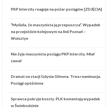
PKP Intercity reaguje na pożar pociągów [ZDJĘCIA]
“Myślała, że maszynista ją przepuszcza”. Wypadek
na przejeździe kolejowym na linii Poznań –
Wolsztyn
Nie żyje maszynista pociągu PKP Intercity. Miał
zawał
Dramat na stacji Gdynia Główna. Trwa reanimacja.
Pociągi opóźnione
Sprawca pokryje koszty. PLK komentują wypadek
w Świebodzinie