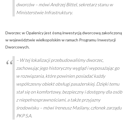
dworców – mówi Andrzej Bittel, sekretarz stanu w
Ministerstwie Infrastruktury.
Dworzec w Opalenicy jest ósmą inwestycją dworcową zakończoną
w województwie wielkopolskim w ramach Programu Inwestycji
Dworcowych.
– W tej lokalizacji przebudowaliśmy dworzec,
zachowując jego historyczny wygląd i wyposażając go
w rozwiązania, które powinien posiadać każdy
współczesny obiekt obsługi pasażerskiej. Dzięki temu
stał się on komfortowy, bezpieczny i dostępny dla osób
z niepełnosprawnościami, a także przyjazny
środowisku – mówi Ireneusz Maślany, członek zarządu
PKP S.A.