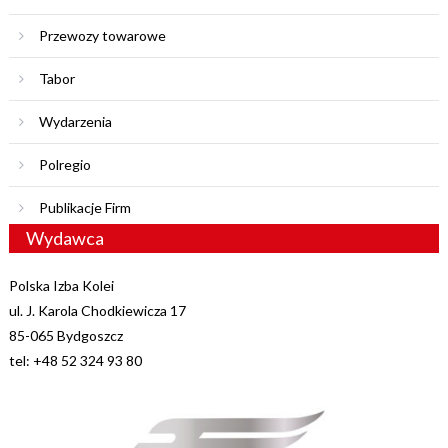
Przewozy towarowe
Tabor
Wydarzenia
Polregio
Publikacje Firm
Wydawca
Polska Izba Kolei
ul. J. Karola Chodkiewicza 17
85-065 Bydgoszcz
tel: +48 52 324 93 80