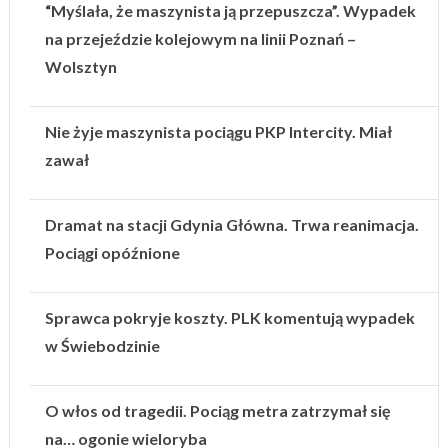
“Myślała, że maszynista ją przepuszcza”. Wypadek
na przejeździe kolejowym na linii Poznań –
Wolsztyn
Nie żyje maszynista pociągu PKP Intercity. Miał
zawał
Dramat na stacji Gdynia Główna. Trwa reanimacja.
Pociągi opóźnione
Sprawca pokryje koszty. PLK komentują wypadek
w Świebodzinie
O włos od tragedii. Pociąg metra zatrzymał się
na… ogonie wieloryba