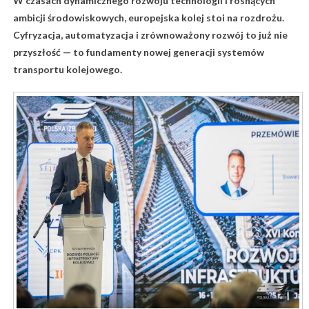
W czasach dynamicznego rozwoju technologii i rosnących
ambicji środowiskowych, europejska kolej stoi na rozdrożu.
Cyfryzacja, automatyzacja i zrównoważony rozwój to już nie
przyszłość — to fundamenty nowej generacji systemów
transportu kolejowego.