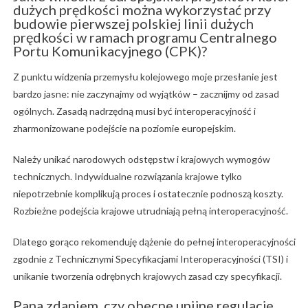
dużych prędkości można wykorzystać przy
budowie pierwszej polskiej linii dużych
prędkości w ramach programu Centralnego
Portu Komunikacyjnego (CPK)?
Z punktu widzenia przemysłu kolejowego moje przesłanie jest
bardzo jasne: nie zaczynajmy od wyjątków – zacznijmy od zasad
ogólnych. Zasadą nadrzędną musi być interoperacyjność i
zharmonizowane podejście na poziomie europejskim.
Należy unikać narodowych odstępstw i krajowych wymogów
technicznych. Indywidualne rozwiązania krajowe tylko
niepotrzebnie komplikują proces i ostatecznie podnoszą koszty.
Rozbieżne podejścia krajowe utrudniają pełną interoperacyjność.
Dlatego gorąco rekomenduję dążenie do pełnej interoperacyjności
zgodnie z Technicznymi Specyfikacjami Interoperacyjności (TSI) i
unikanie tworzenia odrębnych krajowych zasad czy specyfikacji.
Pana zdaniem, czy obecne unijne regulacje