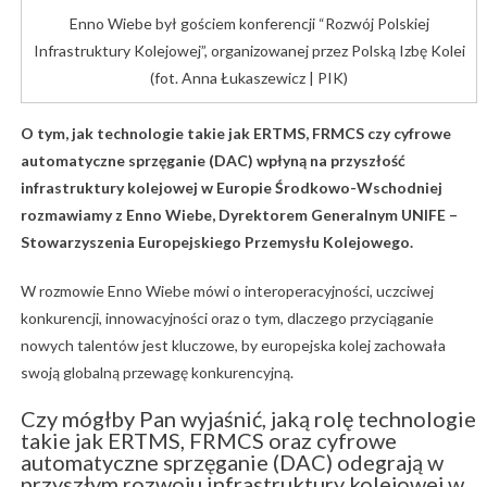
Enno Wiebe był gościem konferencji “Rozwój Polskiej
Infrastruktury Kolejowej”, organizowanej przez Polską Izbę Kolei
(fot. Anna Łukaszewicz | PIK)
O tym, jak technologie takie jak ERTMS, FRMCS czy cyfrowe
automatyczne sprzęganie (DAC) wpłyną na przyszłość
infrastruktury kolejowej w Europie Środkowo-Wschodniej
rozmawiamy z Enno Wiebe, Dyrektorem Generalnym UNIFE –
Stowarzyszenia Europejskiego Przemysłu Kolejowego.
W rozmowie Enno Wiebe mówi o interoperacyjności, uczciwej
konkurencji, innowacyjności oraz o tym, dlaczego przyciąganie
nowych talentów jest kluczowe, by europejska kolej zachowała
swoją globalną przewagę konkurencyjną.
Czy mógłby Pan wyjaśnić, jaką rolę technologie
takie jak ERTMS, FRMCS oraz cyfrowe
automatyczne sprzęganie (DAC) odegrają w
przyszłym rozwoju infrastruktury kolejowej w