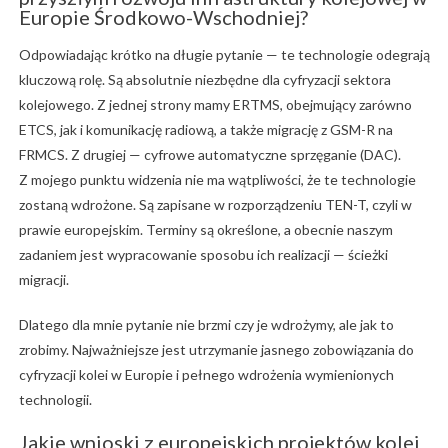
Europie Środkowo-Wschodniej?
Odpowiadając krótko na długie pytanie — te technologie odegrają
kluczową rolę. Są absolutnie niezbędne dla cyfryzacji sektora
kolejowego. Z jednej strony mamy ERTMS, obejmujący zarówno
ETCS, jak i komunikację radiową, a także migrację z GSM-R na
FRMCS. Z drugiej — cyfrowe automatyczne sprzęganie (DAC).
Z mojego punktu widzenia nie ma wątpliwości, że te technologie
zostaną wdrożone. Są zapisane w rozporządzeniu TEN-T, czyli w
prawie europejskim. Terminy są określone, a obecnie naszym
zadaniem jest wypracowanie sposobu ich realizacji — ścieżki
migracji.
Dlatego dla mnie pytanie nie brzmi czy je wdrożymy, ale jak to
zrobimy. Najważniejsze jest utrzymanie jasnego zobowiązania do
cyfryzacji kolei w Europie i pełnego wdrożenia wymienionych
technologii.
Jakie wnioski z europejskich projektów kolei