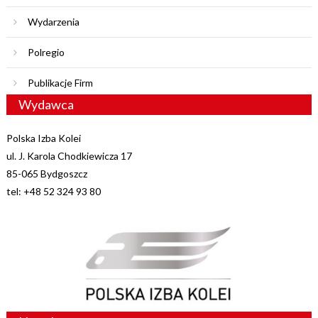
Wydarzenia
Polregio
Publikacje Firm
Wydawca
Polska Izba Kolei
ul. J. Karola Chodkiewicza 17
85-065 Bydgoszcz
tel: +48 52 324 93 80