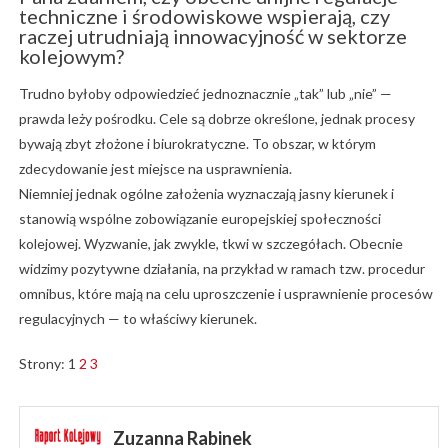
techniczne i środowiskowe wspierają, czy
raczej utrudniają innowacyjność w sektorze
kolejowym?
Trudno byłoby odpowiedzieć jednoznacznie „tak” lub „nie” —
prawda leży pośrodku. Cele są dobrze określone, jednak procesy
bywają zbyt złożone i biurokratyczne. To obszar, w którym
zdecydowanie jest miejsce na usprawnienia.
Niemniej jednak ogólne założenia wyznaczają jasny kierunek i
stanowią wspólne zobowiązanie europejskiej społeczności
kolejowej. Wyzwanie, jak zwykle, tkwi w szczegółach. Obecnie
widzimy pozytywne działania, na przykład w ramach tzw. procedur
omnibus, które mają na celu uproszczenie i usprawnienie procesów
regulacyjnych — to właściwy kierunek.
Strony:
1
2
3
Zuzanna Rabinek