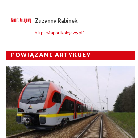
Zuzanna Rabinek
https://raportkolejowy.pl/
POWIĄZANE ARTYKUŁY