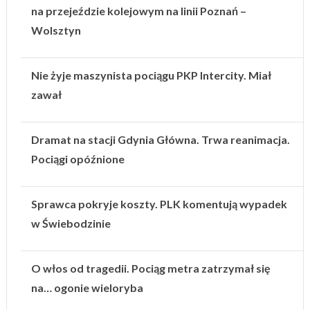
na przejeździe kolejowym na linii Poznań –
Wolsztyn
Nie żyje maszynista pociągu PKP Intercity. Miał
zawał
Dramat na stacji Gdynia Główna. Trwa reanimacja.
Pociągi opóźnione
Sprawca pokryje koszty. PLK komentują wypadek
w Świebodzinie
O włos od tragedii. Pociąg metra zatrzymał się
na… ogonie wieloryba