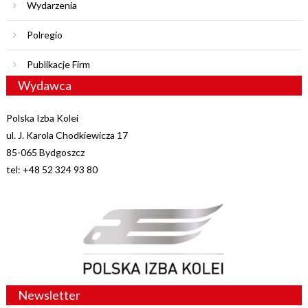
Wydarzenia
Polregio
Publikacje Firm
Wydawca
Polska Izba Kolei
ul. J. Karola Chodkiewicza 17
85-065 Bydgoszcz
tel: +48 52 324 93 80
Newsletter