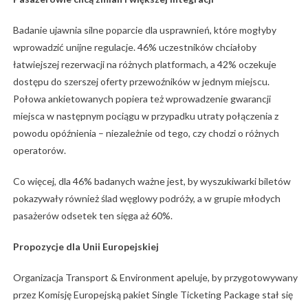
Badanie ujawnia silne poparcie dla usprawnień, które mogłyby
wprowadzić unijne regulacje. 46% uczestników chciałoby
łatwiejszej rezerwacji na różnych platformach, a 42% oczekuje
dostępu do szerszej oferty przewoźników w jednym miejscu.
Połowa ankietowanych popiera też wprowadzenie gwarancji
miejsca w następnym pociągu w przypadku utraty połączenia z
powodu opóźnienia – niezależnie od tego, czy chodzi o różnych
operatorów.
Co więcej, dla 46% badanych ważne jest, by wyszukiwarki biletów
pokazywały również ślad węglowy podróży, a w grupie młodych
pasażerów odsetek ten sięga aż 60%.
Propozycje dla Unii Europejskiej
Organizacja Transport & Environment apeluje, by przygotowywany
przez Komisję Europejską pakiet Single Ticketing Package stał się