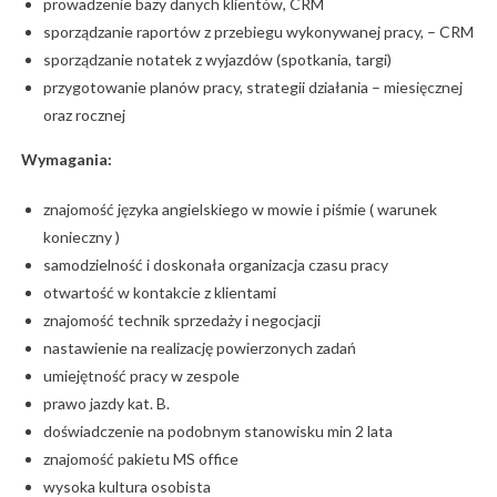
prowadzenie bazy danych klientów, CRM
sporządzanie raportów z przebiegu wykonywanej pracy, – CRM
sporządzanie notatek z wyjazdów (spotkania, targi)
przygotowanie planów pracy, strategii działania – miesięcznej
oraz rocznej
Wymagania:
znajomość języka angielskiego w mowie i piśmie ( warunek
konieczny )
samodzielność i doskonała organizacja czasu pracy
otwartość w kontakcie z klientami
znajomość technik sprzedaży i negocjacji
nastawienie na realizację powierzonych zadań
umiejętność pracy w zespole
prawo jazdy kat. B.
doświadczenie na podobnym stanowisku min 2 lata
znajomość pakietu MS office
wysoka kultura osobista