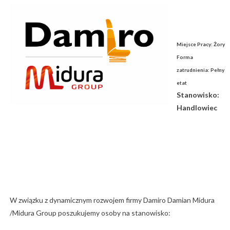
Miejsce Pracy: Żory
Forma
zatrudnienia: Pełny
etat
Stanowisko:
Handlowiec
W związku z dynamicznym rozwojem firmy Damiro Damian Midura
/Midura Group poszukujemy osoby na stanowisko: