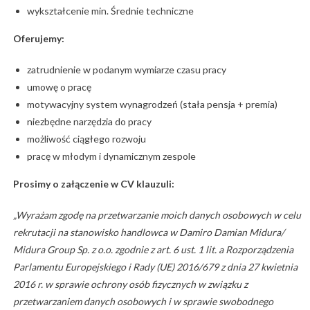
wykształcenie min. Średnie techniczne
Oferujemy:
zatrudnienie w podanym wymiarze czasu pracy
umowę o pracę
motywacyjny system wynagrodzeń (stała pensja + premia)
niezbędne narzędzia do pracy
możliwość ciągłego rozwoju
pracę w młodym i dynamicznym zespole
Prosimy o załączenie w CV klauzuli:
„Wyrażam zgodę na przetwarzanie moich danych osobowych w celu
rekrutacji na stanowisko handlowca w Damiro Damian Midura/
Midura Group Sp. z o.o. zgodnie z art. 6 ust. 1 lit. a Rozporządzenia
Parlamentu Europejskiego i Rady (UE) 2016/679 z dnia 27 kwietnia
2016 r. w sprawie ochrony osób fizycznych w związku z
przetwarzaniem danych osobowych i w sprawie swobodnego