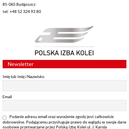
85-065 Bydgoszcz
tel: +48 52 324 93 80
Newsletter
Imię lub Imię i Nazwisko
Email
Podanie adresu email oraz wyrażenie zgody jest całkowicie
dobrowolne. Podającemu przysługuje prawo do wglądu w swoje dane
osobowe przetwarzane przez Polską Izbę Kolei ul. J. Karola