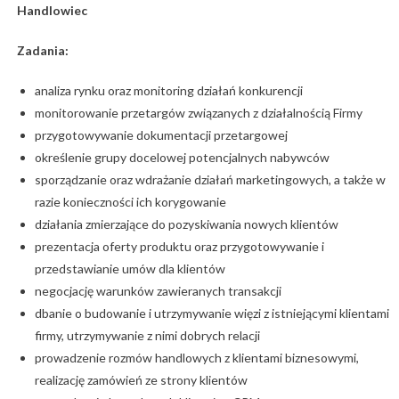
Handlowiec
Zadania:
analiza rynku oraz monitoring działań konkurencji
monitorowanie przetargów związanych z działalnością Firmy
przygotowywanie dokumentacji przetargowej
określenie grupy docelowej potencjalnych nabywców
sporządzanie oraz wdrażanie działań marketingowych, a także w
razie konieczności ich korygowanie
działania zmierzające do pozyskiwania nowych klientów
prezentacja oferty produktu oraz przygotowywanie i
przedstawianie umów dla klientów
negocjację warunków zawieranych transakcji
dbanie o budowanie i utrzymywanie więzi z istniejącymi klientami
firmy, utrzymywanie z nimi dobrych relacji
prowadzenie rozmów handlowych z klientami biznesowymi,
realizację zamówień ze strony klientów