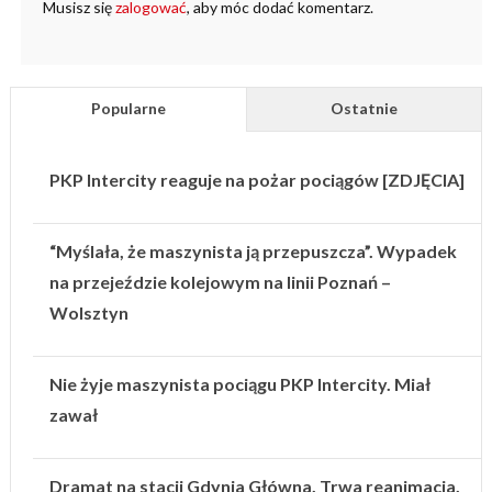
Musisz się
zalogować
, aby móc dodać komentarz.
Popularne
Ostatnie
PKP Intercity reaguje na pożar pociągów [ZDJĘCIA]
“Myślała, że maszynista ją przepuszcza”. Wypadek
na przejeździe kolejowym na linii Poznań –
Wolsztyn
Nie żyje maszynista pociągu PKP Intercity. Miał
zawał
Dramat na stacji Gdynia Główna. Trwa reanimacja.