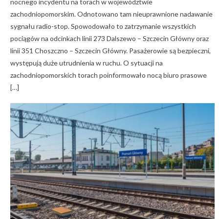
nocnego incydentu na torach w województwie
zachodniopomorskim. Odnotowano tam nieuprawnione nadawanie
sygnału radio-stop. Spowodowało to zatrzymanie wszystkich
pociągów na odcinkach linii 273 Dalszewo – Szczecin Główny oraz
linii 351 Choszczno – Szczecin Główny. Pasażerowie są bezpieczni,
występują duże utrudnienia w ruchu. O sytuacji na
zachodniopomorskich torach poinformowało nocą biuro prasowe
[…]