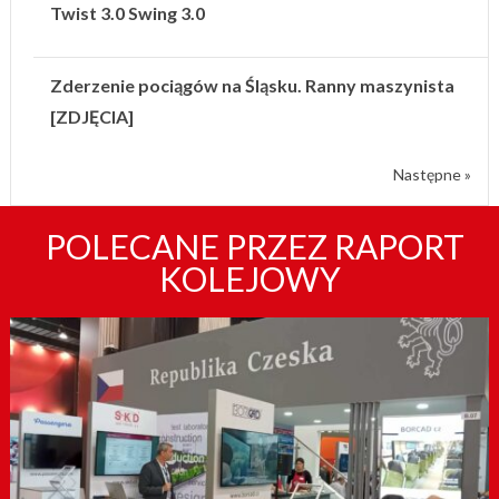
Twist 3.0 Swing 3.0
Zderzenie pociągów na Śląsku. Ranny maszynista
[ZDJĘCIA]
Następne »
POLECANE PRZEZ RAPORT
KOLEJOWY