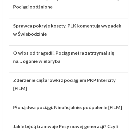
Pociągi opóźnione
Sprawca pokryje koszty. PLK komentują wypadek
w Świebodzinie
O włos od tragedii. Pociąg metra zatrzymał się
na… ogonie wieloryba
Zderzenie ciężarówki z pociągiem PKP Intercity
[FILM]
Płoną dwa pociągi. Nieoficjalnie: podpalenie [FILM]
Jakie będą tramwaje Pesy nowej generacji? Czyli