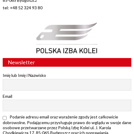
85-065 Bydgoszcz
tel: +48 52 324 93 80
Newsletter
Imię lub Imię i Nazwisko
Email
Podanie adresu email oraz wyrażenie zgody jest całkowicie
dobrowolne. Podającemu przysługuje prawo do wglądu w swoje dane
osobowe przetwarzane przez Polską Izbę Kolei ul. J. Karola
Chodkiewicza 17, 85-065 Bydgoszcz oraz ich poprawiania.