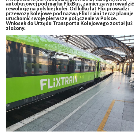
autobusowej pod marką FlixBus, zamierza wprowadzić
rewolucję na polskiej kolei. Od kilku lat Flix prowadzi
przewozy kolejowe pod nazwą FlixTrain i teraz planuje
uruchomić swoje pierwsze połączenie w Polsce.
Wniosek do Urzędu Transportu Kolejowego został już
złożony.