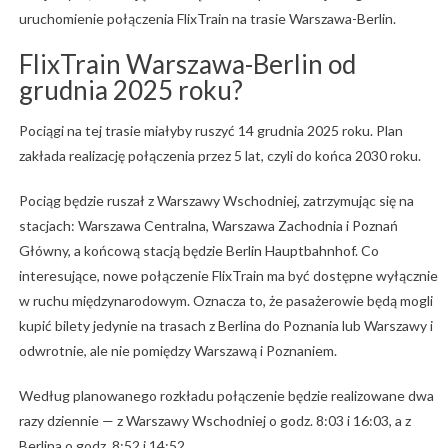
uruchomienie połączenia FlixTrain na trasie Warszawa-Berlin.
FlixTrain Warszawa-Berlin od
grudnia 2025 roku?
Pociągi na tej trasie miałyby ruszyć 14 grudnia 2025 roku. Plan
zakłada realizację połączenia przez 5 lat, czyli do końca 2030 roku.
Pociąg będzie ruszał z Warszawy Wschodniej, zatrzymując się na
stacjach: Warszawa Centralna, Warszawa Zachodnia i Poznań
Główny, a końcową stacją będzie Berlin Hauptbahnhof. Co
interesujące, nowe połączenie FlixTrain ma być dostępne wyłącznie
w ruchu międzynarodowym. Oznacza to, że pasażerowie będą mogli
kupić bilety jedynie na trasach z Berlina do Poznania lub Warszawy i
odwrotnie, ale nie pomiędzy Warszawą i Poznaniem.
Według planowanego rozkładu połączenie będzie realizowane dwa
razy dziennie — z Warszawy Wschodniej o godz. 8:03 i 16:03, a z
Berlina o godz. 8:52 i 14:52.