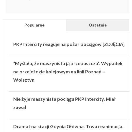
Popularne
Ostatnie
PKP Intercity reaguje na pożar pociągów [ZDJĘCIA]
“Myślała, że maszynista ją przepuszcza”. Wypadek
na przejeździe kolejowym na linii Poznań –
Wolsztyn
Nie żyje maszynista pociągu PKP Intercity. Miał
zawał
Dramat na stacji Gdynia Główna. Trwa reanimacja.