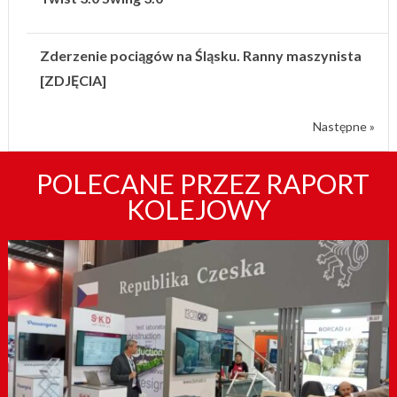
Zderzenie pociągów na Śląsku. Ranny maszynista
[ZDJĘCIA]
Następne »
POLECANE PRZEZ RAPORT
KOLEJOWY