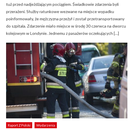
tuż przed nadjeżdżającym pociągiem. Świadkowie zdarzenia byli
przerażeni. Służby ratunkowe wezwane na miejsce wypadku
poinformowały, że mężczyzna przeżył i został przetransportowany
do szpitala. Zdarzenie miało miejsce w środę 30 czerwca na dworcu
kolejowym w Londynie. Jednemu z pasażerów oczekujących […]
Raport Z Polski
Wydarzenia