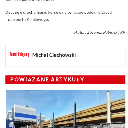
Decyzję o uruchomieniu kursów na tej trasie podejmie Urząd
Transportu Kolejowego.
Autor: Zuzanna Rabinek | RK
Michał Ciechowski
POWIĄZANE ARTYKUŁY