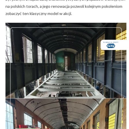
na polskich torach, a jego renowacja pozwoli kolejnym pokoleniom
zobaczyć ten klasyczny model w akcji.