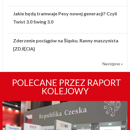
Jakie będą tramwaje Pesy nowej generacji? Czyli
Twist 3.0 Swing 3.0
Zderzenie pociągów na Śląsku. Ranny maszynista
[ZDJĘCIA]
Następne »
POLECANE PRZEZ RAPORT
KOLEJOWY