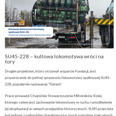
SU45-228 – kultowa lokomotywa wróci na
tory
Drugim projektem, który otrzymał wsparcie Fundacji, jest
przywrócenie do pełnej sprawności lokomotywy spalinowej SU45-
228, popularnie nazywanej “Fiatem”.
Prace prowadzi Chojnickie Stowarzyszenie Miłośników Kolei,
którego celem jest zachowanie lokomotywy w ruchu i umożliwienie
jej eksploatacji w ramach przejazdów historycznych. SU45 przez lata
był jednym z najbardziej charakterystycznych pojazdów trakcyjnych