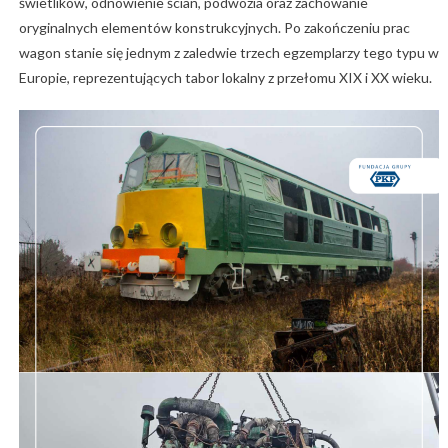
świetlików, odnowienie ścian, podwozia oraz zachowanie
oryginalnych elementów konstrukcyjnych. Po zakończeniu prac
wagon stanie się jednym z zaledwie trzech egzemplarzy tego typu w
Europie, reprezentujących tabor lokalny z przełomu XIX i XX wieku.