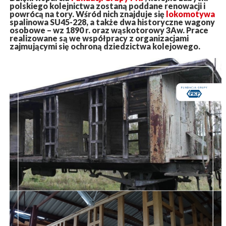
polskiego kolejnictwa zostaną poddane renowacji i
powrócą na tory. Wśród nich znajduje się
lokomotywa
spalinowa SU45-228, a także dwa historyczne wagony
osobowe – wz 1890 r. oraz wąskotorowy 3Aw. Prace
realizowane są we współpracy z organizacjami
zajmującymi się ochroną dziedzictwa kolejowego.