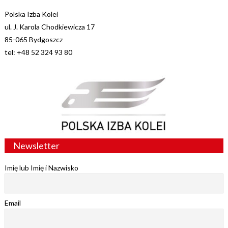
Polska Izba Kolei
ul. J. Karola Chodkiewicza 17
85-065 Bydgoszcz
tel: +48 52 324 93 80
Newsletter
Imię lub Imię i Nazwisko
Email