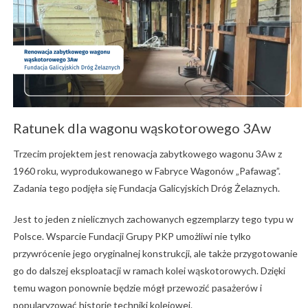
Ratunek dla wagonu wąskotorowego 3Aw
Trzecim projektem jest renowacja zabytkowego wagonu 3Aw z
1960 roku, wyprodukowanego w Fabryce Wagonów „Pafawag”.
Zadania tego podjęła się Fundacja Galicyjskich Dróg Żelaznych.
Jest to jeden z nielicznych zachowanych egzemplarzy tego typu w
Polsce. Wsparcie Fundacji Grupy PKP umożliwi nie tylko
przywrócenie jego oryginalnej konstrukcji, ale także przygotowanie
go do dalszej eksploatacji w ramach kolei wąskotorowych. Dzięki
temu wagon ponownie będzie mógł przewozić pasażerów i
popularyzować historię techniki kolejowej.