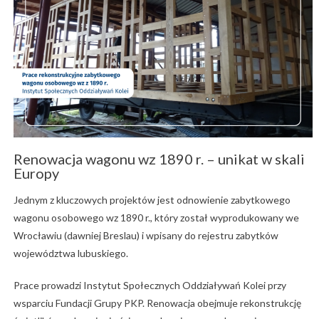
Renowacja wagonu wz 1890 r. – unikat w skali
Europy
Jednym z kluczowych projektów jest odnowienie zabytkowego
wagonu osobowego wz 1890 r., który został wyprodukowany we
Wrocławiu (dawniej Breslau) i wpisany do rejestru zabytków
województwa lubuskiego.
Prace prowadzi Instytut Społecznych Oddziaływań Kolei przy
wsparciu Fundacji Grupy PKP. Renowacja obejmuje rekonstrukcję