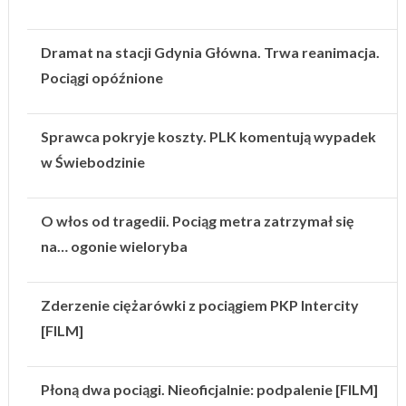
Dramat na stacji Gdynia Główna. Trwa reanimacja.
Pociągi opóźnione
Sprawca pokryje koszty. PLK komentują wypadek
w Świebodzinie
O włos od tragedii. Pociąg metra zatrzymał się
na… ogonie wieloryba
Zderzenie ciężarówki z pociągiem PKP Intercity
[FILM]
Płoną dwa pociągi. Nieoficjalnie: podpalenie [FILM]