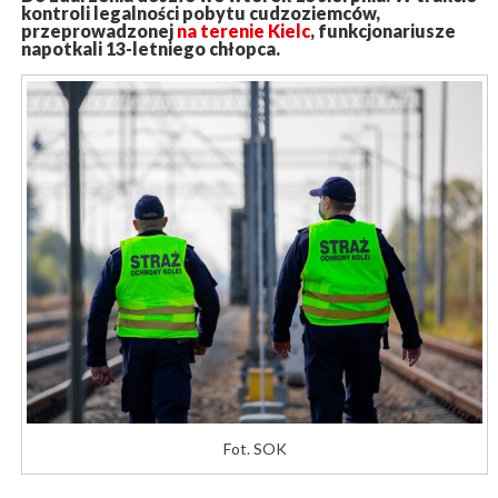
kontroli legalności pobytu cudzoziemców,
przeprowadzonej
na terenie Kielc
, funkcjonariusze
napotkali 13-letniego chłopca.
Fot. SOK