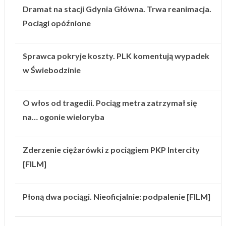
Dramat na stacji Gdynia Główna. Trwa reanimacja.
Pociągi opóźnione
Sprawca pokryje koszty. PLK komentują wypadek
w Świebodzinie
O włos od tragedii. Pociąg metra zatrzymał się
na… ogonie wieloryba
Zderzenie ciężarówki z pociągiem PKP Intercity
[FILM]
Płoną dwa pociągi. Nieoficjalnie: podpalenie [FILM]