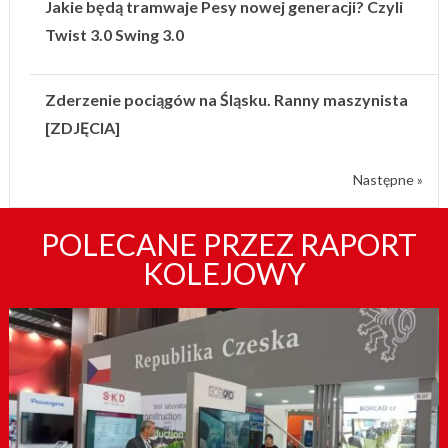
Jakie będą tramwaje Pesy nowej generacji? Czyli
Twist 3.0 Swing 3.0
Zderzenie pociągów na Śląsku. Ranny maszynista
[ZDJĘCIA]
Następne »
POLECANE PRZEZ RAPORT
KOLEJOWY