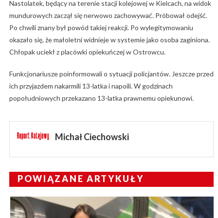
Nastolatek, będący na terenie stacji kolejowej w Kielcach, na widok
mundurowych zaczął się nerwowo zachowywać. Próbował odejść.
Po chwili znany był powód takiej reakcji. Po wylegitymowaniu
okazało się, że małoletni widnieje w systemie jako osoba zaginiona.
Chłopak uciekł z placówki opiekuńczej w Ostrowcu.
Funkcjonariusze poinformowali o sytuacji policjantów. Jeszcze przed
ich przyjazdem nakarmili 13-latka i napoili. W godzinach
popołudniowych przekazano 13-latka prawnemu opiekunowi.
Michał Ciechowski
POWIĄZANE ARTYKUŁY