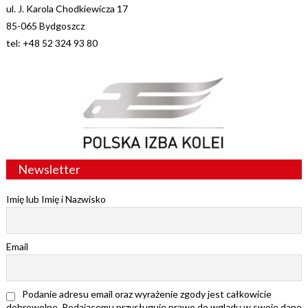
ul. J. Karola Chodkiewicza 17
85-065 Bydgoszcz
tel: +48 52 324 93 80
Newsletter
Imię lub Imię i Nazwisko
Email
Podanie adresu email oraz wyrażenie zgody jest całkowicie
dobrowolne. Podającemu przysługuje prawo do wglądu w swoje dane