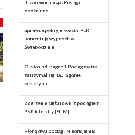
Trwa reanimacja. Pociągi
opóźnione
Sprawca pokryje koszty. PLK
komentują wypadek w
Świebodzinie
O włos od tragedii. Pociąg metra
zatrzymał się na… ogonie
wieloryba
Zderzenie ciężarówki z pociągiem
PKP Intercity [FILM]
Płoną dwa pociągi. Nieoficjalnie: