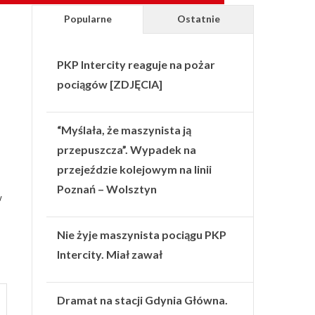
Popularne
Ostatnie
PKP Intercity reaguje na pożar
pociągów [ZDJĘCIA]
“Myślała, że maszynista ją
przepuszcza”. Wypadek na
przejeździe kolejowym na linii
Poznań – Wolsztyn
w
Nie żyje maszynista pociągu PKP
Intercity. Miał zawał
Dramat na stacji Gdynia Główna.