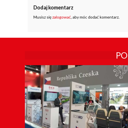
Dodaj komentarz
Musisz się
zalogować
, aby móc dodać komentarz.
PO