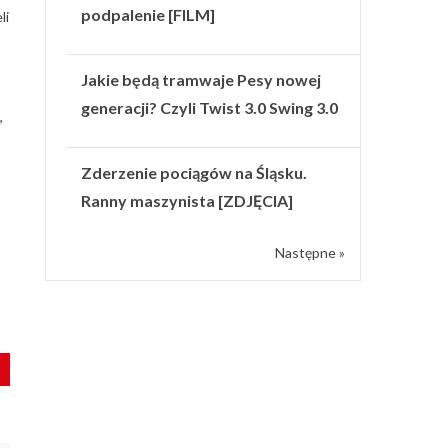
podpalenie [FILM]
li
Jakie będą tramwaje Pesy nowej
generacji? Czyli Twist 3.0 Swing 3.0
,
Zderzenie pociągów na Śląsku.
Ranny maszynista [ZDJĘCIA]
Następne »