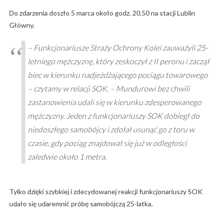
Do zdarzenia doszło 5 marca około godz. 20.50 na stacji Lublin
Główny.
– Funkcjonariusze Straży Ochrony Kolei zauważyli 25-
letniego mężczyznę, który zeskoczył z II peronu i zaczął
biec w kierunku nadjeżdżającego pociągu towarowego
– czytamy w relacji SOK. – Mundurowi bez chwili
zastanowienia udali się w kierunku zdesperowanego
mężczyzny. Jeden z funkcjonariuszy SOK dobiegł do
niedoszłego samobójcy i zdołał usunąć go z toru w
czasie, gdy pociąg znajdował się już w odległości
zaledwie około 1 metra.
Tylko dzięki szybkiej i zdecydowanej reakcji funkcjonariuszy SOK
udało się udaremnić próbę samobójczą 25-latka.