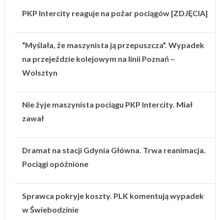
PKP Intercity reaguje na pożar pociągów [ZDJĘCIA]
“Myślała, że maszynista ją przepuszcza”. Wypadek
na przejeździe kolejowym na linii Poznań –
Wolsztyn
Nie żyje maszynista pociągu PKP Intercity. Miał
zawał
Dramat na stacji Gdynia Główna. Trwa reanimacja.
Pociągi opóźnione
Sprawca pokryje koszty. PLK komentują wypadek
w Świebodzinie