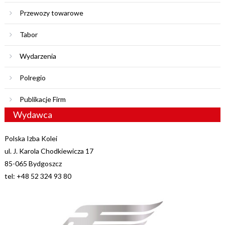
Przewozy towarowe
Tabor
Wydarzenia
Polregio
Publikacje Firm
Wydawca
Polska Izba Kolei
ul. J. Karola Chodkiewicza 17
85-065 Bydgoszcz
tel: +48 52 324 93 80