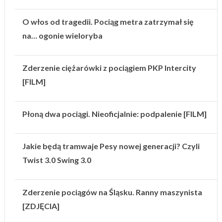
O włos od tragedii. Pociąg metra zatrzymał się
na… ogonie wieloryba
Zderzenie ciężarówki z pociągiem PKP Intercity
[FILM]
Płoną dwa pociągi. Nieoficjalnie: podpalenie [FILM]
Jakie będą tramwaje Pesy nowej generacji? Czyli
Twist 3.0 Swing 3.0
Zderzenie pociągów na Śląsku. Ranny maszynista
[ZDJĘCIA]