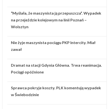
“Myślała, że maszynista ją przepuszcza”. Wypadek
na przejeździe kolejowym na linii Poznań –
Wolsztyn
Nie żyje maszynista pociągu PKP Intercity. Miał
zawał
Dramat na stacji Gdynia Główna. Trwa reanimacja.
Pociągi opóźnione
Sprawca pokryje koszty. PLK komentują wypadek
w Świebodzinie