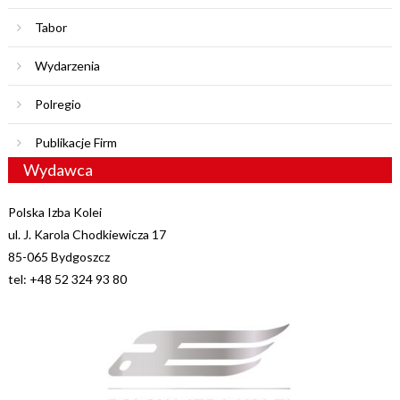
Tabor
Wydarzenia
Polregio
Publikacje Firm
Wydawca
Polska Izba Kolei
ul. J. Karola Chodkiewicza 17
85-065 Bydgoszcz
tel: +48 52 324 93 80