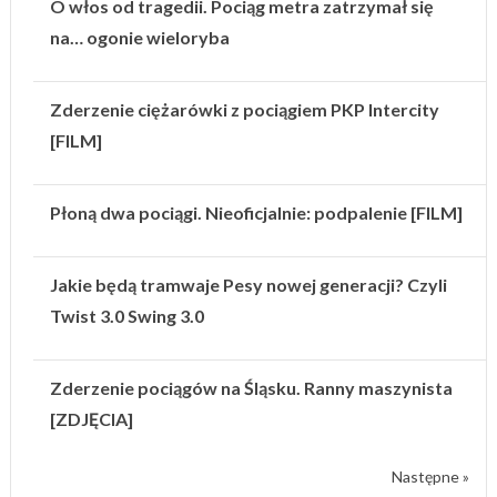
O włos od tragedii. Pociąg metra zatrzymał się
na… ogonie wieloryba
Zderzenie ciężarówki z pociągiem PKP Intercity
[FILM]
Płoną dwa pociągi. Nieoficjalnie: podpalenie [FILM]
Jakie będą tramwaje Pesy nowej generacji? Czyli
Twist 3.0 Swing 3.0
Zderzenie pociągów na Śląsku. Ranny maszynista
[ZDJĘCIA]
Następne »