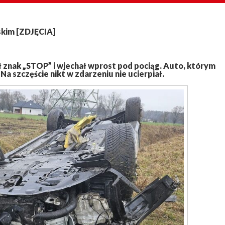
skim [ZDJĘCIA]
nak „STOP” i wjechał wprost pod pociąg. Auto, którym
a szczęście nikt w zdarzeniu nie ucierpiał.