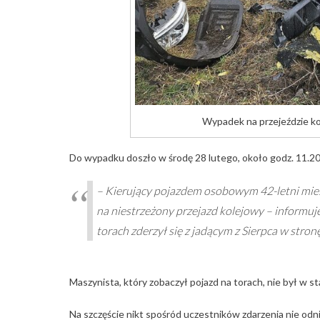
Wypadek na przejeździe kol
Do wypadku doszło w środę 28 lutego, około godz. 11.2
– Kierujący pojazdem osobowym 42-letni miesz
na niestrzeżony przejazd kolejowy – informuj
torach zderzył się z jadącym z Sierpca w stron
Maszynista, który zobaczył pojazd na torach, nie był w 
Na szczęście nikt spośród uczestników zdarzenia nie odni