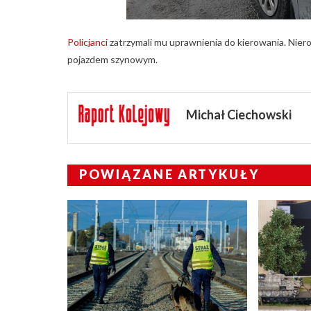
Policjanci
zatrzymali mu uprawnienia do kierowania. Nier
pojazdem szynowym.
Michał Ciechowski
POWIĄZANE ARTYKUŁY