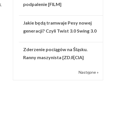
podpalenie [FILM]
.
Jakie będą tramwaje Pesy nowej
generacji? Czyli Twist 3.0 Swing 3.0
Zderzenie pociągów na Śląsku.
Ranny maszynista [ZDJĘCIA]
Następne »