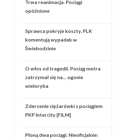
Trwa reanimacja. Pociągi
opóźnione
Sprawca pokryje koszty. PLK
komentują wypadek w
Świebodzinie
O włos od tragedii. Pociąg metra
zatrzymał się na… ogonie
wieloryba
Zderzenie ciężarówki z pociągiem
PKP Intercity [FILM]
Płoną dwa pociągi. Nieoficjalnie: