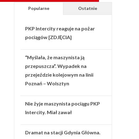
Popularne
Ostatnie
PKP Intercity reaguje na pożar
pociągów [ZDJĘCIA]
“Myślała, że maszynista ją
przepuszcza”. Wypadek na
przejeździe kolejowym na linii
Poznań – Wolsztyn
Nie żyje maszynista pociągu PKP
Intercity. Miał zawał
Dramat na stacji Gdynia Główna.