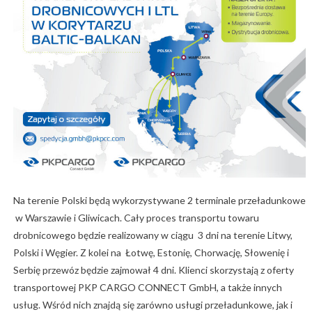
Na terenie Polski będą wykorzystywane 2 terminale przeładunkowe
w Warszawie i Gliwicach. Cały proces transportu towaru
drobnicowego będzie realizowany w ciągu 3 dni na terenie Litwy,
Polski i Węgier. Z kolei na Łotwę, Estonię, Chorwację, Słowenię i
Serbię przewóz będzie zajmował 4 dni. Klienci skorzystają z oferty
transportowej PKP CARGO CONNECT GmbH, a także innych
usług. Wśród nich znajdą się zarówno usługi przeładunkowe, jak i