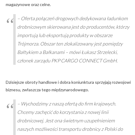
magazynowe oraz celne.
– Oferta połączeń drogowych dedykowana ładunkom
drobnicowym skierowana jest do producentów, którzy
importują lub eksportują produkty w obszarze
Trójmorza. Obszar ten zlokalizowany jest pomiędzy
Bałtykiem a Bałkanami – mówi Łukasz Strzelecki,
członek zarządu PKP CARGO CONNECT GmbH.
Dzisiejsze obroty handlowe i dobra koniunktura sprzyjają rozwojowi
biznesu, zwłaszcza tego międzynarodowego.
– Wychodzimy z naszą ofertą do firm krajowych.
Chcemy zachęcić do korzystania z nowej linii
drobnicowej. Jest ona świetnym uzupełnieniem
naszych możliwości transportu drobnicy z Polski do