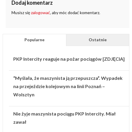
Dodaj komentarz
Musisz się
zalogować
, aby móc dodać komentarz.
Popularne
Ostatnie
PKP Intercity reaguje na pożar pociągów [ZDJĘCIA]
“Myślała, że maszynista ją przepuszcza”. Wypadek
na przejeździe kolejowym na linii Poznań –
Wolsztyn
Nie żyje maszynista pociągu PKP Intercity. Miał
zawał