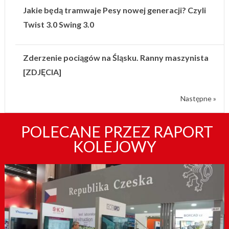
Jakie będą tramwaje Pesy nowej generacji? Czyli
Twist 3.0 Swing 3.0
Zderzenie pociągów na Śląsku. Ranny maszynista
[ZDJĘCIA]
Następne »
POLECANE PRZEZ RAPORT
KOLEJOWY