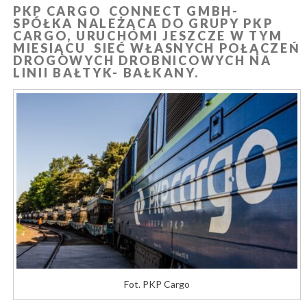
PKP CARGO CONNECT GMBH-
SPÓŁKA NALEŻĄCA DO GRUPY PKP
CARGO, URUCHOMI JESZCZE W TYM
MIESIĄCU SIEĆ WŁASNYCH POŁĄCZEŃ
DROGOWYCH DROBNICOWYCH NA
LINII BAŁTYK- BAŁKANY.
Fot. PKP Cargo