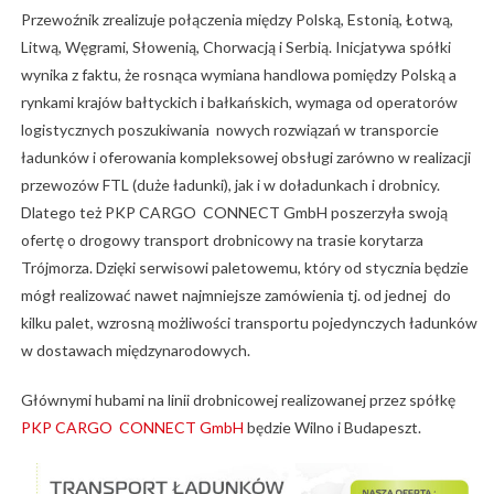
Przewoźnik zrealizuje połączenia między Polską, Estonią, Łotwą,
Litwą, Węgrami, Słowenią, Chorwacją i Serbią. Inicjatywa spółki
wynika z faktu, że rosnąca wymiana handlowa pomiędzy Polską a
rynkami krajów bałtyckich i bałkańskich, wymaga od operatorów
logistycznych poszukiwania nowych rozwiązań w transporcie
ładunków i oferowania kompleksowej obsługi zarówno w realizacji
przewozów FTL (duże ładunki), jak i w doładunkach i drobnicy.
Dlatego też PKP CARGO CONNECT GmbH poszerzyła swoją
ofertę o drogowy transport drobnicowy na trasie korytarza
Trójmorza. Dzięki serwisowi paletowemu, który od stycznia będzie
mógł realizować nawet najmniejsze zamówienia tj. od jednej do
kilku palet, wzrosną możliwości transportu pojedynczych ładunków
w dostawach międzynarodowych.
Głównymi hubami na linii drobnicowej realizowanej przez spółkę
PKP CARGO CONNECT GmbH
będzie Wilno i Budapeszt.