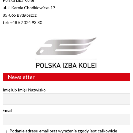
Polska Izba Kolei
ul. J. Karola Chodkiewicza 17
85-065 Bydgoszcz
tel: +48 52 324 93 80
Newsletter
Imię lub Imię i Nazwisko
Email
Podanie adresu email oraz wyrażenie zgody jest całkowicie