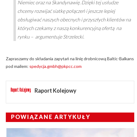
Niemiec oraz na Skandynawię. Dzięki tej usłudze
chcemy rozwijać siatkę połączeń i jeszcze lepiej
obsługiwać naszych obecnych i przyszłych klientów na
których czekamy z naszą konkurencyjną ofertą na
rynku – argumentuje Strzelecki.
Zapraszamy do składania zapytań na linię drobnicową Baltic-Balkans
pod mailem:
spedycja.gmbh@pkpcc.com
Raport Kolejowy
POWIĄZANE ARTYKUŁY