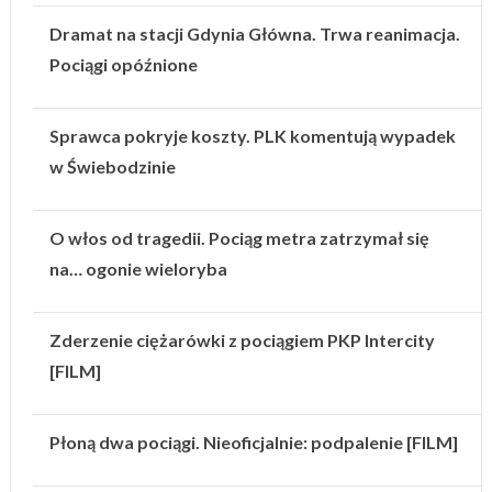
Dramat na stacji Gdynia Główna. Trwa reanimacja.
Pociągi opóźnione
Sprawca pokryje koszty. PLK komentują wypadek
w Świebodzinie
O włos od tragedii. Pociąg metra zatrzymał się
na… ogonie wieloryba
Zderzenie ciężarówki z pociągiem PKP Intercity
[FILM]
Płoną dwa pociągi. Nieoficjalnie: podpalenie [FILM]