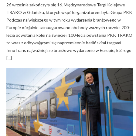
26 września zakończyły się 16. Międzynarodowe Targi Kolejowe
TRAKO w Gdańsku, których współorganizatorem była Grupa PKP.
Podczas największego w tym roku wydarzenia branżowego w
Europie oficjalnie zainaugurowano obchody ważnych rocznic: 200-
lecia powstania kolei na świecie i 100-lecia powstania PKP. TRAKO
to wraz z odbywającymi się naprzemiennie berlińskimi targami
InnoTrans najważniejsze branżowe wydarzenie w Europie, którego
[…]