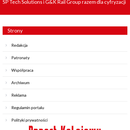
SP Tech Solutions i G&K Rail Group razem dla cyfryzacji
Strony
Redakcja
Patronaty
Współpraca
Archiwum
Reklama
Regulamin portalu
Polityki prywatności