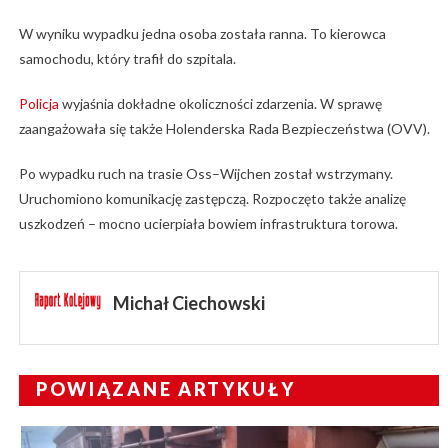
W wyniku wypadku jedna osoba została ranna. To kierowca
samochodu, który trafił do szpitala.
Policja
wyjaśnia dokładne okoliczności zdarzenia. W sprawę
zaangażowała się także Holenderska Rada Bezpieczeństwa (OVV).
Po wypadku ruch na trasie Oss–Wijchen został wstrzymany.
Uruchomiono komunikację zastępczą. Rozpoczęto także analizę
uszkodzeń – mocno ucierpiała bowiem infrastruktura torowa.
Michał Ciechowski
POWIĄZANE ARTYKUŁY