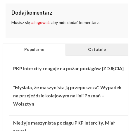
Dodaj komentarz
Musisz się
zalogować
, aby móc dodać komentarz.
Popularne
Ostatnie
PKP Intercity reaguje na pożar pociągów [ZDJĘCIA]
“Myślała, że maszynista ją przepuszcza”. Wypadek
na przejeździe kolejowym na linii Poznań –
Wolsztyn
Nie żyje maszynista pociągu PKP Intercity. Miał
zawał