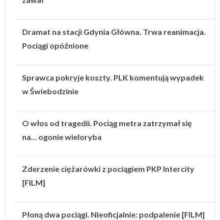
Dramat na stacji Gdynia Główna. Trwa reanimacja.
Pociągi opóźnione
Sprawca pokryje koszty. PLK komentują wypadek
w Świebodzinie
O włos od tragedii. Pociąg metra zatrzymał się
na… ogonie wieloryba
Zderzenie ciężarówki z pociągiem PKP Intercity
[FILM]
Płoną dwa pociągi. Nieoficjalnie: podpalenie [FILM]