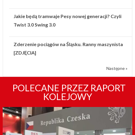
Jakie będą tramwaje Pesy nowej generacji? Czyli
Twist 3.0 Swing 3.0
Zderzenie pociągów na Śląsku. Ranny maszynista
[ZDJĘCIA]
Następne »
POLECANE PRZEZ RAPORT
KOLEJOWY