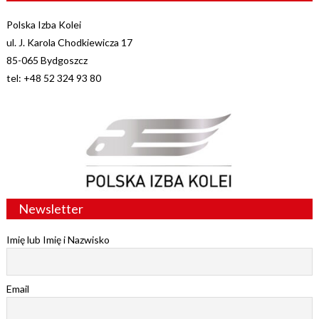
Polska Izba Kolei
ul. J. Karola Chodkiewicza 17
85-065 Bydgoszcz
tel: +48 52 324 93 80
Newsletter
Imię lub Imię i Nazwisko
Email