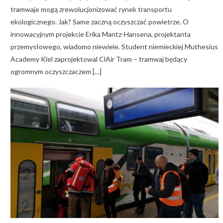
tramwaje mogą zrewolucjonizować rynek transportu
ekologicznego. Jak? Same zaczną oczyszczać powietrze. O
innowacyjnym projekcie Erika Mantz-Hansena, projektanta
przemysłowego, wiadomo niewiele. Student niemieckiej Muthesius
Academy Kiel zaprojektowal ClAir Tram – tramwaj będący
ogromnym oczyszczaczem […]