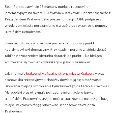
Sean Penn pojawił się 23 marca w punkcie recepcyjno-
informacyjnym na dworcu Głównym w Krakowie. Spotkał się także z
Prezydentem Krakowa. Jako prezes fundacji CORE podpisze z
włodarzem miasta porozumienie o współpracy w zakresie pomocy
ukraińskim uchodźcom.
Dworzec Główny w Krakowie posiada całodobowy punkt
koordynacyjno-informacyjny. Przy każdym peronie znajdują się zaś
tablice z oznaczeniem kierunku dotarcia do punktu. Na bieżąco
emitowane są również komunikaty w języku ukraińskim.
Jak informuje
krakow.pl – oficjalna strona miasta Krakowa
– przy
stanowisku recepcyjnym uchodźcy dowiadują się o możliwości
uzyskania miejsca schronienia tymczasowego na terenie Krakowa i
Małopolski oraz otrzymują potrzebne informacje w języku
ukraińskim. Pracownicy urzędu mają aktualizowaną na bieżąco bazę
miejsc, w których mogą relokować uchodźców, także poza
Krakowem.