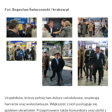
Fot. Bogusław Świerzowski / krakow.pl
Urzędników, którzy pełnią tam dyżury całodobowe, wspierają
harcerze oraz wolontariusze. Większość z nich posługuje się
językiem ukraińskim. Przygotowano także komunikaty oraz ulotki z