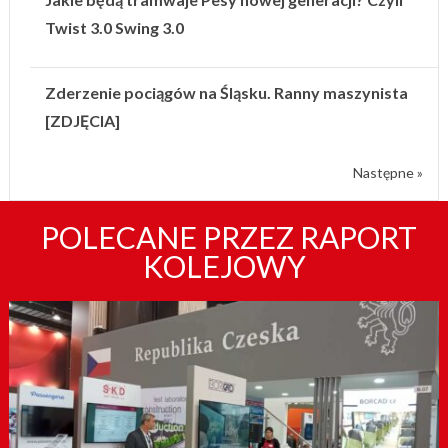
Twist 3.0 Swing 3.0
Zderzenie pociągów na Śląsku. Ranny maszynista
[ZDJĘCIA]
Następne »
POLECANE PRZEZ RAPORT
KOLEJOWY