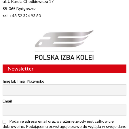
ul. J. Karola Chodkiewicza 17
85-065 Bydgoszcz
tel: +48 52 324 93 80
Newsletter
Imię lub Imię i Nazwisko
Email
Podanie adresu email oraz wyrażenie zgody jest całkowicie
dobrowolne. Podającemu przysługuje prawo do wglądu w swoje dane