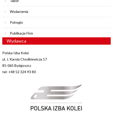
Tabor
Wydarzenia
Polregio
Publikacje Firm
Wydawca
Polska Izba Kolei
ul. J. Karola Chodkiewicza 17
85-065 Bydgoszcz
tel: +48 52 324 93 80