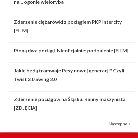
na… ogonie wieloryba
Zderzenie ciężarówki z pociągiem PKP Intercity
[FILM]
Płoną dwa pociągi. Nieoficjalnie: podpalenie [FILM]
Jakie będą tramwaje Pesy nowej generacji? Czyli
Twist 3.0 Swing 3.0
Zderzenie pociągów na Śląsku. Ranny maszynista
[ZDJĘCIA]
Następne »