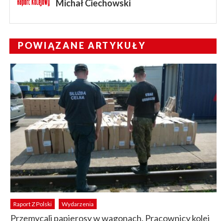
Michał Ciechowski
POWIĄZANE ARTYKUŁY
Raport Z Polski
Wydarzenia
Przemycali papierosy w wagonach. Pracownicy kolei