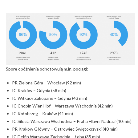
Spore opóźnienia odnotowują m.in. pociągi:
PR Zielona Góra – Wrocław (92 min)
IC Kraków – Gdynia (58 min)
IC Witkacy Zakopane – Gdynia (43 min)
IC Chopin Wien Hbf – Warszawa Wschodnia (42 min)
IC Kołobrzeg – Kraków (41 min)
IC Silesia Warszawa Wschodnia – Praha Hlavni Nadrazi (40 min)
PR Kraków Główny – Ostrowiec Świętokrzyski (40 min)
IC Delfin Warszawa Zachodnia – Łeba (35 min)