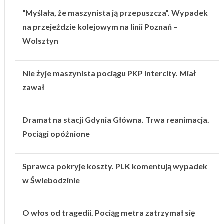
“Myślała, że maszynista ją przepuszcza”. Wypadek
na przejeździe kolejowym na linii Poznań –
Wolsztyn
Nie żyje maszynista pociągu PKP Intercity. Miał
zawał
Dramat na stacji Gdynia Główna. Trwa reanimacja.
Pociągi opóźnione
Sprawca pokryje koszty. PLK komentują wypadek
w Świebodzinie
O włos od tragedii. Pociąg metra zatrzymał się