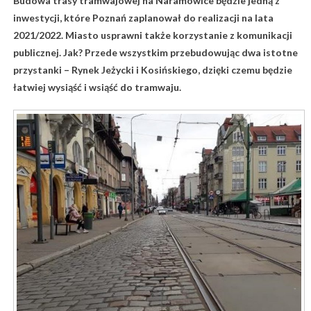
Budowa trasy tramwajowej na Naramowice będzie jedną z
inwestycji, które Poznań zaplanował do realizacji na lata
2021/2022. Miasto usprawni także korzystanie z komunikacji
publicznej. Jak? Przede wszystkim przebudowując dwa istotne
przystanki – Rynek Jeżycki i Kosińskiego, dzięki czemu będzie
łatwiej wysiąść i wsiąść do tramwaju.