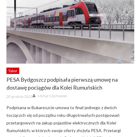
Tabor
PESA Bydgoszcz podpisała pierwszą umowę na
dostawę pociągów dla Kolei Rumuńskich
Author
Posted
Michał Ciechowski
20 grudnia 2023
on
Podpisana w Bukareszcie umowa to finał jednego z dwóch
toczących się od początku roku długotrwałych postępowań
przetargowych na zakup pojazdów elektrycznych dla Kolei
Rumuńskich, w których swoje oferty złożyła PESA. Przetargi