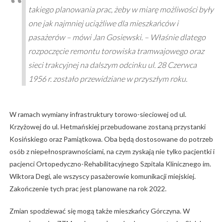
takiego planowania prac, żeby w miarę możliwości były
one jak najmniej uciążliwe dla mieszkańców i
pasażerów – mówi Jan Gosiewski. – Właśnie dlatego
rozpoczęcie remontu torowiska tramwajowego oraz
sieci trakcyjnej na dalszym odcinku ul. 28 Czerwca
1956 r. zostało przewidziane w przyszłym roku.
W ramach wymiany infrastruktury torowo-sieciowej od ul.
Krzyżowej do ul. Hetmańskiej przebudowane zostaną przystanki
Kosińskiego oraz Pamiątkowa. Oba będą dostosowane do potrzeb
osób z niepełnosprawnościami, na czym zyskają nie tylko pacjentki i
pacjenci Ortopedyczno-Rehabilitacyjnego Szpitala Klinicznego im.
Wiktora Degi, ale wszyscy pasażerowie komunikacji miejskiej.
Zakończenie tych prac jest planowane na rok 2022.
Zmian spodziewać się mogą także mieszkańcy Górczyna. W