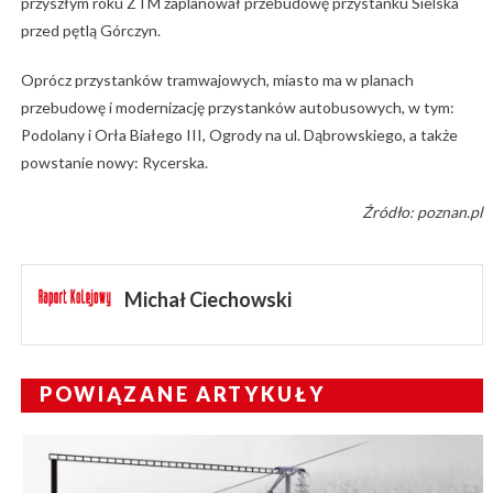
przyszłym roku ZTM zaplanował przebudowę przystanku Sielska
przed pętlą Górczyn.
Oprócz przystanków tramwajowych, miasto ma w planach
przebudowę i modernizację przystanków autobusowych, w tym:
Podolany i Orła Białego III, Ogrody na ul. Dąbrowskiego, a także
powstanie nowy: Rycerska.
Źródło: poznan.pl
Michał Ciechowski
POWIĄZANE ARTYKUŁY