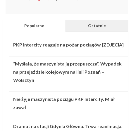
Popularne
Ostatnie
PKP Intercity reaguje na pożar pociągów [ZDJĘCIA]
“Myślała, że maszynista ją przepuszcza”. Wypadek
na przejeździe kolejowym na linii Poznań –
Wolsztyn
Nie żyje maszynista pociągu PKP Intercity. Miał
zawał
Dramat na stacji Gdynia Główna. Trwa reanimacja.