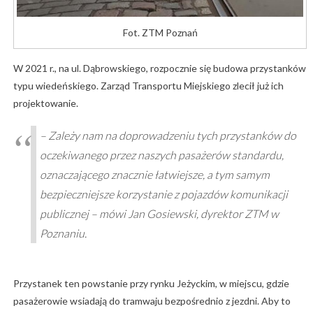
Fot. ZTM Poznań
W 2021 r., na ul. Dąbrowskiego, rozpocznie się budowa przystanków
typu wiedeńskiego. Zarząd Transportu Miejskiego zlecił już ich
projektowanie.
– Zależy nam na doprowadzeniu tych przystanków do
oczekiwanego przez naszych pasażerów standardu,
oznaczającego znacznie łatwiejsze, a tym samym
bezpieczniejsze korzystanie z pojazdów komunikacji
publicznej – mówi Jan Gosiewski, dyrektor ZTM w
Poznaniu.
Przystanek ten powstanie przy rynku Jeżyckim, w miejscu, gdzie
pasażerowie wsiadają do tramwaju bezpośrednio z jezdni. Aby to