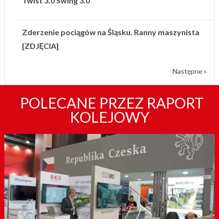
Twist 3.0 Swing 3.0
Zderzenie pociągów na Śląsku. Ranny maszynista
[ZDJĘCIA]
Następne »
POLECANE PRZEZ RAPORT
KOLEJOWY