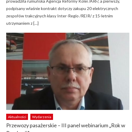
prowadziła rumuńska Agencja Reformy Kolei /ARF/, a pierwszy,
podpisany właśnie kontrakt dotyczy zakupu 20 elektrycznych
zespołów trakcyjnych klasy Inter-Regio /REIR/ z 15-letnim
utrzymaniem z […]
Aktualności
Wydarzenia
Przewozy pasażerskie – III panel webinarium „Rok w