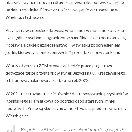
ułatwić, fragment drogi na długości przystanku podwyższa się do
poziomu chodnika. Pierwsze takie rozwiązanie zastosowano w
Wiedniu, stad nazwa.
Przystanki wiedeńskie ułatwiają wsiadanie i wysiadanie z pojazdu
szczególnie osobom o ograniczonych możliwościach poruszania się.
Poprawiają także bezpieczeństwo – w związku z podniesieniem
jezdni, kierowcy są zmuszeni zwolnić przed takim przystankiem.
W przyszłym roku ZTM prowadzić będzie prace projektowe
dotyczące także przystanków Rynek Jeżycki na ul. Kraszewskiego.
Ich budowa zaplanowana została na rok 2022.
W 2021 roku rozpocznie się również dostosowywanie przystanków
Kosińskiego i Pamiątkowa do potrzeb osób starszych i mniej
sprawnych. Prace są skoordynowane z trwającą modernizacją ulicy
Wierzbięcice.
– Wspólnie z MPK Poznań przykładamy dużą wagę do