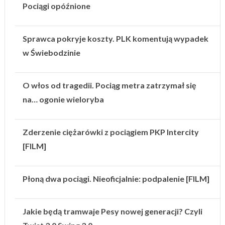
Pociągi opóźnione
Sprawca pokryje koszty. PLK komentują wypadek
w Świebodzinie
O włos od tragedii. Pociąg metra zatrzymał się
na… ogonie wieloryba
Zderzenie ciężarówki z pociągiem PKP Intercity
[FILM]
Płoną dwa pociągi. Nieoficjalnie: podpalenie [FILM]
Jakie będą tramwaje Pesy nowej generacji? Czyli