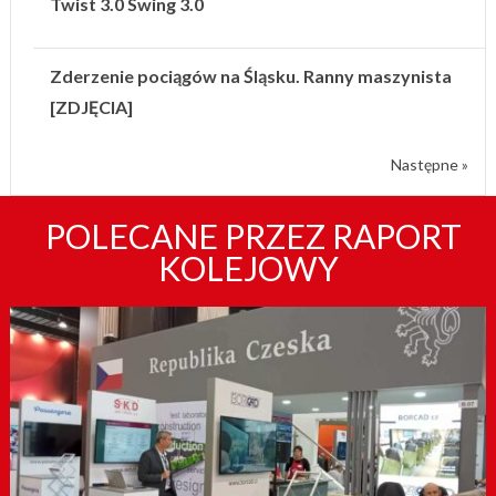
Twist 3.0 Swing 3.0
Zderzenie pociągów na Śląsku. Ranny maszynista
[ZDJĘCIA]
Następne »
POLECANE PRZEZ RAPORT
KOLEJOWY