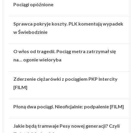
Pociągi opóźnione
Sprawca pokryje koszty. PLK komentują wypadek
w Świebodzinie
O włos od tragedii. Pociąg metra zatrzymał się
na… ogonie wieloryba
Zderzenie ciężarówki z pociągiem PKP Intercity
[FILM]
Płoną dwa pociągi. Nieoficjalnie: podpalenie [FILM]
Jakie będą tramwaje Pesy nowej generacji? Czyli