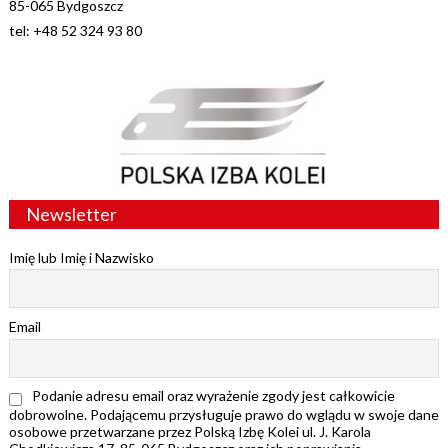
85-065 Bydgoszcz
tel: +48 52 324 93 80
Newsletter
Imię lub Imię i Nazwisko
Email
Podanie adresu email oraz wyrażenie zgody jest całkowicie
dobrowolne. Podającemu przysługuje prawo do wglądu w swoje dane
osobowe przetwarzane przez Polską Izbę Kolei ul. J. Karola