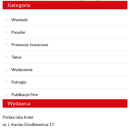
Kategorie
Wywiady
Pasażer
Przewozy towarowe
Tabor
Wydarzenia
Polregio
Publikacje Firm
Wydawca
Polska Izba Kolei
ul. J. Karola Chodkiewicza 17