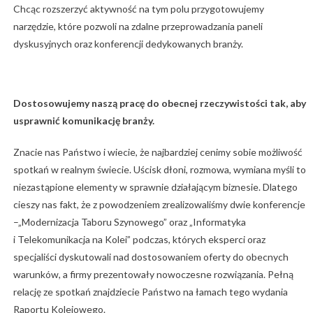
Chcąc rozszerzyć aktywność na tym polu przygotowujemy
narzędzie, które pozwoli na zdalne przeprowadzania paneli
dyskusyjnych oraz konferencji dedykowanych branży.
Dostosowujemy naszą pracę do obecnej rzeczywistości tak, aby
usprawnić komunikację branży.
Znacie nas Państwo i wiecie, że najbardziej cenimy sobie możliwość
spotkań w realnym świecie. Uścisk dłoni, rozmowa, wymiana myśli to
niezastąpione elementy w sprawnie działającym biznesie. Dlatego
cieszy nas fakt, że z powodzeniem zrealizowaliśmy dwie konferencje
–„Modernizacja Taboru Szynowego” oraz „Informatyka
i Telekomunikacja na Kolei” podczas, których eksperci oraz
specjaliści dyskutowali nad dostosowaniem oferty do obecnych
warunków, a firmy prezentowały nowoczesne rozwiązania. Pełną
relację ze spotkań znajdziecie Państwo na łamach tego wydania
Raportu Kolejowego.