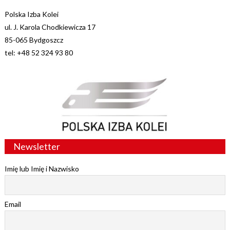
Polska Izba Kolei
ul. J. Karola Chodkiewicza 17
85-065 Bydgoszcz
tel: +48 52 324 93 80
Newsletter
Imię lub Imię i Nazwisko
Email