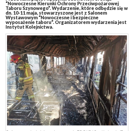
“Nowoczesne Kierunki Ochrony Przeciwpożarowej
Taboru Szynowego”. Wydarzenie, które odbędzie się w
dn. 10-11 maja, stowarzyszone jest z Salonem
Wystawowym “Nowoczesne i bezpieczne
wyposażenie taboru”. Organizatorem wydarzenia jest
Instytut Kolejnictwa.