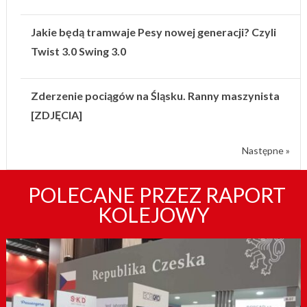
Jakie będą tramwaje Pesy nowej generacji? Czyli
Twist 3.0 Swing 3.0
Zderzenie pociągów na Śląsku. Ranny maszynista
[ZDJĘCIA]
Następne »
POLECANE PRZEZ RAPORT
KOLEJOWY