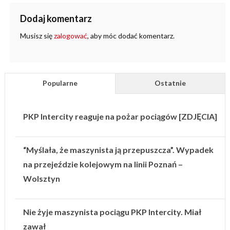
Dodaj komentarz
Musisz się
zalogować
, aby móc dodać komentarz.
Popularne
Ostatnie
PKP Intercity reaguje na pożar pociągów [ZDJĘCIA]
“Myślała, że maszynista ją przepuszcza”. Wypadek
na przejeździe kolejowym na linii Poznań –
Wolsztyn
Nie żyje maszynista pociągu PKP Intercity. Miał
zawał