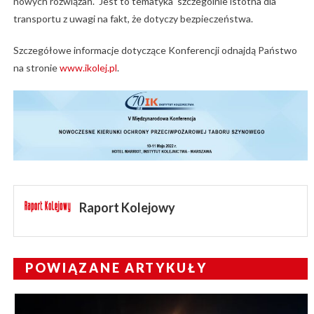
nowych rozwiązań. Jest to tematyka szczególnie istotna dla
transportu z uwagi na fakt, że dotyczy bezpieczeństwa.
Szczegółowe informacje dotyczące Konferencji odnajdą Państwo
na stronie
www.ikolej.pl
.
Raport Kolejowy
POWIĄZANE ARTYKUŁY