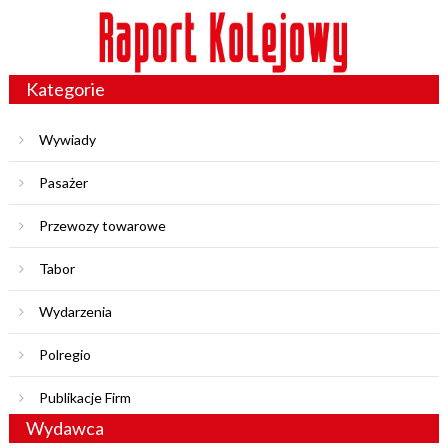
Kategorie
Wywiady
Pasażer
Przewozy towarowe
Tabor
Wydarzenia
Polregio
Publikacje Firm
Wydawca