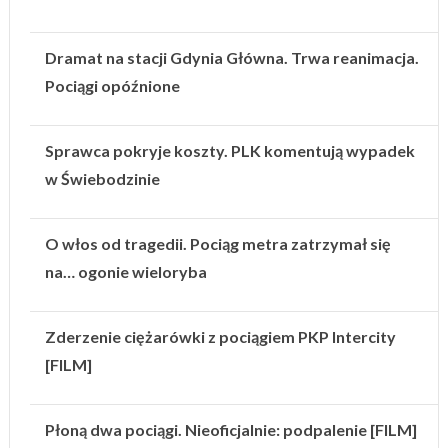
Dramat na stacji Gdynia Główna. Trwa reanimacja.
Pociągi opóźnione
Sprawca pokryje koszty. PLK komentują wypadek
w Świebodzinie
O włos od tragedii. Pociąg metra zatrzymał się
na… ogonie wieloryba
Zderzenie ciężarówki z pociągiem PKP Intercity
[FILM]
Płoną dwa pociągi. Nieoficjalnie: podpalenie [FILM]