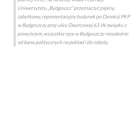
Uniwersytetu ,,Bydgoszcz” przeznaczyć piękny,
zabytkowy, reprezentacyjny budynek po Dyrekcji PKP
w Bydgoszczy przy ulicy Dworcowej 63. W związku z
powyższym, wszystkie ręce w Bydgoszczy niezależnie
od barw politycznych na pokład i do roboty.