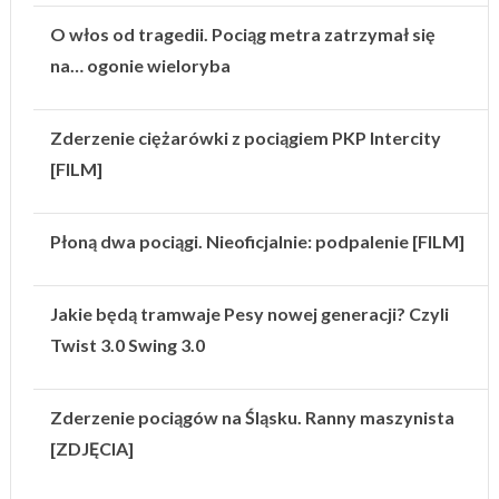
O włos od tragedii. Pociąg metra zatrzymał się
na… ogonie wieloryba
Zderzenie ciężarówki z pociągiem PKP Intercity
[FILM]
Płoną dwa pociągi. Nieoficjalnie: podpalenie [FILM]
Jakie będą tramwaje Pesy nowej generacji? Czyli
Twist 3.0 Swing 3.0
Zderzenie pociągów na Śląsku. Ranny maszynista
[ZDJĘCIA]