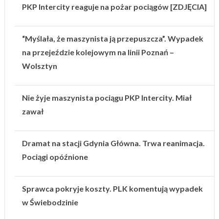
PKP Intercity reaguje na pożar pociągów [ZDJĘCIA]
“Myślała, że maszynista ją przepuszcza”. Wypadek
na przejeździe kolejowym na linii Poznań –
Wolsztyn
Nie żyje maszynista pociągu PKP Intercity. Miał
zawał
Dramat na stacji Gdynia Główna. Trwa reanimacja.
Pociągi opóźnione
Sprawca pokryje koszty. PLK komentują wypadek
w Świebodzinie