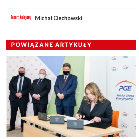
Michał Ciechowski
POWIĄZANE ARTYKUŁY