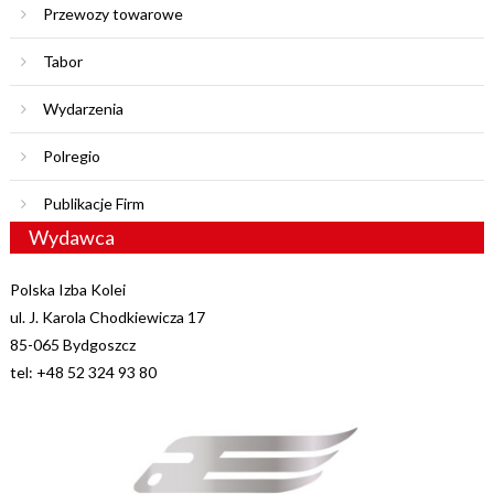
Przewozy towarowe
Tabor
Wydarzenia
Polregio
Publikacje Firm
Wydawca
Polska Izba Kolei
ul. J. Karola Chodkiewicza 17
85-065 Bydgoszcz
tel: +48 52 324 93 80