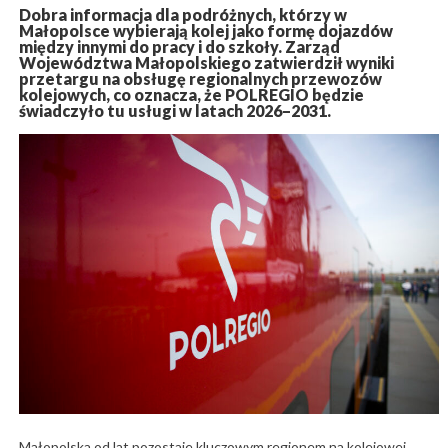
Dobra informacja dla podróżnych, którzy w
Małopolsce wybierają kolej jako formę dojazdów
między innymi do pracy i do szkoły. Zarząd
Województwa Małopolskiego zatwierdził wyniki
przetargu na obsługę regionalnych przewozów
kolejowych, co oznacza, że POLREGIO będzie
świadczyło tu usługi w latach 2026–2031.
Małopolska od lat pozostaje kluczowym regionem na kolejowej