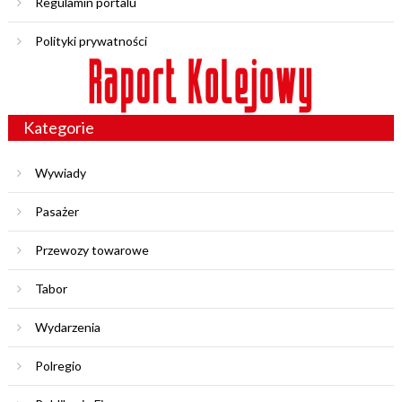
Regulamin portalu
Polityki prywatności
Kategorie
Wywiady
Pasażer
Przewozy towarowe
Tabor
Wydarzenia
Polregio