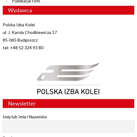
Publikacje Firm
Wydawca
Polska Izba Kolei
ul. J. Karola Chodkiewicza 17
85-065 Bydgoszcz
tel: +48 52 324 93 80
Newsletter
Imię lub Imię i Nazwisko