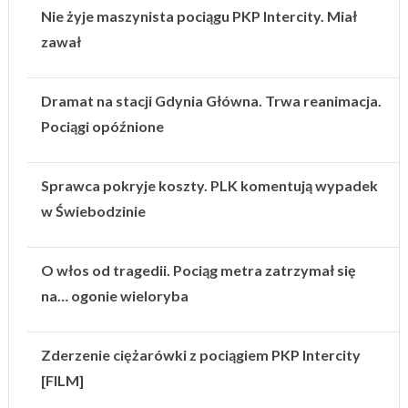
Nie żyje maszynista pociągu PKP Intercity. Miał
zawał
Dramat na stacji Gdynia Główna. Trwa reanimacja.
Pociągi opóźnione
Sprawca pokryje koszty. PLK komentują wypadek
w Świebodzinie
O włos od tragedii. Pociąg metra zatrzymał się
na… ogonie wieloryba
Zderzenie ciężarówki z pociągiem PKP Intercity
[FILM]