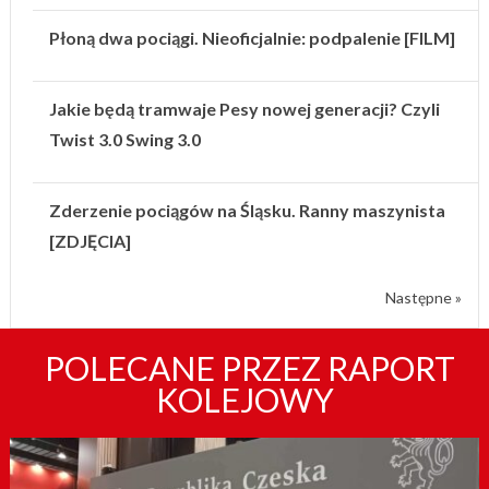
Płoną dwa pociągi. Nieoficjalnie: podpalenie [FILM]
Jakie będą tramwaje Pesy nowej generacji? Czyli
Twist 3.0 Swing 3.0
Zderzenie pociągów na Śląsku. Ranny maszynista
[ZDJĘCIA]
Następne »
POLECANE PRZEZ RAPORT
KOLEJOWY