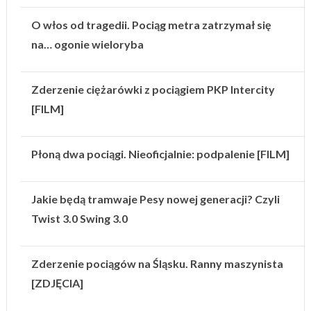
O włos od tragedii. Pociąg metra zatrzymał się
na… ogonie wieloryba
Zderzenie ciężarówki z pociągiem PKP Intercity
[FILM]
Płoną dwa pociągi. Nieoficjalnie: podpalenie [FILM]
Jakie będą tramwaje Pesy nowej generacji? Czyli
Twist 3.0 Swing 3.0
Zderzenie pociągów na Śląsku. Ranny maszynista
[ZDJĘCIA]