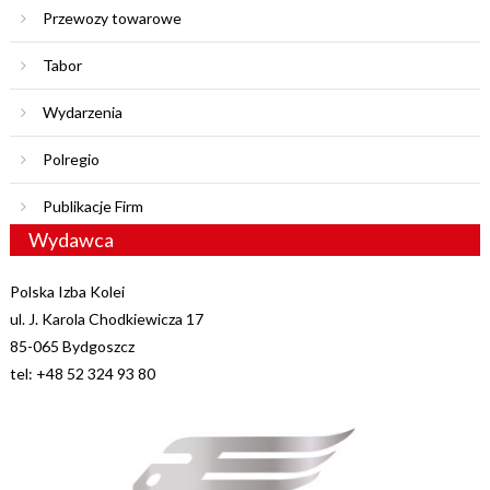
Przewozy towarowe
Tabor
Wydarzenia
Polregio
Publikacje Firm
Wydawca
Polska Izba Kolei
ul. J. Karola Chodkiewicza 17
85-065 Bydgoszcz
tel: +48 52 324 93 80