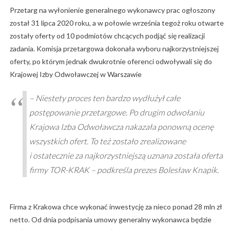
Przetarg na wyłonienie generalnego wykonawcy prac ogłoszony
został 31 lipca 2020 roku, a w połowie września tegoż roku otwarte
zostały oferty od 10 podmiotów chcących podjąć się realizacji
zadania. Komisja przetargowa dokonała wyboru najkorzystniejszej
oferty, po którym jednak dwukrotnie oferenci odwoływali się do
Krajowej Izby Odwoławczej w Warszawie
–
Niestety proces ten bardzo wydłużył całe
postępowanie przetargowe. Po drugim odwołaniu
Krajowa Izba Odwoławcza nakazała ponowną ocenę
wszystkich ofert. To też zostało zrealizowane
i ostatecznie za najkorzystniejszą uznana została oferta
firmy TOR-KRAK
– podkreśla prezes Bolesław Knapik.
Firma z Krakowa chce wykonać inwestycję za nieco ponad 28 mln zł
netto. Od dnia podpisania umowy generalny wykonawca będzie