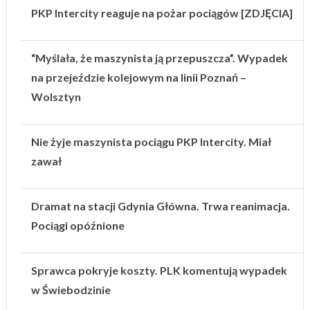
PKP Intercity reaguje na pożar pociągów [ZDJĘCIA]
“Myślała, że maszynista ją przepuszcza”. Wypadek
na przejeździe kolejowym na linii Poznań –
Wolsztyn
Nie żyje maszynista pociągu PKP Intercity. Miał
zawał
Dramat na stacji Gdynia Główna. Trwa reanimacja.
Pociągi opóźnione
Sprawca pokryje koszty. PLK komentują wypadek
w Świebodzinie