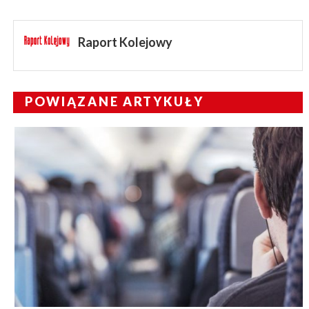
Raport Kolejowy
POWIĄZANE ARTYKUŁY