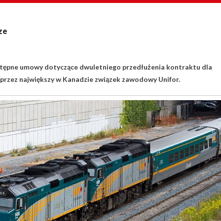
ze
wstępne umowy dotyczące dwuletniego przedłużenia kontraktu dla
rzez największy w Kanadzie związek zawodowy Unifor.