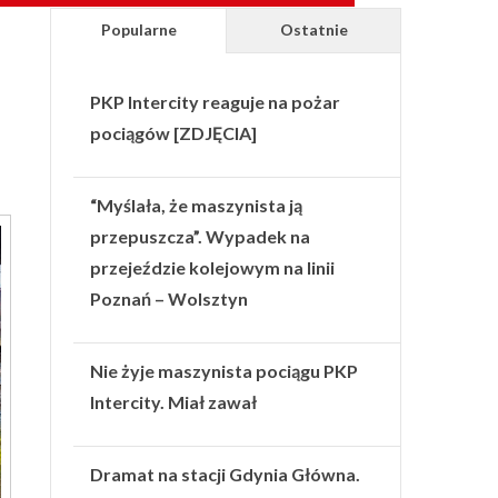
Popularne
Ostatnie
PKP Intercity reaguje na pożar
pociągów [ZDJĘCIA]
“Myślała, że maszynista ją
przepuszcza”. Wypadek na
przejeździe kolejowym na linii
Poznań – Wolsztyn
Nie żyje maszynista pociągu PKP
Intercity. Miał zawał
Dramat na stacji Gdynia Główna.