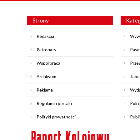
Strony
Kateg
Redakcja
Wyw
Patronaty
Pasa
Współpraca
Prze
Archiwum
Tabo
Reklama
Wyda
Regulamin portalu
Polr
Polityki prywatności
Publi