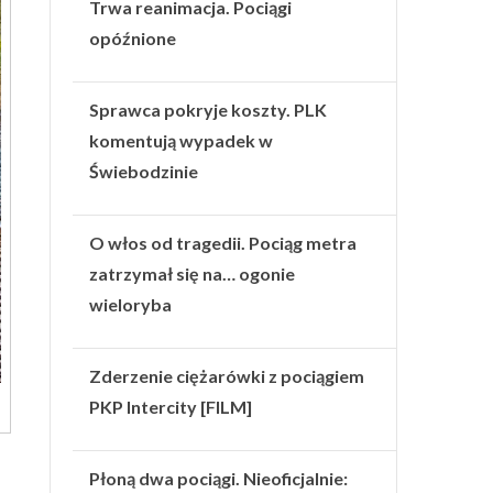
Trwa reanimacja. Pociągi
opóźnione
Sprawca pokryje koszty. PLK
komentują wypadek w
Świebodzinie
O włos od tragedii. Pociąg metra
zatrzymał się na… ogonie
wieloryba
Zderzenie ciężarówki z pociągiem
PKP Intercity [FILM]
Płoną dwa pociągi. Nieoficjalnie: