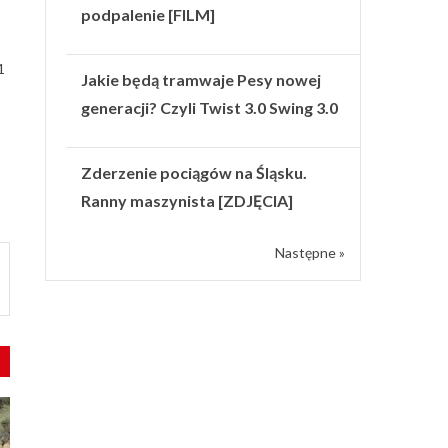
podpalenie [FILM]
1
Jakie będą tramwaje Pesy nowej
generacji? Czyli Twist 3.0 Swing 3.0
Zderzenie pociągów na Śląsku.
Ranny maszynista [ZDJĘCIA]
Następne »