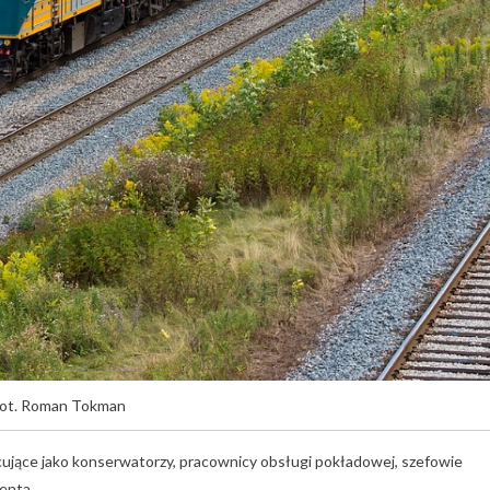
ot. Roman Tokman
cujące jako konserwatorzy, pracownicy obsługi pokładowej, szefowie
ienta.