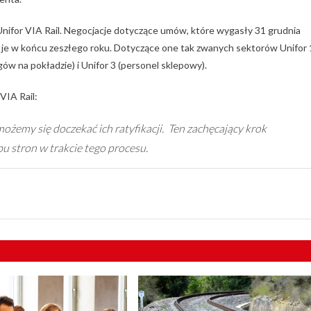
ifor VIA Rail. Negocjacje dotyczące umów, które wygasły 31 grudnia
 je w końcu zeszłego roku. Dotyczące one tak zwanych sektorów Unifor 
ów na pokładzie) i Unifor 3 (personel sklepowy).
VIA Rail:
możemy się doczekać ich ratyfikacji. Ten zachęcający krok
u stron w trakcie tego procesu.