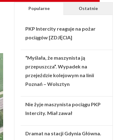
Popularne
Ostatnie
PKP Intercity reaguje na pożar
pociągów [ZDJĘCIA]
“Myślała, że maszynista ją
przepuszcza”. Wypadek na
przejeździe kolejowym na linii
Poznań – Wolsztyn
Nie żyje maszynista pociągu PKP
Intercity. Miał zawał
Dramat na stacji Gdynia Główna.