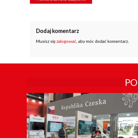
WPISU
Dodaj komentarz
Musisz się
zalogować
, aby móc dodać komentarz.
PO