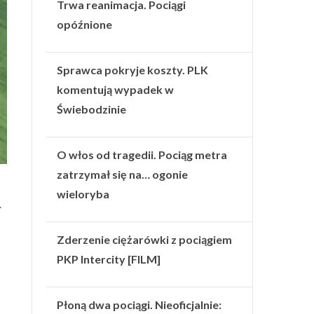
Trwa reanimacja. Pociągi
opóźnione
Sprawca pokryje koszty. PLK
komentują wypadek w
Świebodzinie
O włos od tragedii. Pociąg metra
zatrzymał się na… ogonie
wieloryba
.
Zderzenie ciężarówki z pociągiem
PKP Intercity [FILM]
Płoną dwa pociągi. Nieoficjalnie: