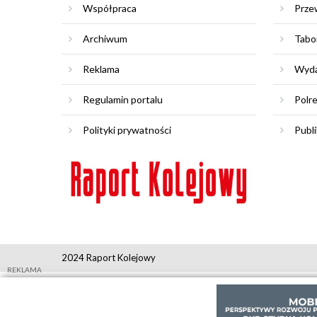
Współpraca
Prze
Archiwum
Tabo
Reklama
Wyda
Regulamin portalu
Polr
Polityki prywatności
Publi
2024 Raport Kolejowy