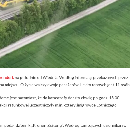
endorf,
na południe od Wiednia. Według informacji przekazanych przez
na miejscu. O życie walczy dwoje pasażerów. Lekko rannych jest 11 osób
dome jest natomiast, że do katastrofy doszło chwilę po godz. 18.00.
 akcji ratunkowej uczestniczyły m.in. cztery śmigłowce Lotniczego
em podał dziennik „Kronen Zeitung“. Według tamtejszych dziennikarzy,