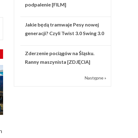
podpalenie [FILM]
Jakie będą tramwaje Pesy nowej
generacji? Czyli Twist 3.0 Swing 3.0
Zderzenie pociągów na Śląsku.
Ranny maszynista [ZDJĘCIA]
Następne »
n