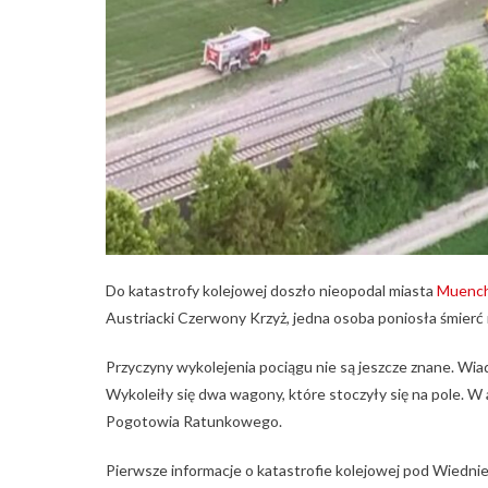
Do katastrofy kolejowej doszło nieopodal miasta
Muench
Austriacki Czerwony Krzyż, jedna osoba poniosła śmierć 
Przyczyny wykolejenia pociągu nie są jeszcze znane. Wia
Wykoleiły się dwa wagony, które stoczyły się na pole. W
Pogotowia Ratunkowego.
Pierwsze informacje o katastrofie kolejowej pod Wiedni