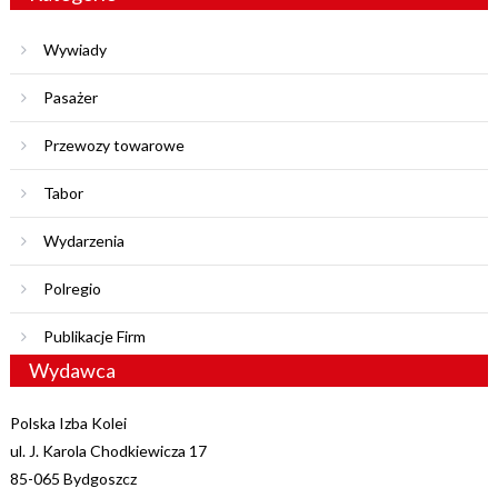
Wywiady
Pasażer
Przewozy towarowe
Tabor
Wydarzenia
Polregio
Publikacje Firm
Wydawca
Polska Izba Kolei
ul. J. Karola Chodkiewicza 17
85-065 Bydgoszcz