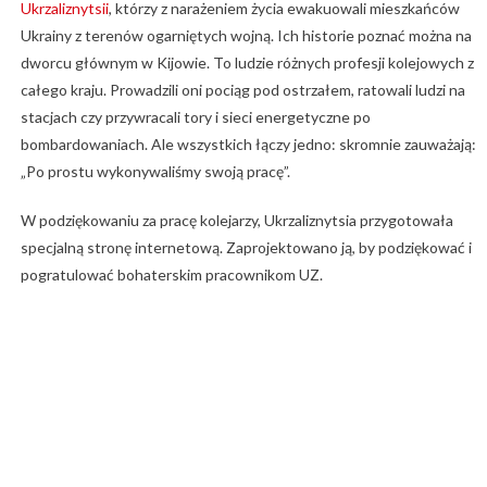
Ukrzaliznytsii
, którzy z narażeniem życia ewakuowali mieszkańców
Ukrainy z terenów ogarniętych wojną. Ich historie poznać można na
dworcu głównym w Kijowie. To ludzie różnych profesji kolejowych z
całego kraju. Prowadzili oni pociąg pod ostrzałem, ratowali ludzi na
stacjach czy przywracali tory i sieci energetyczne po
bombardowaniach. Ale wszystkich łączy jedno: skromnie zauważają:
„Po prostu wykonywaliśmy swoją pracę”.
W podziękowaniu za pracę kolejarzy, Ukrzaliznytsia przygotowała
specjalną stronę internetową. Zaprojektowano ją, by podziękować i
pogratulować bohaterskim pracownikom UZ.