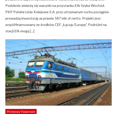
Podobnie zmienią się warunki na przystanku Ełk Szyba Wschód.
PKP Polskie Linie Kolejowe S.A. przy utrzymanym ruchu pociągów
prowadzą inwestycję za prawie 587 mln zł netto. Projekt jest
współfinansowany ze środków CEF „Łącząc Europę”. Podróżni na
stacji Ełk mogą […]
Przewozy Towarowe