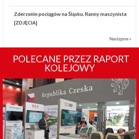
Zderzenie pociągów na Śląsku. Ranny maszynista
[ZDJĘCIA]
Następne »
POLECANE PRZEZ RAPORT
KOLEJOWY