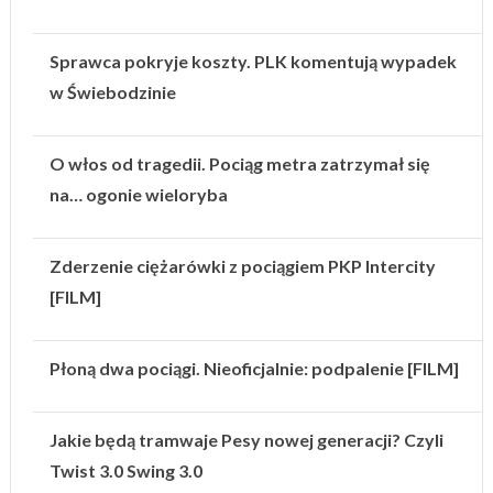
Sprawca pokryje koszty. PLK komentują wypadek
w Świebodzinie
O włos od tragedii. Pociąg metra zatrzymał się
na… ogonie wieloryba
Zderzenie ciężarówki z pociągiem PKP Intercity
[FILM]
Płoną dwa pociągi. Nieoficjalnie: podpalenie [FILM]
Jakie będą tramwaje Pesy nowej generacji? Czyli
Twist 3.0 Swing 3.0