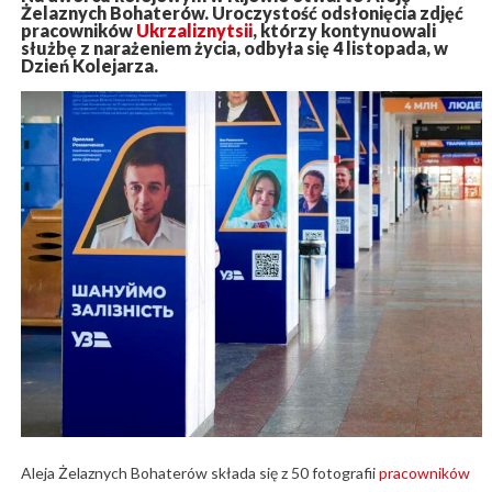
Żelaznych Bohaterów. Uroczystość odsłonięcia zdjęć
pracowników
Ukrzaliznytsii
, którzy kontynuowali
służbę z narażeniem życia, odbyła się 4 listopada, w
Dzień Kolejarza.
Aleja Żelaznych Bohaterów składa się z 50 fotografii
pracowników