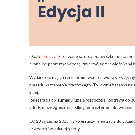
Oba
konkursy
skierowane są do uczniów szkół ponadpod
okazja, by poszerzyć wiedzę, zmierzyć się z rówieśnikami 
Wydarzenia mają na celu promowanie zawodów związanych
prestiżu kształcenia branżowego. To również szansa na sp
kolej.
Rejestracja do Turnieju już się rozpoczęła i potrawa do 3
szkoły może zgłosić się tylko jeden czteroosobowy team
Od 23 września 2025 r. z kolei ruszy rejestracja do udział
uczestników z danej szkoły.