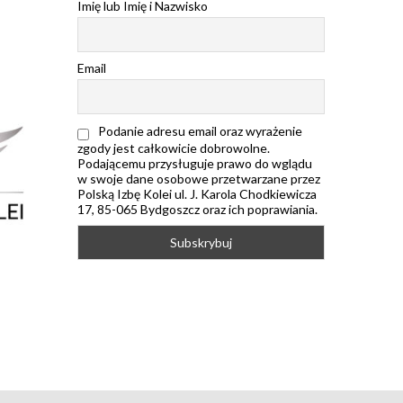
Imię lub Imię i Nazwisko
Email
Podanie adresu email oraz wyrażenie
zgody jest całkowicie dobrowolne.
Podającemu przysługuje prawo do wglądu
w swoje dane osobowe przetwarzane przez
Polską Izbę Kolei ul. J. Karola Chodkiewicza
17, 85-065 Bydgoszcz oraz ich poprawiania.