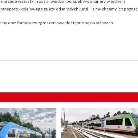
 ale przede wszystkim pasja, wiedza i perspektywa kariery w jednej z
 transportu kolejowego zależy od młodych ludzi – a my chcemy ich poznać
miny oraz formularze zgłoszeniowe dostępne są na stronach