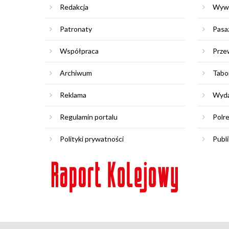
Redakcja
Wyw
Patronaty
Pasa
Współpraca
Prze
Archiwum
Tabo
Reklama
Wyda
Regulamin portalu
Polr
Polityki prywatności
Publi