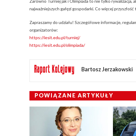
Zarówno Turniej jak i Olimpiada to nie tylko rywalizacja,
najważniejszych gałęzi gospodarki. Co więcej przyszłość
Zapraszamy do udziału! Szczegółowe informacje, regula
organizatorów:
https://iesit.edu.pl/turniej/
https://iesit.edu.pl/olimpiada/
Bartosz Jerzakowski
POWIĄZANE ARTYKUŁY