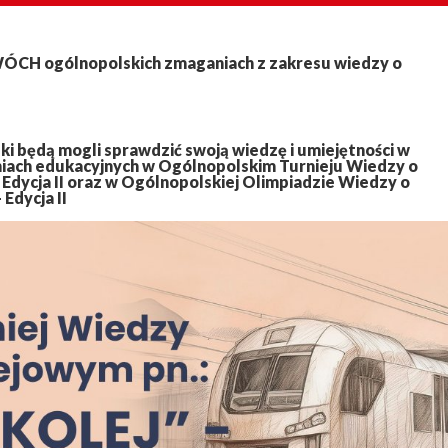
DWÓCH ogólnopolskich zmaganiach z zakresu wiedzy o
ski będą mogli sprawdzić swoją wiedzę i umiejętności w
iach edukacyjnych w Ogólnopolskim Turnieju Wiedzy o
 Edycja II oraz w Ogólnopolskiej Olimpiadzie Wiedzy o
Edycja II