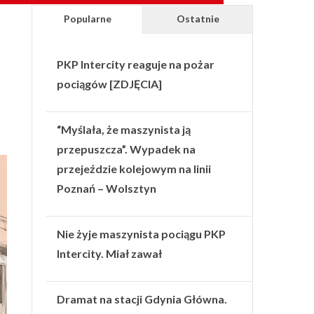
Popularne
Ostatnie
PKP Intercity reaguje na pożar
pociągów [ZDJĘCIA]
“Myślała, że maszynista ją
przepuszcza”. Wypadek na
przejeździe kolejowym na linii
Poznań – Wolsztyn
Nie żyje maszynista pociągu PKP
Intercity. Miał zawał
Dramat na stacji Gdynia Główna.