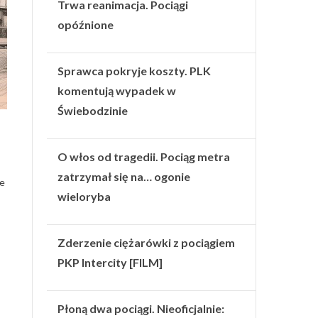
Trwa reanimacja. Pociągi
opóźnione
Sprawca pokryje koszty. PLK
komentują wypadek w
Świebodzinie
O włos od tragedii. Pociąg metra
zatrzymał się na… ogonie
ie
wieloryba
Zderzenie ciężarówki z pociągiem
PKP Intercity [FILM]
Płoną dwa pociągi. Nieoficjalnie: