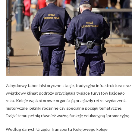
Zabytkowy tabor, historyczne stacje, tradycyjna infrastruktura oraz
wyjątkowy klimat podróży przyciągają tysiące turystów każdego
roku. Koleje wąskotorowe organizują przejazdy retro, wydarzenia
historyczne, pikniki rodzinne czy specjalne pociągi tematyczne.
Dzięki temu pełnią również ważną funkcję edukacyjną i promocyjną.
Według danych Urzędu Transportu Kolejowego koleje