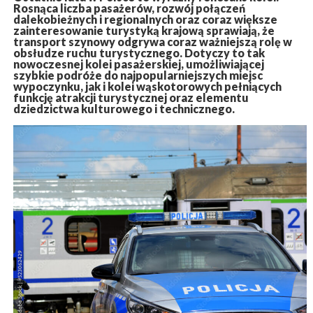
Rosnąca liczba pasażerów, rozwój połączeń
dalekobieżnych i regionalnych oraz coraz większe
zainteresowanie turystyką krajową sprawiają, że
transport szynowy odgrywa coraz ważniejszą rolę w
obsłudze ruchu turystycznego. Dotyczy to tak
nowoczesnej kolei pasażerskiej, umożliwiającej
szybkie podróże do najpopularniejszych miejsc
wypoczynku, jak i kolei wąskotorowych pełniących
funkcję atrakcji turystycznej oraz elementu
dziedzictwa kulturowego i technicznego.