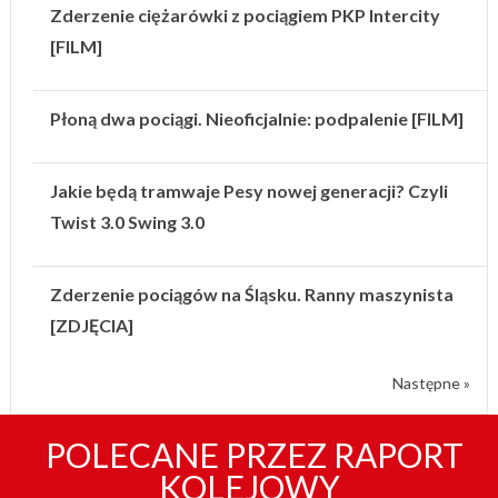
Zderzenie ciężarówki z pociągiem PKP Intercity
[FILM]
Płoną dwa pociągi. Nieoficjalnie: podpalenie [FILM]
Jakie będą tramwaje Pesy nowej generacji? Czyli
Twist 3.0 Swing 3.0
Zderzenie pociągów na Śląsku. Ranny maszynista
[ZDJĘCIA]
Następne »
POLECANE PRZEZ RAPORT
KOLEJOWY