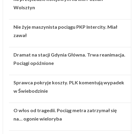
Wolsztyn
Nie żyje maszynista pociągu PKP Intercity. Miał
zawał
Dramat na stacji Gdynia Główna. Trwa reanimacja.
Pociągi opóźnione
Sprawca pokryje koszty. PLK komentują wypadek
w Świebodzinie
O włos od tragedii. Pociąg metra zatrzymał się
na… ogonie wieloryba