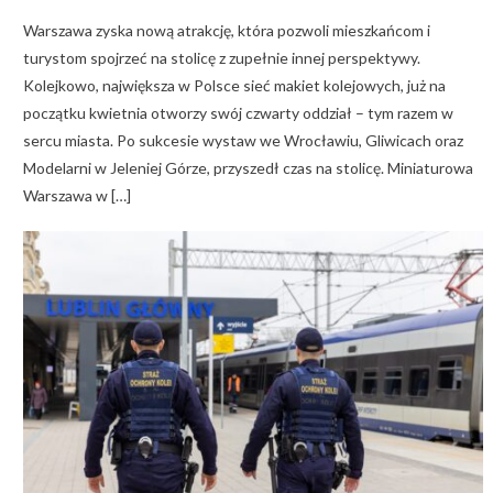
Warszawa zyska nową atrakcję, która pozwoli mieszkańcom i
turystom spojrzeć na stolicę z zupełnie innej perspektywy.
Kolejkowo, największa w Polsce sieć makiet kolejowych, już na
początku kwietnia otworzy swój czwarty oddział – tym razem w
sercu miasta. Po sukcesie wystaw we Wrocławiu, Gliwicach oraz
Modelarni w Jeleniej Górze, przyszedł czas na stolicę. Miniaturowa
Warszawa w […]