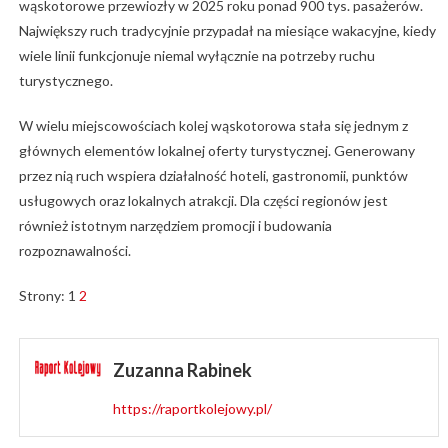
wąskotorowe przewiozły w 2025 roku ponad 900 tys. pasażerów.
Największy ruch tradycyjnie przypadał na miesiące wakacyjne, kiedy
wiele linii funkcjonuje niemal wyłącznie na potrzeby ruchu
turystycznego.
W wielu miejscowościach kolej wąskotorowa stała się jednym z
głównych elementów lokalnej oferty turystycznej. Generowany
przez nią ruch wspiera działalność hoteli, gastronomii, punktów
usługowych oraz lokalnych atrakcji. Dla części regionów jest
również istotnym narzędziem promocji i budowania
rozpoznawalności.
Strony:
1
2
Zuzanna Rabinek
https://raportkolejowy.pl/