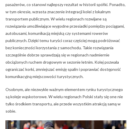
pasażerów, co stanowi najlepszy rezultat w historii spółki. Ponadto,
w tym okresie, wzrasta znaczenie integracji kolei z lokalnym
transportem publicznym. W wielu regionach rozwijane są
rozwiązania umożliwiające wygodne przesiadki pomiędzy pociągami,
autobusami, komunikacją miejską czy systemami rowerów
publicznych. Dzięki temu turyści coraz częściej mogą podróżować
bez konieczności korzystania z samochodu. Takie rozwiązania
szczególnie dobrze sprawdzają się w regionach nadmiernie
obciążonych ruchem drogowym w sezonie letnim. Kolej pozwala
ograniczać korki, zmniejszać emisję spalin i poprawiać dostępność
komunikacyjną miejscowości turystycznych.
Osobnym, ale niezwykle ważnym elementem rynku turystycznego
są koleje wąskotorowe. W wielu regionach Polski stały się one nie
tylko środkiem transportu, ale przede wszystkim atrakcją samą w
sobie.