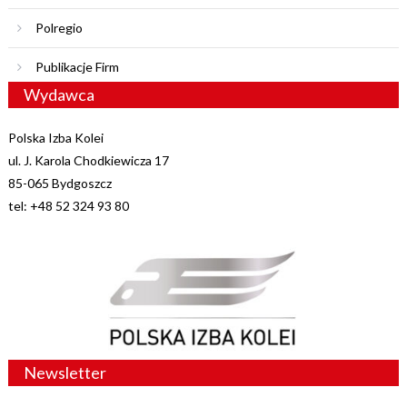
Polregio
Publikacje Firm
Wydawca
Polska Izba Kolei
ul. J. Karola Chodkiewicza 17
85-065 Bydgoszcz
tel: +48 52 324 93 80
Newsletter