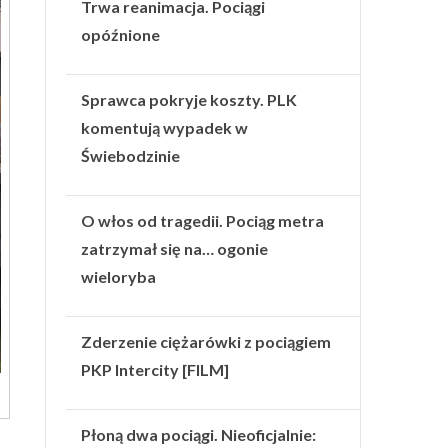
Trwa reanimacja. Pociągi
opóźnione
Sprawca pokryje koszty. PLK
komentują wypadek w
Świebodzinie
O włos od tragedii. Pociąg metra
zatrzymał się na… ogonie
wieloryba
Zderzenie ciężarówki z pociągiem
PKP Intercity [FILM]
Płoną dwa pociągi. Nieoficjalnie: