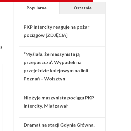
Popularne
Ostatnie
PKP Intercity reaguje na pożar
pociągów [ZDJĘCIA]
gą
“Myślała, że maszynista ją
przepuszcza”. Wypadek na
przejeździe kolejowym na linii
Poznań – Wolsztyn
Nie żyje maszynista pociągu PKP
Intercity. Miał zawał
Dramat na stacji Gdynia Główna.