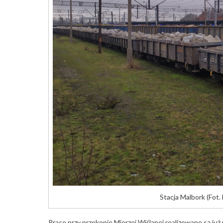
Stacja Malbork (Fot.
Prace przy przekopie Mierzei Wiślanej realizowane są ju