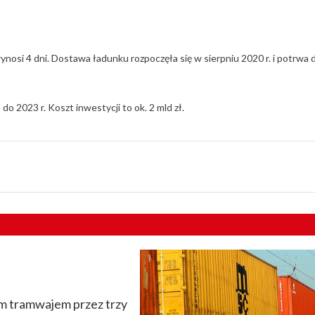
nosi 4 dni. Dostawa ładunku rozpoczęła się w sierpniu 2020 r. i potrwa 
o 2023 r. Koszt inwestycji to ok. 2 mld zł.
m tramwajem przez trzy