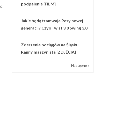
podpalenie [FILM]
ęć
Jakie będą tramwaje Pesy nowej
generacji? Czyli Twist 3.0 Swing 3.0
Zderzenie pociągów na Śląsku.
Ranny maszynista [ZDJĘCIA]
Następne »