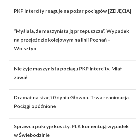
PKP Intercity reaguje na pożar pociągów [ZDJĘCIA]
“Myślała, że maszynista ją przepuszcza”. Wypadek
na przejeździe kolejowym na linii Poznań –
Wolsztyn
Nie żyje maszynista pociągu PKP Intercity. Miał
zawał
Dramat na stacji Gdynia Główna. Trwa reanimacja.
Pociągi opóźnione
Sprawca pokryje koszty. PLK komentują wypadek
w Świebodzinie