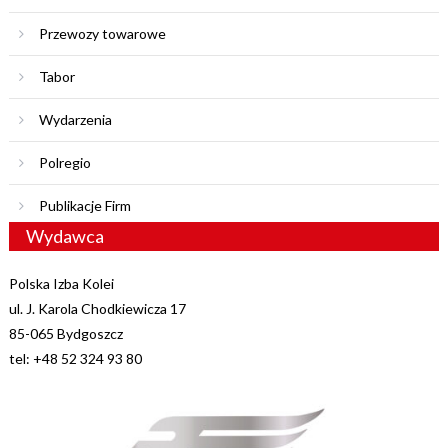
Przewozy towarowe
Tabor
Wydarzenia
Polregio
Publikacje Firm
Wydawca
Polska Izba Kolei
ul. J. Karola Chodkiewicza 17
85-065 Bydgoszcz
tel: +48 52 324 93 80