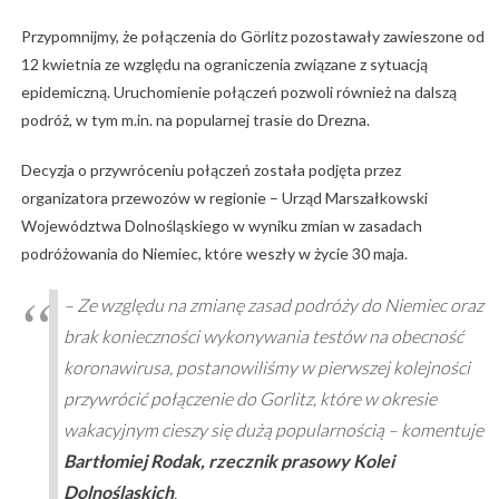
Przypomnijmy, że połączenia do Görlitz pozostawały zawieszone od
12 kwietnia ze względu na ograniczenia związane z sytuacją
epidemiczną. Uruchomienie połączeń pozwoli również na dalszą
podróż, w tym m.in. na popularnej trasie do Drezna.
Decyzja o przywróceniu połączeń została podjęta przez
organizatora przewozów w regionie – Urząd Marszałkowski
Województwa Dolnośląskiego w wyniku zmian w zasadach
podróżowania do Niemiec, które weszły w życie 30 maja.
– Ze względu na zmianę zasad podróży do Niemiec oraz
brak konieczności wykonywania testów na obecność
koronawirusa, postanowiliśmy w pierwszej kolejności
przywrócić połączenie do Gorlitz, które w okresie
wakacyjnym cieszy się dużą popularnością
– komentuje
Bartłomiej Rodak, rzecznik prasowy Kolei
Dolnośląskich
.