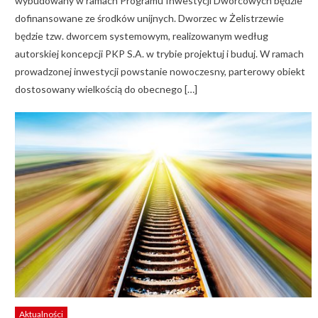
wybudowany w ramach Programu Inwestycji Dworcowych będzie
dofinansowane ze środków unijnych. Dworzec w Żelistrzewie
będzie tzw. dworcem systemowym, realizowanym według
autorskiej koncepcji PKP S.A. w trybie projektuj i buduj. W ramach
prowadzonej inwestycji powstanie nowoczesny, parterowy obiekt
dostosowany wielkością do obecnego […]
Aktualności