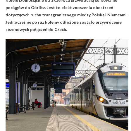
Koleje Dolnośląskie od 1 czerwca przywracają kursowanie
pociągów do Görlitz. Jest to efekt znoszenia obostrzeń
dotyczących ruchu transgranicznego między Polską i Niemcami.
Jednocześnie po raz kolejny odłożone zostało przywrócenie
sezonowych połączeń do Czech.