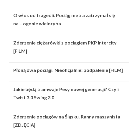
O włos od tragedii. Pociąg metra zatrzymał się
na… ogonie wieloryba
Zderzenie ciężarówki z pociągiem PKP Intercity
[FILM]
Płoną dwa pociągi. Nieoficjalnie: podpalenie [FILM]
Jakie będą tramwaje Pesy nowej generacji? Czyli
Twist 3.0 Swing 3.0
Zderzenie pociągów na Śląsku. Ranny maszynista
[ZDJĘCIA]