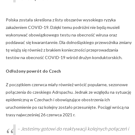
Polska została skreślona z listy obszarów wysokiego ryzyka
zakażeniem COVID-19. Dzięki temu podróżni nie będą musieli
wykonywać obowiązkowego testu na obecność wirusa oraz
poddawać się kwarantannie. Dla dolnośląskiego przewoźnika zmiany
tę wiążą się również z brakiem konieczności przeprowadzania
testów na obecność COVID-19 wśród drużyn konduktorskich.
Odłożony powrót do Czech
Z początkiem czerwca miały również wrócić popularne, sezonowe
połączenia do czeskiego Adrspachu. Jednak ze względu na sytuację
epidemiczną w Czechach i obowiązujące obostrzenia ich
uruchomienie po raz kolejny zostało przesunięte. Pociągi wrócą na
trasy najwcześniej 26 czerwca 2021 r.
–
Jesteśmy gotowi do reaktywacji kolejnych połączeń i