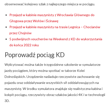
obserwować kolejowy szlak z najlepszego miejsca w pociągu.
Przejazd w kabinie maszynisty z Wrocławia Głównego do
Głogowa przez Wołów i Ścinawę
Przejazd w kabinie maszynisty na trasie Legnica – Chocianów
przez Chojnów
5 podwójnych voucherów na Weekend z KD do wykorzystania
do końca 2022 roku
Poprowadź pociąg KD
Wylicytować można także trzygodzinne szkolenie w symulatorze
jazdy pociągiem, który można spotkać w taborze Kolei
Dolnośląskich. Urządzenie naśladuje rzeczywiste zachowanie się
pojazdu oraz oddziaływanie wszystkich sił oddziałowujących na
maszynistę. W środku symulatora znajduje się realistyczna kabina i
kokpit pociągu, rzeczywisty obraz szlaków jakości 4K i w technologii
3D.