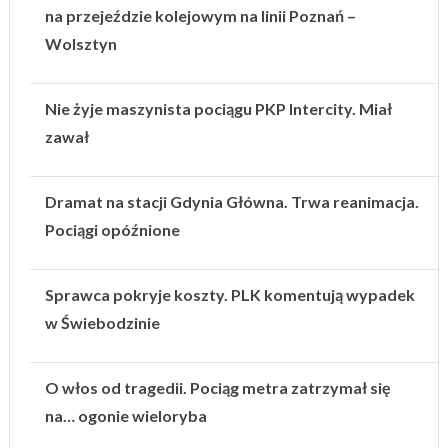
na przejeździe kolejowym na linii Poznań –
Wolsztyn
Nie żyje maszynista pociągu PKP Intercity. Miał
zawał
Dramat na stacji Gdynia Główna. Trwa reanimacja.
Pociągi opóźnione
Sprawca pokryje koszty. PLK komentują wypadek
w Świebodzinie
O włos od tragedii. Pociąg metra zatrzymał się
na… ogonie wieloryba