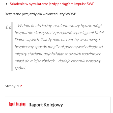
Szkolenie w symulatorze jazdy pociągiem Impuls45WE
Bezpłatne przejazdy dla wolontariuszy WOŚP
– W dniu finału każdy z wolontariuszy będzie mógł
bezpłatnie skorzystać z przejazdów pociągami Kolei
Dolnośląskich. Zależy nam na tym, by w sprawny i
bezpieczny sposób mogli oni pokonywać odległości
między stacjami, dojeżdżając ze swoich rodzinnych
miast do miejsc zbiórek – dodaje rzecznik prasowy
spółki.
Strony:
1
2
Raport Kolejowy