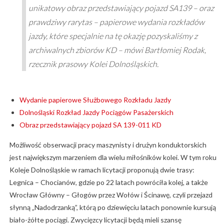
unikatowy obraz przedstawiający pojazd SA139 – oraz
prawdziwy rarytas – papierowe wydania rozkładów
jazdy, które specjalnie na tę okazję pozyskaliśmy z
archiwalnych zbiorów KD – mówi Bartłomiej Rodak,
rzecznik prasowy Kolei Dolnośląskich.
Wydanie papierowe Służbowego Rozkładu Jazdy
Dolnośląski Rozkład Jazdy Pociągów Pasażerskich
Obraz przedstawiający pojazd SA 139-011 KD
Możliwość obserwacji pracy maszynisty i drużyn konduktorskich
jest największym marzeniem dla wielu miłośników kolei. W tym roku
Koleje Dolnośląskie w ramach licytacji proponują dwie trasy:
Legnica – Chocianów, gdzie po 22 latach powróciła kolej, a także
Wrocław Główny – Głogów przez Wołów i Ścinawę, czyli przejazd
słynną „Nadodrzanką”, którą po dziewięciu latach ponownie kursują
biało-żółte pociągi. Zwycięzcy licytacji będą mieli szansę