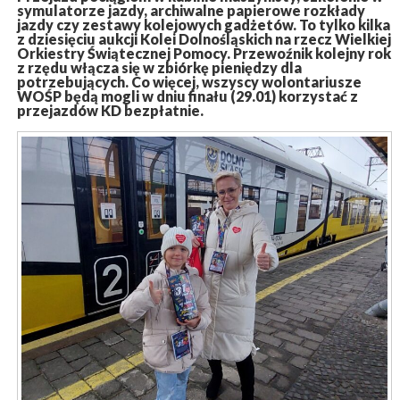
symulatorze jazdy, archiwalne papierowe rozkłady
jazdy czy zestawy kolejowych gadżetów. To tylko kilka
z dziesięciu aukcji Kolei Dolnośląskich na rzecz Wielkiej
Orkiestry Świątecznej Pomocy. Przewoźnik kolejny rok
z rzędu włącza się w zbiórkę pieniędzy dla
potrzebujących. Co więcej, wszyscy wolontariusze
WOŚP będą mogli w dniu finału (29.01) korzystać z
przejazdów KD bezpłatnie.