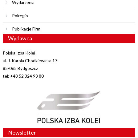
Wydarzenia
Polregio
Publikacje Firm
Wydawca
Polska Izba Kolei
ul. J. Karola Chodkiewicza 17
85-065 Bydgoszcz
tel: +48 52 324 93 80
Newsletter