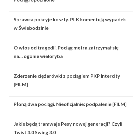
Sprawca pokryje koszty. PLK komentują wypadek
w Świebodzinie
O włos od tragedii. Pociąg metra zatrzymał się
na… ogonie wieloryba
Zderzenie ciężarówki z pociągiem PKP Intercity
[FILM]
Płoną dwa pociągi. Nieoficjalnie: podpalenie [FILM]
Jakie będą tramwaje Pesy nowej generacji? Czyli
Twist 3.0 Swing 3.0