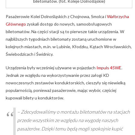
biletomatów. (fot. Koleje Dolnośląskie)
Pasażerowie Kolei Dolnośląskich z Chojnowa, Smolca i
Wałbrzycha
Głównego
zyskali dostęp do nowych, samoobsługowych
biletomatów. Na części stacji są to pierwsze takie urządzenia. W
najbliższych tygodniach biletomaty zostaną uruchomione w
kolejnych miastach, m.in. w Lubinie, Kłodzku, Kątach Wrocławskich,
Świebodzicach i Świdnicy.
Urządzenia były wcześniej używane w pojazdach
Impuls 45WE
.
Jednak ze względu na wykorzystywanie przez załogi KD
nowoczesnych zestawów konduktorskich, cieszyły się niewielką
popularnością, ponieważ pasażerowie, mając wybór, częściej
kupowali bilety u konduktorów.
– Zdecydowaliśmy o montażu biletomatów na stacjach
przede wszystkim ze względu na wygodę naszych
pasażerów. Dzięki temu będą mogli spokojnie kupić