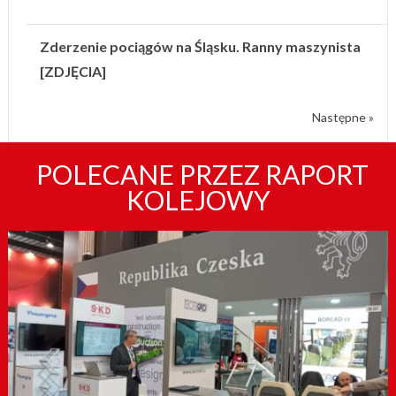
Zderzenie pociągów na Śląsku. Ranny maszynista
[ZDJĘCIA]
Następne »
POLECANE PRZEZ RAPORT
KOLEJOWY