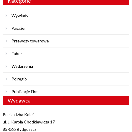
Kategorie
Wywiady
Pasażer
Przewozy towarowe
Tabor
Wydarzenia
Polregio
Publikacje Firm
Wydawca
Polska Izba Kolei
ul. J. Karola Chodkiewicza 17
85-065 Bydgoszcz