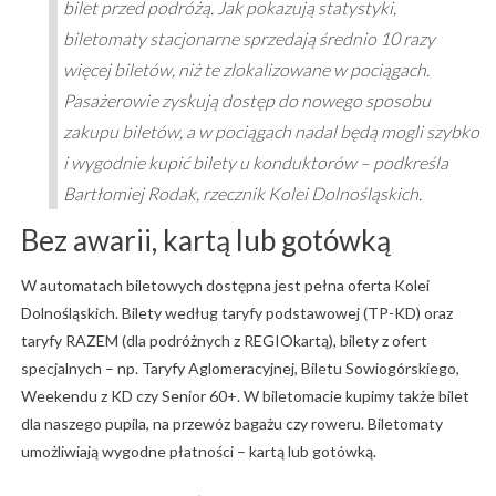
bilet przed podróżą. Jak pokazują statystyki,
biletomaty stacjonarne sprzedają średnio 10 razy
więcej biletów, niż te zlokalizowane w pociągach.
Pasażerowie zyskują dostęp do nowego sposobu
zakupu biletów, a w pociągach nadal będą mogli szybko
i wygodnie kupić bilety u konduktorów – podkreśla
Bartłomiej Rodak, rzecznik Kolei Dolnośląskich.
Bez awarii, kartą lub gotówką
W automatach biletowych dostępna jest pełna oferta Kolei
Dolnośląskich. Bilety według taryfy podstawowej (TP-KD) oraz
taryfy RAZEM (dla podróżnych z REGIOkartą), bilety z ofert
specjalnych – np. Taryfy Aglomeracyjnej, Biletu Sowiogórskiego,
Weekendu z KD czy Senior 60+. W biletomacie kupimy także bilet
dla naszego pupila, na przewóz bagażu czy roweru. Biletomaty
umożliwiają wygodne płatności – kartą lub gotówką.