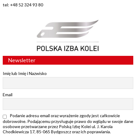
tel: +48 52 324 93 80
Newsletter
Imię lub Imię i Nazwisko
Email
Podanie adresu email oraz wyrażenie zgody jest całkowicie
dobrowolne. Podającemu przysługuje prawo do wglądu w swoje dane
osobowe przetwarzane przez Polską Izbę Kolei ul. J. Karola
Chodkiewicza 17, 85-065 Bydgoszcz oraz ich poprawiania.