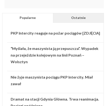
Popularne
Ostatnie
PKP Intercity reaguje na pożar pociągów [ZDJĘCIA]
“Myślała, że maszynista ją przepuszcza”. Wypadek
na przejeździe kolejowym na linii Poznań –
Wolsztyn
Nie żyje maszynista pociągu PKP Intercity. Miał
zawał
Dramat na stacji Gdynia Główna. Trwa reanimacja.
Pociągi opóźnione