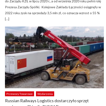
do Zarządu KZŁ w lipcu 2020 r., a od września 2020 roku pełni rolę
Prezesa Zarządu Spółki. Kolejowe Zakłady Łączności osiągnęły w
2022 roku zysk na sprzedaży 3,5 mln zł, co oznacza wzrost o 55 %
[…]
Przewozy Towarowe
Wydarzenia
Russian Railways Logistics dostarczyło sprzęt