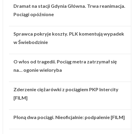
Dramat na stacji Gdynia Główna. Trwa reanimacja.
Pociągi opóźnione
Sprawca pokryje koszty. PLK komentują wypadek
w Świebodzinie
O włos od tragedii. Pociąg metra zatrzymał się
na… ogonie wieloryba
Zderzenie ciężarówki z pociągiem PKP Intercity
[FILM]
Płoną dwa pociągi. Nieoficjalnie: podpalenie [FILM]