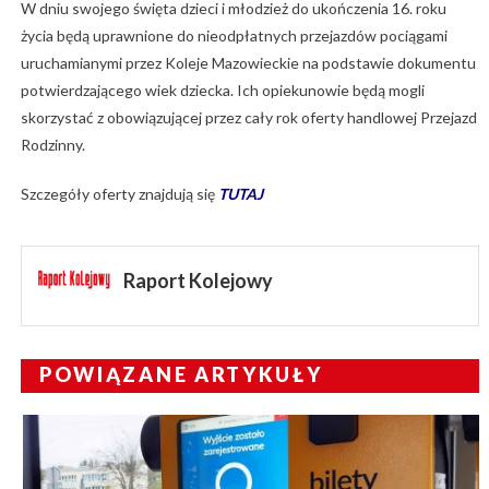
W dniu swojego święta dzieci i młodzież do ukończenia 16. roku
życia będą uprawnione do nieodpłatnych przejazdów pociągami
uruchamianymi przez Koleje Mazowieckie na podstawie dokumentu
potwierdzającego wiek dziecka. Ich opiekunowie będą mogli
skorzystać z obowiązującej przez cały rok oferty handlowej Przejazd
Rodzinny.
Szczegóły oferty znajdują się
TUTAJ
Raport Kolejowy
POWIĄZANE ARTYKUŁY