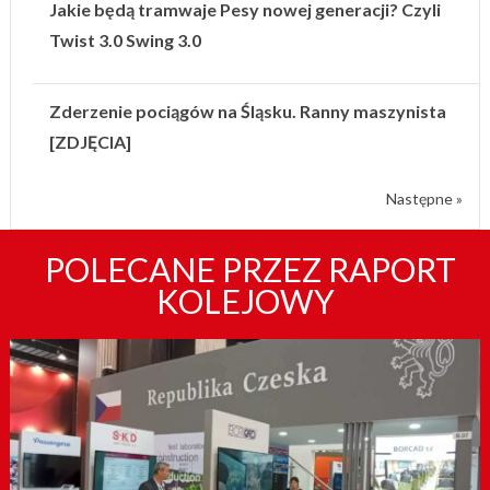
Jakie będą tramwaje Pesy nowej generacji? Czyli
Twist 3.0 Swing 3.0
Zderzenie pociągów na Śląsku. Ranny maszynista
[ZDJĘCIA]
Następne »
POLECANE PRZEZ RAPORT
KOLEJOWY