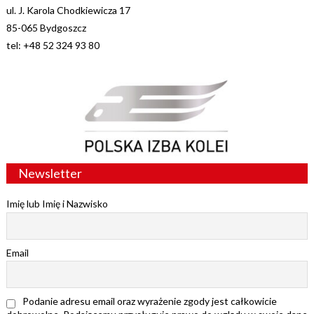
ul. J. Karola Chodkiewicza 17
85-065 Bydgoszcz
tel: +48 52 324 93 80
Newsletter
Imię lub Imię i Nazwisko
Email
Podanie adresu email oraz wyrażenie zgody jest całkowicie