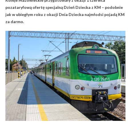
Koleje Mazowieckie przygotowały z okazji 1 czerwca
pozataryfową ofertę specjalną Dzień Dziecka z KM – podobnie
jak w ubiegłym roku z okazji Dnia Dziecka najmłodsi pojadą KM
za darmo.