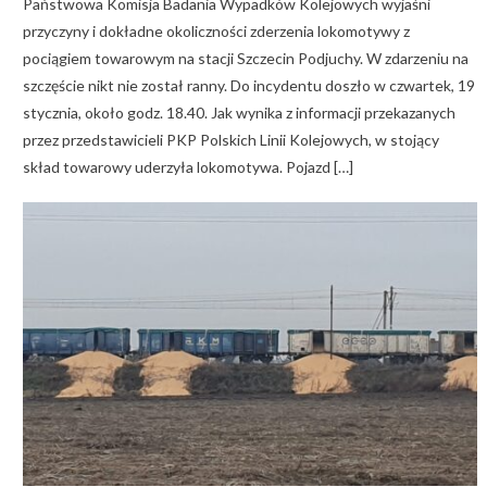
Państwowa Komisja Badania Wypadków Kolejowych wyjaśni
przyczyny i dokładne okoliczności zderzenia lokomotywy z
pociągiem towarowym na stacji Szczecin Podjuchy. W zdarzeniu na
szczęście nikt nie został ranny. Do incydentu doszło w czwartek, 19
stycznia, około godz. 18.40. Jak wynika z informacji przekazanych
przez przedstawicieli PKP Polskich Linii Kolejowych, w stojący
skład towarowy uderzyła lokomotywa. Pojazd […]