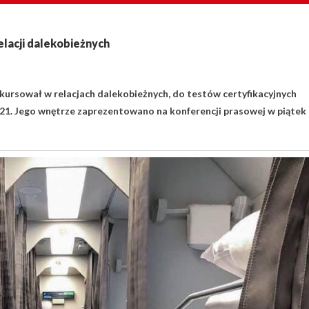
elacji dalekobieżnych
kursował w relacjach dalekobieżnych, do testów certyfikacyjnych
1. Jego wnętrze zaprezentowano na konferencji prasowej w piątek 