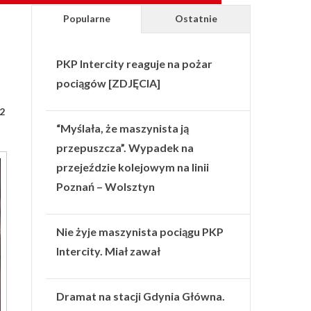
Popularne
Ostatnie
PKP Intercity reaguje na pożar
pociągów [ZDJĘCIA]
2
“Myślała, że maszynista ją
przepuszcza”. Wypadek na
przejeździe kolejowym na linii
Poznań – Wolsztyn
Nie żyje maszynista pociągu PKP
Intercity. Miał zawał
Dramat na stacji Gdynia Główna.