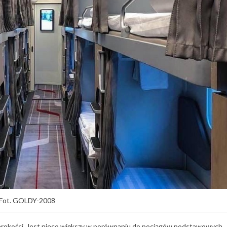
Fot. GOLDY-2008
erokości. Jest nieco większy w porównaniu do pociągów podstawowych.