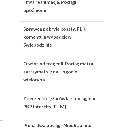
Trwa reanimacja. Pociągi
opóźnione
Sprawca pokryje koszty. PLK
komentują wypadek w
Świebodzinie
O włos od tragedii. Pociąg metra
zatrzymał się na… ogonie
wieloryba
Zderzenie ciężarówki z pociągiem
PKP Intercity [FILM]
Płoną dwa pociągi. Nieoficjalnie: