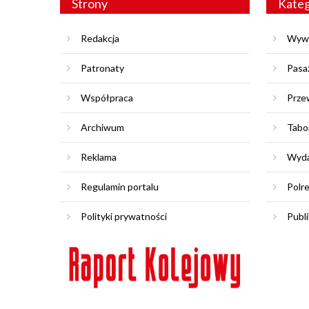
Strony
Kateg
Redakcja
Wyw
Patronaty
Pasa
Współpraca
Prze
Archiwum
Tabo
Reklama
Wyda
Regulamin portalu
Polr
Polityki prywatności
Publi