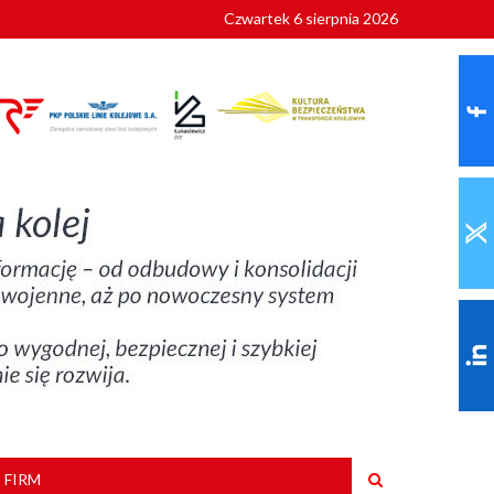
Czwartek 6 sierpnia 2026
9 roku
 FIRM