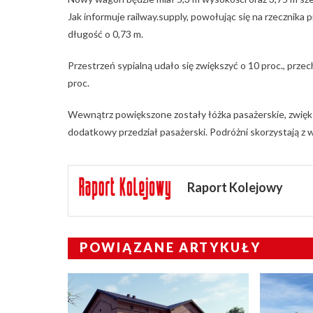
Jak informuje railway.supply, powołując się na rzecznika
długość o 0,73 m.
Przestrzeń sypialną udało się zwiększyć o 10 proc., prze
proc.
Wewnątrz powiększone zostały łóżka pasażerskie, zwię
dodatkowy przedział pasażerski. Podróżni skorzystają z 
Raport Kolejowy
POWIĄZANE ARTYKUŁY