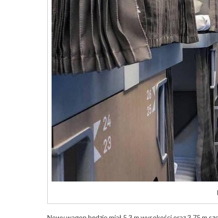
Nowy wagon będzie miał 5,3 m wysokości oraz 3,75 m sz