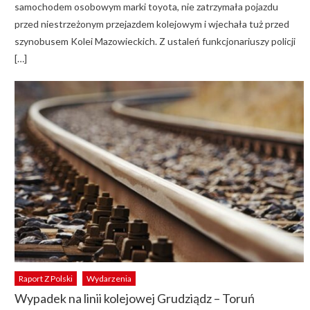
samochodem osobowym marki toyota, nie zatrzymała pojazdu
przed niestrzeżonym przejazdem kolejowym i wjechała tuż przed
szynobusem Kolei Mazowieckich. Z ustaleń funkcjonariuszy policji
[…]
Raport Z Polski
Wydarzenia
Wypadek na linii kolejowej Grudziądz – Toruń