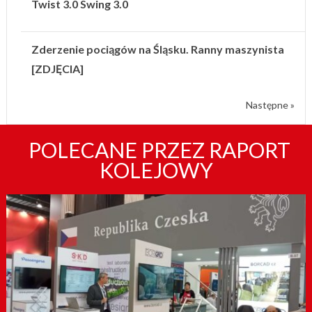
Twist 3.0 Swing 3.0
Zderzenie pociągów na Śląsku. Ranny maszynista
[ZDJĘCIA]
Następne »
POLECANE PRZEZ RAPORT
KOLEJOWY