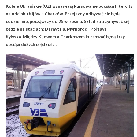
Koleje Ukraińskie (UZ) wznawiają kursowanie pociągu Intercity
na odcinku Kijów – Charków. Przejazdy odbywać się będą
codziennie, począwszy od 25 września. Skład zatrzymywać się
będzie na stacjach: Darnytsia, Myrhorod i Połtava
Kyivska. Między Kijowem a Charkowem kursować będą trzy
pociągi dużych prędkości.