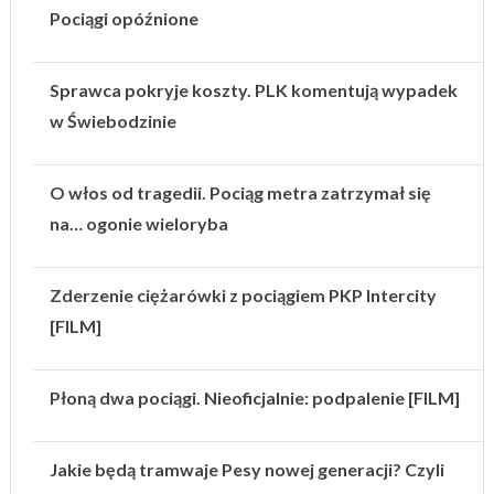
Pociągi opóźnione
Sprawca pokryje koszty. PLK komentują wypadek
w Świebodzinie
O włos od tragedii. Pociąg metra zatrzymał się
na… ogonie wieloryba
Zderzenie ciężarówki z pociągiem PKP Intercity
[FILM]
Płoną dwa pociągi. Nieoficjalnie: podpalenie [FILM]
Jakie będą tramwaje Pesy nowej generacji? Czyli