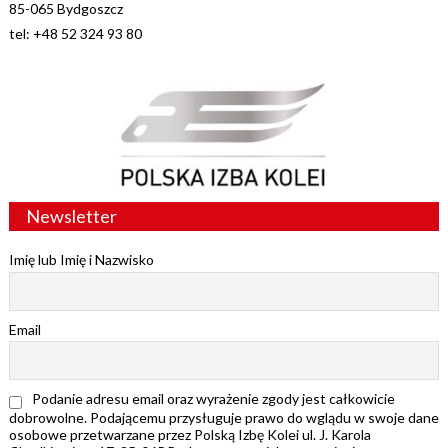
85-065 Bydgoszcz
tel: +48 52 324 93 80
Newsletter
Imię lub Imię i Nazwisko
Email
Podanie adresu email oraz wyrażenie zgody jest całkowicie
dobrowolne. Podającemu przysługuje prawo do wglądu w swoje dane
osobowe przetwarzane przez Polską Izbę Kolei ul. J. Karola