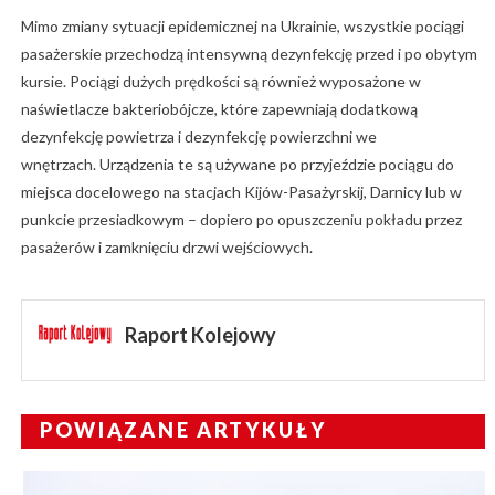
Mimo zmiany sytuacji epidemicznej na Ukrainie, wszystkie pociągi
pasażerskie przechodzą intensywną dezynfekcję przed i po obytym
kursie. Pociągi dużych prędkości są również wyposażone w
naświetlacze bakteriobójcze, które zapewniają dodatkową
dezynfekcję powietrza i dezynfekcję powierzchni we
wnętrzach. Urządzenia te są używane po przyjeździe pociągu do
miejsca docelowego na stacjach Kijów-Pasażyrskij, Darnicy lub w
punkcie przesiadkowym – dopiero po opuszczeniu pokładu przez
pasażerów i zamknięciu drzwi wejściowych.
Raport Kolejowy
POWIĄZANE ARTYKUŁY