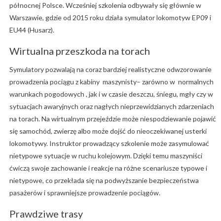
północnej Polsce. Wcześniej szkolenia odbywały się głównie w
Warszawie, gdzie od 2015 roku działa symulator lokomotyw EP09 i
EU44 (Husarz).
Wirtualna przeszkoda na torach
Symulatory pozwalają na coraz bardziej realistyczne odwzorowanie
prowadzenia pociągu z kabiny maszynisty– zarówno w normalnych
warunkach pogodowych , jak i w czasie deszczu, śniegu, mgły czy w
sytuacjach awaryjnych oraz nagłych nieprzewidzianych zdarzeniach
na torach. Na wirtualnym przejeździe może niespodziewanie pojawić
się samochód, zwierzę albo może dojść do nieoczekiwanej usterki
lokomotywy. Instruktor prowadzący szkolenie może zasymulować
nietypowe sytuacje w ruchu kolejowym. Dzięki temu maszyniści
ćwiczą swoje zachowanie i reakcje na różne scenariusze typowe i
nietypowe, co przekłada się na podwyższanie bezpieczeństwa
pasażerów i sprawniejsze prowadzenie pociągów.
Prawdziwe trasy