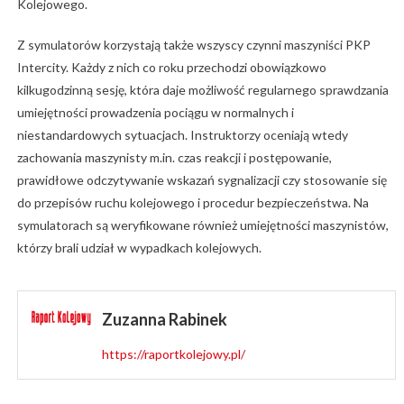
Kolejowego.
Z symulatorów korzystają także wszyscy czynni maszyniści PKP
Intercity. Każdy z nich co roku przechodzi obowiązkowo
kilkugodzinną sesję, która daje możliwość regularnego sprawdzania
umiejętności prowadzenia pociągu w normalnych i
niestandardowych sytuacjach. Instruktorzy oceniają wtedy
zachowania maszynisty m.in. czas reakcji i postępowanie,
prawidłowe odczytywanie wskazań sygnalizacji czy stosowanie się
do przepisów ruchu kolejowego i procedur bezpieczeństwa. Na
symulatorach są weryfikowane również umiejętności maszynistów,
którzy brali udział w wypadkach kolejowych.
Zuzanna Rabinek
https://raportkolejowy.pl/