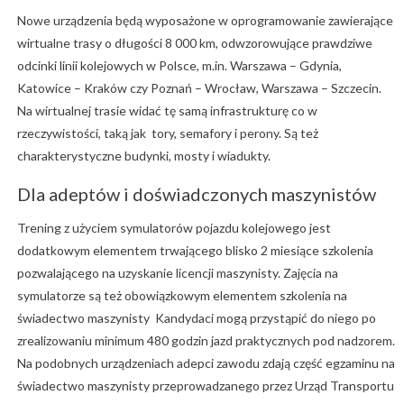
Nowe urządzenia będą wyposażone w oprogramowanie zawierające
wirtualne trasy o długości 8 000 km, odwzorowujące prawdziwe
odcinki linii kolejowych w Polsce, m.in. Warszawa – Gdynia,
Katowice – Kraków czy Poznań – Wrocław, Warszawa – Szczecin.
Na wirtualnej trasie widać tę samą infrastrukturę co w
rzeczywistości, taką jak tory, semafory i perony. Są też
charakterystyczne budynki, mosty i wiadukty.
Dla adeptów i doświadczonych maszynistów
Trening z użyciem symulatorów pojazdu kolejowego jest
dodatkowym elementem trwającego blisko 2 miesiące szkolenia
pozwalającego na uzyskanie licencji maszynisty. Zajęcia na
symulatorze są też obowiązkowym elementem szkolenia na
świadectwo maszynisty Kandydaci mogą przystąpić do niego po
zrealizowaniu minimum 480 godzin jazd praktycznych pod nadzorem.
Na podobnych urządzeniach adepci zawodu zdają część egzaminu na
świadectwo maszynisty przeprowadzanego przez Urząd Transportu