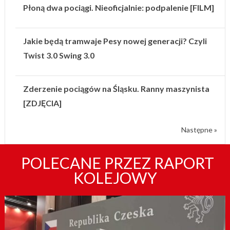
Płoną dwa pociągi. Nieoficjalnie: podpalenie [FILM]
Jakie będą tramwaje Pesy nowej generacji? Czyli
Twist 3.0 Swing 3.0
Zderzenie pociągów na Śląsku. Ranny maszynista
[ZDJĘCIA]
Następne »
POLECANE PRZEZ RAPORT
KOLEJOWY