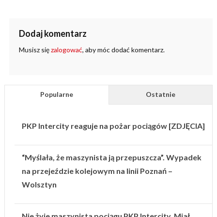
Dodaj komentarz
Musisz się
zalogować
, aby móc dodać komentarz.
Popularne
Ostatnie
PKP Intercity reaguje na pożar pociągów [ZDJĘCIA]
“Myślała, że maszynista ją przepuszcza”. Wypadek
na przejeździe kolejowym na linii Poznań –
Wolsztyn
Nie żyje maszynista pociągu PKP Intercity. Miał