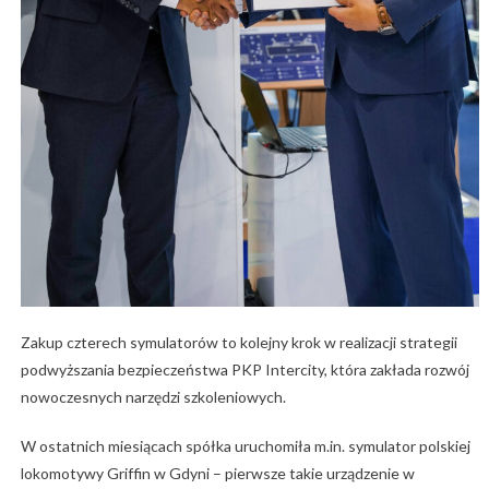
Zakup czterech symulatorów to kolejny krok w realizacji strategii
podwyższania bezpieczeństwa PKP Intercity, która zakłada rozwój
nowoczesnych narzędzi szkoleniowych.
W ostatnich miesiącach spółka uruchomiła m.in. symulator polskiej
lokomotywy Griffin w Gdyni – pierwsze takie urządzenie w