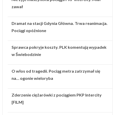
zawał
Dramat na stacji Gdynia Główna. Trwa reanimacja.
Pociągi opóźnione
Sprawca pokryje koszty. PLK komentują wypadek
w Świebodzinie
O włos od tragedii. Pociąg metra zatrzymał się
na… ogonie wieloryba
Zderzenie ciężarówki z pociągiem PKP Intercity
[FILM]