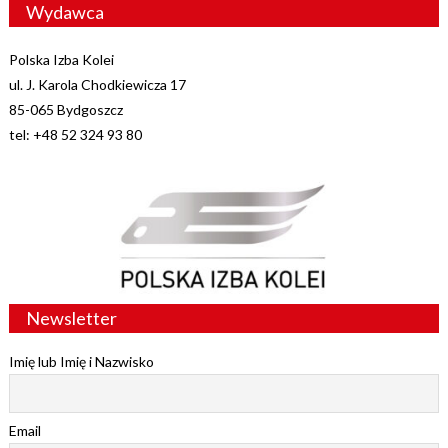
Wydawca
Polska Izba Kolei
ul. J. Karola Chodkiewicza 17
85-065 Bydgoszcz
tel: +48 52 324 93 80
Newsletter
Imię lub Imię i Nazwisko
Email