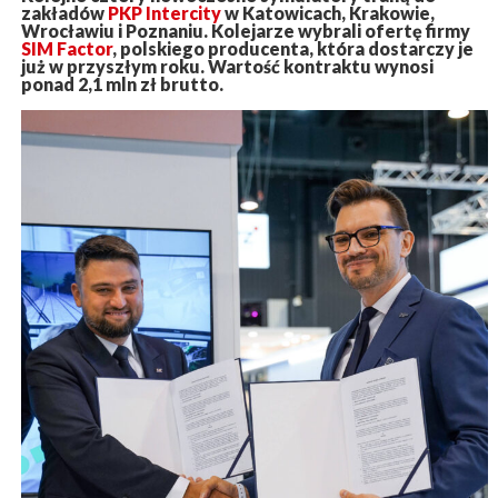
zakładów
PKP Intercity
w Katowicach, Krakowie,
Wrocławiu i Poznaniu. Kolejarze wybrali ofertę firmy
SIM Factor
, polskiego producenta, która dostarczy je
już w przyszłym roku. Wartość kontraktu wynosi
ponad 2,1 mln zł brutto.