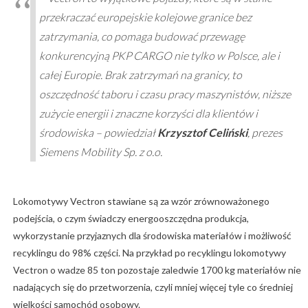
przekraczać europejskie kolejowe granice bez
zatrzymania, co pomaga budować przewagę
konkurencyjną PKP CARGO nie tylko w Polsce, ale i
całej Europie. Brak zatrzymań na granicy, to
oszczędność taboru i czasu pracy maszynistów, niższe
zużycie energii i znaczne korzyści dla klientów i
środowiska – powiedział
Krzysztof Celiński
, prezes
Siemens Mobility Sp. z o.o.
Lokomotywy Vectron stawiane są za wzór zrównoważonego
podejścia, o czym świadczy energooszczędna produkcja,
wykorzystanie przyjaznych dla środowiska materiałów i możliwość
recyklingu do 98% części. Na przykład po recyklingu lokomotywy
Vectron o wadze 85 ton pozostaje zaledwie 1700 kg materiałów nie
nadających się do przetworzenia, czyli mniej więcej tyle co średniej
wielkości samochód osobowy.