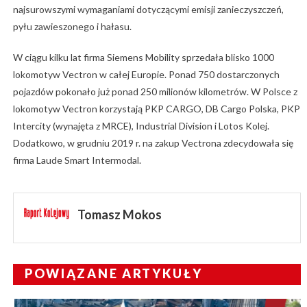
najsurowszymi wymaganiami dotyczącymi emisji zanieczyszczeń,
pyłu zawieszonego i hałasu.
W ciągu kilku lat firma Siemens Mobility sprzedała blisko 1000
lokomotyw Vectron w całej Europie. Ponad 750 dostarczonych
pojazdów pokonało już ponad 250 milionów kilometrów. W Polsce z
lokomotyw Vectron korzystają PKP CARGO, DB Cargo Polska, PKP
Intercity (wynajęta z MRCE), Industrial Division i Lotos Kolej.
Dodatkowo, w grudniu 2019 r. na zakup Vectrona zdecydowała się
firma Laude Smart Intermodal.
Tomasz Mokos
POWIĄZANE ARTYKUŁY