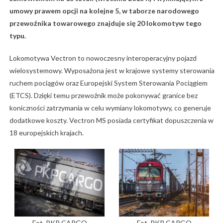
umowy prawem opcji na kolejne 5, w taborze narodowego
przewoźnika towarowego znajduje się 20 lokomotyw tego
typu.
Lokomotywa Vectron to nowoczesny interoperacyjny pojazd
wielosystemowy. Wyposażona jest w krajowe systemy sterowania
ruchem pociągów oraz Europejski System Sterowania Pociągiem
(ETCS). Dzięki temu przewoźnik może pokonywać granice bez
koniczności zatrzymania w celu wymiany lokomotywy, co generuje
dodatkowe koszty. Vectron MS posiada certyfikat dopuszczenia w
18 europejskich krajach.
Fot. PKP CARGO
Fot. PKP CARGO