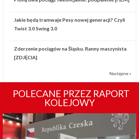
Jakie będą tramwaje Pesy nowej generacji? Czyli
Twist 3.0 Swing 3.0
Zderzenie pociągów na Śląsku. Ranny maszynista
[ZDJĘCIA]
Następne »
POLECANE PRZEZ RAPORT
KOLEJOWY