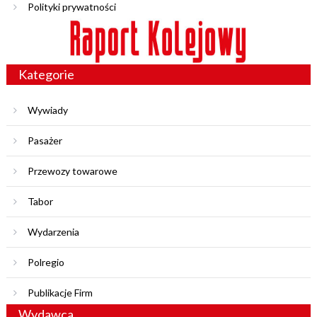
Polityki prywatności
Kategorie
Wywiady
Pasażer
Przewozy towarowe
Tabor
Wydarzenia
Polregio
Publikacje Firm
Wydawca