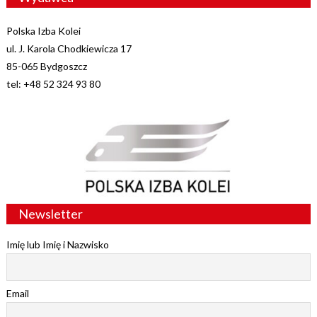
Polska Izba Kolei
ul. J. Karola Chodkiewicza 17
85-065 Bydgoszcz
tel: +48 52 324 93 80
Newsletter
Imię lub Imię i Nazwisko
Email