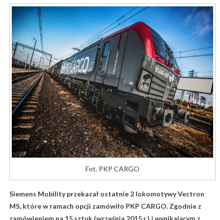
Fot. PKP CARGO
Siemens Mobility przekazał ostatnie 2 lokomotywy Vectron
MS, które w ramach opcji zamówiło PKP CARGO. Zgodnie z
zamówieniem na 15 sztuk (września 2015 r.) i wynikającym z