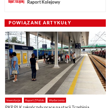
Raport Kolejowy
POWIĄZANE ARTYKUŁY
Inwestycje
Raport Z Polski
Wydarzenia
PKP PLK zakończyły prace na stacji Trzebinia