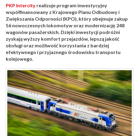
PKP Intercity
realizuje program inwestycyjny
współfinansowany z Krajowego Planu Odbudowy i
Zwiększania Odporności (KPO), który obejmuje zakup
56 nowoczesnych lokomotyw oraz modernizację 248
wagonów pasażerskich. Dzięki inwestycji podróżni
zyskają wyższy komfort przejazdów, lepszą jakość
obsługi oraz możliwość korzystania z bardziej
efektywnego i przyjaznego środowisku transportu
kolejowego.