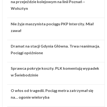
na przejeździe kolejowym na linii Poznań –
Wolsztyn
Nie żyje maszynista pociągu PKP Intercity. Miał
zawał
Dramat na stacji Gdynia Główna. Trwa reanimacja.
Pociągi opóźnione
Sprawca pokryje koszty. PLK komentują wypadek
w Świebodzinie
O włos od tragedii. Pociąg metra zatrzymał się
na… ogonie wieloryba