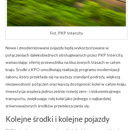
Fot. PKP Intercity
Nowe i zmodernizowane pojazdy będą wykorzystywane w
połączeniach dalekobieżnych obsługiwanych przez PKP Intercity,
wzmacniając ofertę przewoźnika na kluczowych trasach w całym
kraju. Środki z KPO umożliwiają realizację programu modernizacji
taboru, który przekłada się na wyższy standard podróży, większą
niezawodność połączeń oraz lepszą dostępność kolei w całym kraju.
Inwestycja wspiera jednocześnie rozwój zero- i niskoemisyjnego
transportu, zwiększając rolę kolei jako jednego z najbardziej
zrównoważonych środków przemieszczania się.
Kolejne środki i kolejne pojazdy