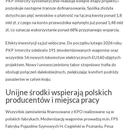
PKP Intercity systematycznie realizuje kolejne etapy projektu i
pozyskuje następne transze dofinansowania. Spółka złożyła
dotychczas pięć wniosków o płatność na łączną kwotę ponad 1,8
mld zł, z czego na konto przewoźnika wpłynęło już ponad 1,48 mld
zł, co oznacza wykorzystanie ponad 68% przyznanego wsparcia.
Efekty inwestycji są już widoczne. Do początku lutego 2026 roku
PKP Intercity odebrało 191 zmodernizowanych wagonów oraz
wszystkie 56 nowych lokomotyw elektrycznych EU160 objętych
projektem. Nowy i unowocześniony tabor stopniowo trafia do
obsługi połączeń dalekobieżnych, zwiększając komfort podróży
pasażerów w całym kraju.
Unijne środki wspierają polskich
producentów i miejsca pracy
Wszystkie zamówienia finansowane z KPO realizowane są w
polskich fabrykach. Modernizację wagonów prowadzą m.in. FPS
Fabryka Pojazdów Szynowych H. Cegielski w Poznaniu, Pesa