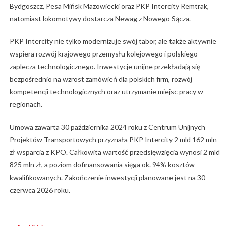
Bydgoszcz, Pesa Mińsk Mazowiecki oraz PKP Intercity Remtrak,
natomiast lokomotywy dostarcza Newag z Nowego Sącza.
PKP Intercity nie tylko modernizuje swój tabor, ale także aktywnie
wspiera rozwój krajowego przemysłu kolejowego i polskiego
zaplecza technologicznego. Inwestycje unijne przekładają się
bezpośrednio na wzrost zamówień dla polskich firm, rozwój
kompetencji technologicznych oraz utrzymanie miejsc pracy w
regionach.
Umowa zawarta 30 października 2024 roku z Centrum Unijnych
Projektów Transportowych przyznała PKP Intercity 2 mld 162 mln
zł wsparcia z KPO. Całkowita wartość przedsięwzięcia wynosi 2 mld
825 mln zł, a poziom dofinansowania sięga ok. 94% kosztów
kwalifikowanych. Zakończenie inwestycji planowane jest na 30
czerwca 2026 roku.