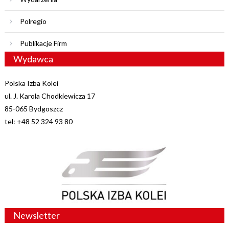
Polregio
Publikacje Firm
Wydawca
Polska Izba Kolei
ul. J. Karola Chodkiewicza 17
85-065 Bydgoszcz
tel: +48 52 324 93 80
Newsletter