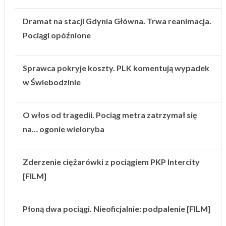
Dramat na stacji Gdynia Główna. Trwa reanimacja.
Pociągi opóźnione
Sprawca pokryje koszty. PLK komentują wypadek
w Świebodzinie
O włos od tragedii. Pociąg metra zatrzymał się
na… ogonie wieloryba
Zderzenie ciężarówki z pociągiem PKP Intercity
[FILM]
Płoną dwa pociągi. Nieoficjalnie: podpalenie [FILM]