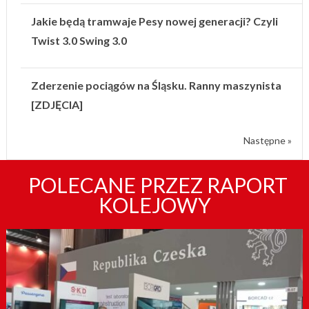
Jakie będą tramwaje Pesy nowej generacji? Czyli
Twist 3.0 Swing 3.0
Zderzenie pociągów na Śląsku. Ranny maszynista
[ZDJĘCIA]
Następne »
POLECANE PRZEZ RAPORT
KOLEJOWY