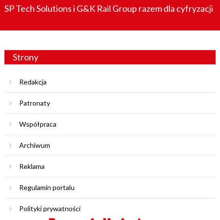
SP Tech Solutions i G&K Rail Group razem dla cyfryzacji
Strony
Redakcja
Patronaty
Współpraca
Archiwum
Reklama
Regulamin portalu
Polityki prywatności