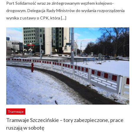
Port Solidarność wraz ze zintegrowanym węzłem kolejowo-
drogowym. Delegacja Rady Ministrów do wydania rozporządzenia
wynika z ustawy o CPK, która […]
Tramwaje
Tramwaje Szczecińskie – tory zabezpieczone, prace
ruszają w sobotę