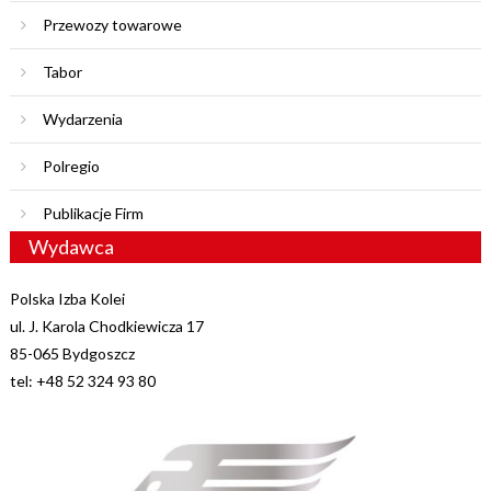
Przewozy towarowe
Tabor
Wydarzenia
Polregio
Publikacje Firm
Wydawca
Polska Izba Kolei
ul. J. Karola Chodkiewicza 17
85-065 Bydgoszcz
tel: +48 52 324 93 80