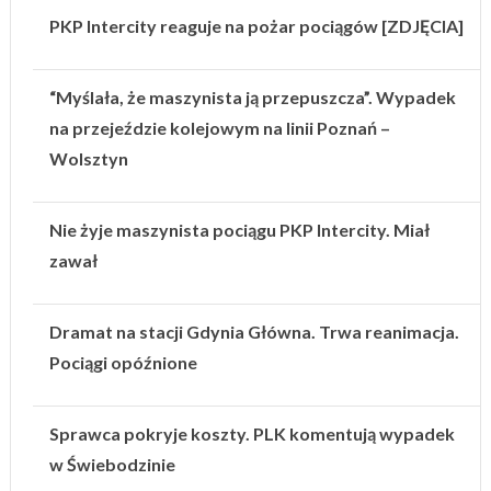
PKP Intercity reaguje na pożar pociągów [ZDJĘCIA]
“Myślała, że maszynista ją przepuszcza”. Wypadek
na przejeździe kolejowym na linii Poznań –
Wolsztyn
Nie żyje maszynista pociągu PKP Intercity. Miał
zawał
Dramat na stacji Gdynia Główna. Trwa reanimacja.
Pociągi opóźnione
Sprawca pokryje koszty. PLK komentują wypadek
w Świebodzinie