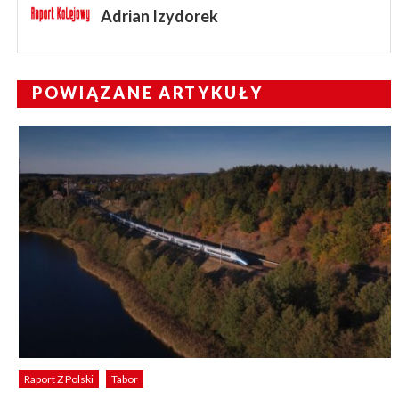
Adrian Izydorek
POWIĄZANE ARTYKUŁY
Raport Z Polski
Tabor