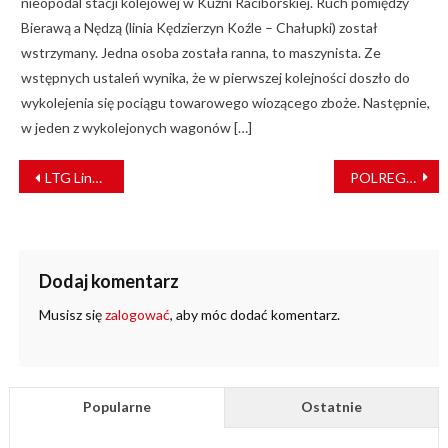
nieopodal stacji kolejowej w Kuźni Raciborskiej. Ruch pomiędzy
Bierawą a Nędzą (linia Kędzierzyn Koźle – Chałupki) został
wstrzymany. Jedna osoba została ranna, to maszynista. Ze
wstępnych ustaleń wynika, że w pierwszej kolejności doszło do
wykolejenia się pociągu towarowego wiozącego zboże. Następnie,
w jeden z wykolejonych wagonów […]
NAWIGACJA
LTG Link połączy Wilno z Rygą
POLREGIO może uruchamiać komercyjne pociągi z Krakowa do Ostrowca Świętokrzyskiego
WPISU
Dodaj komentarz
Musisz się
zalogować
, aby móc dodać komentarz.
Popularne
Ostatnie