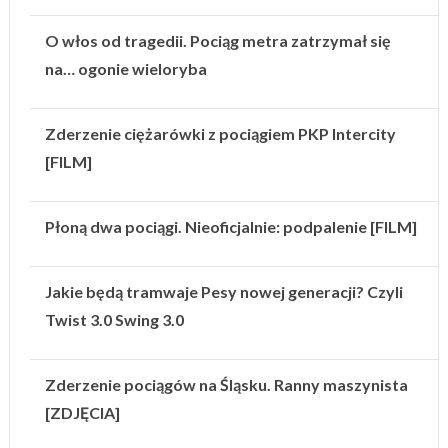
O włos od tragedii. Pociąg metra zatrzymał się
na… ogonie wieloryba
Zderzenie ciężarówki z pociągiem PKP Intercity
[FILM]
Płoną dwa pociągi. Nieoficjalnie: podpalenie [FILM]
Jakie będą tramwaje Pesy nowej generacji? Czyli
Twist 3.0 Swing 3.0
Zderzenie pociągów na Śląsku. Ranny maszynista
[ZDJĘCIA]