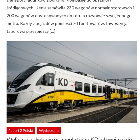
śródlądowych. Kenia zamówiła 230 wagonów normalnotorowych i
200 wagonów dostosowanych do toru o rozstawie szyn jednego
metra. Każdy z pojazdów pomieści 70 ton towarów. Inwestycja
taborowa przyspieszy […]
Raport Z Polski
Wydarzenia
Wylicytuj szkolenie w symulatorze KD lub wyjazd do