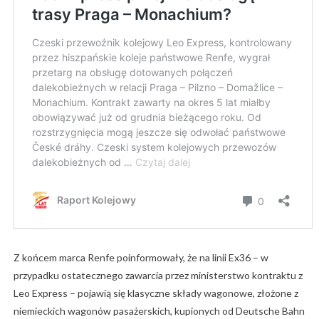
Z końcem marca Renfe poinformowały, że na linii Ex36 – w
przypadku ostatecznego zawarcia przez ministerstwo kontraktu z
Leo Express – pojawią się klasyczne składy wagonowe, złożone z
niemieckich wagonów pasażerskich, kupionych od Deutsche Bahn