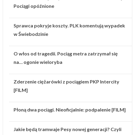
Pociągi opóźnione
Sprawca pokryje koszty. PLK komentują wypadek
w Świebodzinie
O włos od tragedii. Pociąg metra zatrzymał się
na… ogonie wieloryba
Zderzenie ciężarówki z pociągiem PKP Intercity
[FILM]
Płoną dwa pociągi. Nieoficjalnie: podpalenie [FILM]
Jakie będą tramwaje Pesy nowej generacji? Czyli