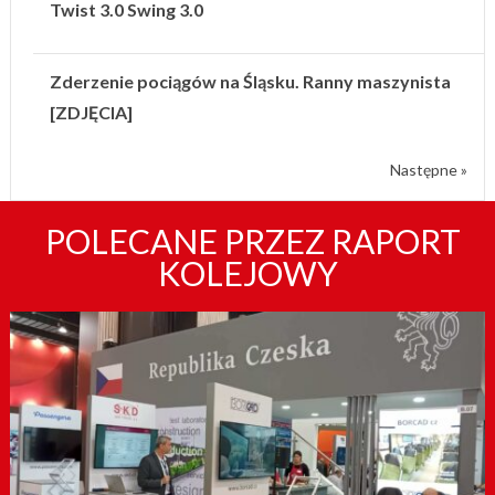
Twist 3.0 Swing 3.0
Zderzenie pociągów na Śląsku. Ranny maszynista
[ZDJĘCIA]
Następne »
POLECANE PRZEZ RAPORT
KOLEJOWY