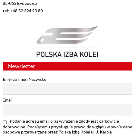
85-065 Bydgoszcz
tel: +48 52 324 93 80
Newsletter
Imię lub Imię i Nazwisko
Email
Podanie adresu email oraz wyrażenie zgody jest całkowicie
dobrowolne. Podającemu przysługuje prawo do wglądu w swoje dane
osobowe przetwarzane przez Polską Izbę Kolei ul. J. Karola