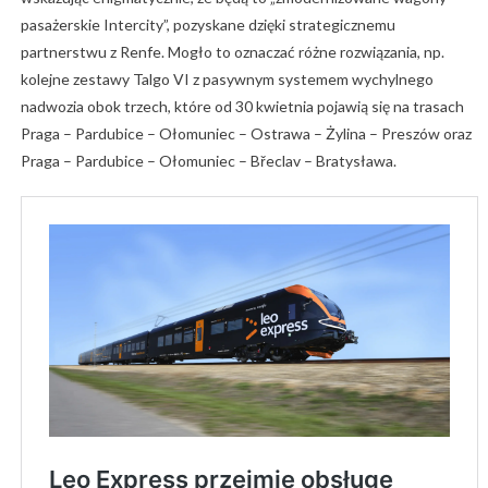
pasażerskie Intercity”, pozyskane dzięki strategicznemu
partnerstwu z Renfe. Mogło to oznaczać różne rozwiązania, np.
kolejne zestawy Talgo VI z pasywnym systemem wychylnego
nadwozia obok trzech, które od 30 kwietnia pojawią się na trasach
Praga – Pardubice – Ołomuniec – Ostrawa – Żylina – Preszów oraz
Praga – Pardubice – Ołomuniec – Břeclav – Bratysława.