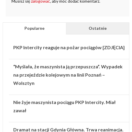
Musisz się
zalogować
, aby móc dodać komentarz.
Popularne
Ostatnie
PKP Intercity reaguje na pożar pociągów [ZDJĘCIA]
“Myślała, że maszynista ją przepuszcza”. Wypadek
na przejeździe kolejowym na linii Poznań –
Wolsztyn
Nie żyje maszynista pociągu PKP Intercity. Miał
zawał
Dramat na stacji Gdynia Główna. Trwa reanimacja.