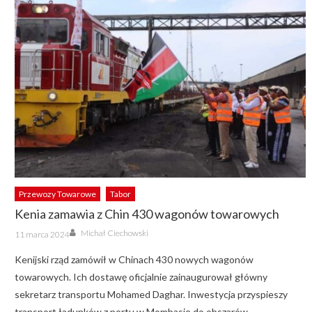
Przewozy Towarowe
Tabor
Kenia zamawia z Chin 430 wagonów towarowych
Author
Posted
Michał Ciechowski
11 marca 2024
on
Kenijski rząd zamówił w Chinach 430 nowych wagonów
towarowych. Ich dostawę oficjalnie zainaugurował główny
sekretarz transportu Mohamed Daghar. Inwestycja przyspieszy
transport ładunków z portu w Mombasie do obszarów