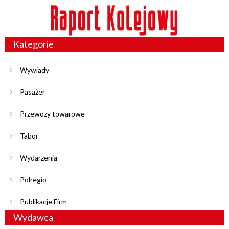
Kategorie
Wywiady
Pasażer
Przewozy towarowe
Tabor
Wydarzenia
Polregio
Publikacje Firm
Wydawca