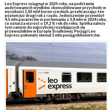
Leo Express osiągnął w 2025 roku, na podstawie
audytowanych wyników, skonsolidowane przychody w
wysokości 1,03 mld koron czeskich, przekraczając ten
poziom już drugi rok z rzędu. Jednocześnie przewiózł
4,5 mln pasażerów w porównaniu z 3,8 mln w 2024 roku,
co oznacza wzrost o 19,2 % rok do roku. Spółka należy
tym samym do najszybciej rozwijających się
przewoźników w Europie Środkowej. Pociągi Leo
Express pokonały niemal 5 mln pociągokilometrów.