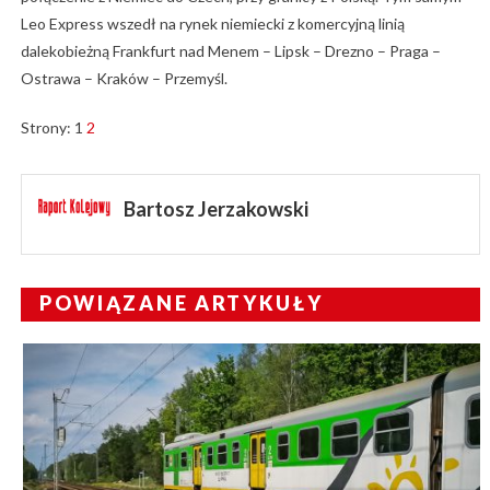
Leo Express wszedł na rynek niemiecki z komercyjną linią
dalekobieżną Frankfurt nad Menem – Lipsk – Drezno – Praga –
Ostrawa – Kraków – Przemyśl.
Strony:
1
2
Bartosz Jerzakowski
POWIĄZANE ARTYKUŁY