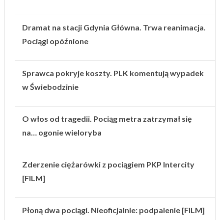
Dramat na stacji Gdynia Główna. Trwa reanimacja.
Pociągi opóźnione
Sprawca pokryje koszty. PLK komentują wypadek
w Świebodzinie
O włos od tragedii. Pociąg metra zatrzymał się
na… ogonie wieloryba
Zderzenie ciężarówki z pociągiem PKP Intercity
[FILM]
Płoną dwa pociągi. Nieoficjalnie: podpalenie [FILM]