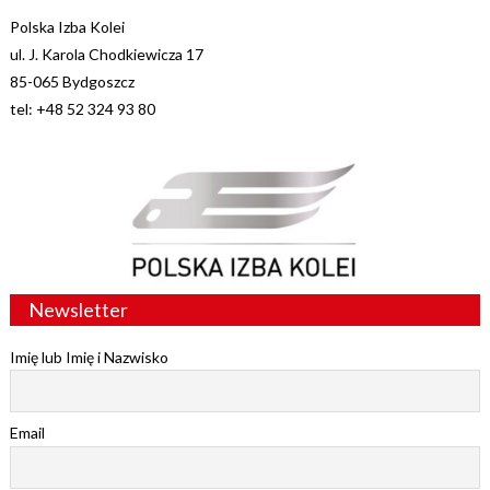
Polska Izba Kolei
ul. J. Karola Chodkiewicza 17
85-065 Bydgoszcz
tel: +48 52 324 93 80
Newsletter
Imię lub Imię i Nazwisko
Email