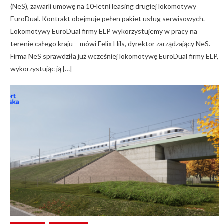
(NeS), zawarli umowę na 10-letni leasing drugiej lokomotywy
EuroDual. Kontrakt obejmuje pełen pakiet usług serwisowych. –
Lokomotywy EuroDual firmy ELP wykorzystujemy w pracy na
terenie całego kraju – mówi Felix Hils, dyrektor zarządzający NeS.
Firma NeS sprawdziła już wcześniej lokomotywę EuroDual firmy ELP,
wykorzystując ją […]