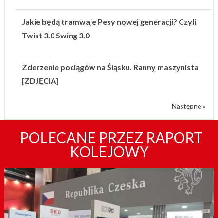
Jakie będą tramwaje Pesy nowej generacji? Czyli
Twist 3.0 Swing 3.0
Zderzenie pociągów na Śląsku. Ranny maszynista
[ZDJĘCIA]
Następne »
POLECANE PRZEZ RAPORT
KOLEJOWY