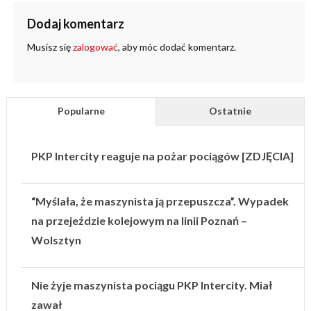
Dodaj komentarz
Musisz się
zalogować
, aby móc dodać komentarz.
Popularne
Ostatnie
PKP Intercity reaguje na pożar pociągów [ZDJĘCIA]
“Myślała, że maszynista ją przepuszcza”. Wypadek
na przejeździe kolejowym na linii Poznań –
Wolsztyn
Nie żyje maszynista pociągu PKP Intercity. Miał
zawał