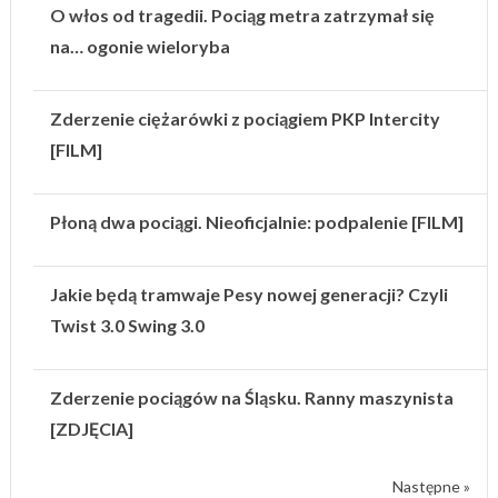
O włos od tragedii. Pociąg metra zatrzymał się
na… ogonie wieloryba
Zderzenie ciężarówki z pociągiem PKP Intercity
[FILM]
Płoną dwa pociągi. Nieoficjalnie: podpalenie [FILM]
Jakie będą tramwaje Pesy nowej generacji? Czyli
Twist 3.0 Swing 3.0
Zderzenie pociągów na Śląsku. Ranny maszynista
[ZDJĘCIA]
Następne »