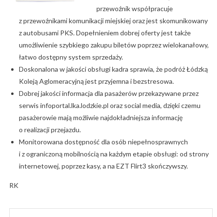
przewoźnik współpracuje
z przewoźnikami komunikacji miejskiej oraz jest skomunikowany
z autobusami PKS. Dopełnieniem dobrej oferty jest także
umożliwienie szybkiego zakupu biletów poprzez wielokanałowy,
łatwo dostępny system sprzedaży.
Doskonalona w jakości obsługi kadra sprawia, że podróż Łódzką
Koleją Aglomeracyjną jest przyjemna i bezstresowa.
Dobrej jakości informacja dla pasażerów przekazywane przez
serwis infoportal.lka.lodzkie.pl oraz social media, dzięki czemu
pasażerowie mają możliwie najdokładniejsza informację
o realizacji przejazdu.
Monitorowana dostępność dla osób niepełnosprawnych
i z ograniczoną mobilnością na każdym etapie obsługi: od strony
internetowej, poprzez kasy, a na EZT Flirt3 skończywszy.
RK