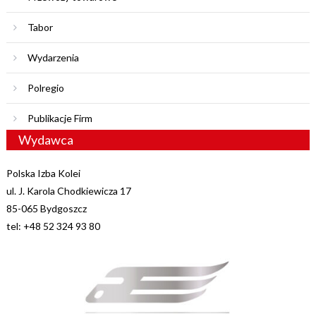
Tabor
Wydarzenia
Polregio
Publikacje Firm
Wydawca
Polska Izba Kolei
ul. J. Karola Chodkiewicza 17
85-065 Bydgoszcz
tel: +48 52 324 93 80