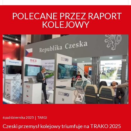
POLECANE PRZEZ RAPORT
KOLEJOWY
Posted
6 października 2025
|
TARGI
on
Czeski przemysł kolejowy triumfuje na TRAKO 2025