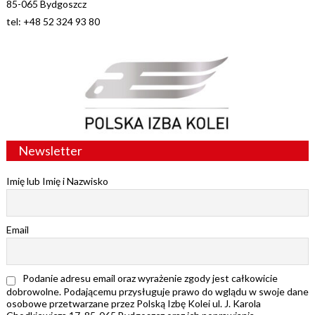
85-065 Bydgoszcz
tel: +48 52 324 93 80
Newsletter
Imię lub Imię i Nazwisko
Email
Podanie adresu email oraz wyrażenie zgody jest całkowicie
dobrowolne. Podającemu przysługuje prawo do wglądu w swoje dane
osobowe przetwarzane przez Polską Izbę Kolei ul. J. Karola