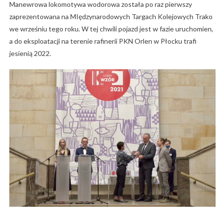
Manewrowa lokomotywa wodorowa została po raz pierwszy
zaprezentowana na MIędzynarodowych Targach Kolejowych Trako
we wrześniu tego roku. W tej chwili pojazd jest w fazie uruchomien,
a do eksploatacji na terenie rafinerii PKN Orlen w Płocku trafi
jesienią 2022.