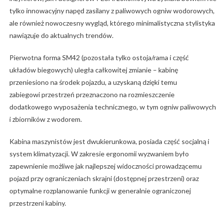
tylko innowacyjny napęd zasilany z paliwowych ogniw wodorowych,
ale również nowoczesny wygląd, którego minimalistyczna stylistyka
nawiązuje do aktualnych trendów.
Pierwotna forma SM42 (pozostała tylko ostoja/rama i część
układów biegowych) uległa całkowitej zmianie – kabinę
przeniesiono na środek pojazdu, a uzyskaną dzięki temu
zabiegowi przestrzeń przeznaczono na rozmieszczenie
dodatkowego wyposażenia technicznego, w tym ogniw paliwowych
i zbiorników z wodorem.
Kabina maszynistów jest dwukierunkowa, posiada część socjalną i
system klimatyzacji. W zakresie ergonomii wyzwaniem było
zapewnienie możliwe jak najlepszej widoczności prowadzącemu
pojazd przy ograniczeniach skrajni (dostępnej przestrzeni) oraz
optymalne rozplanowanie funkcji w generalnie ograniczonej
przestrzeni kabiny.