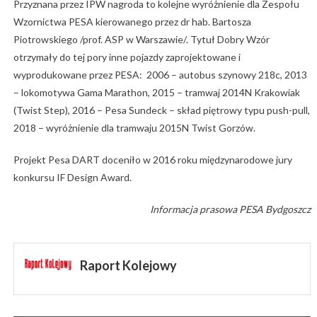
Przyznana przez IPW nagroda to kolejne wyróżnienie dla Zespołu
Wzornictwa PESA kierowanego przez dr hab. Bartosza
Piotrowskiego /prof. ASP w Warszawie/. Tytuł Dobry Wzór
otrzymały do tej pory inne pojazdy zaprojektowane i
wyprodukowane przez PESA: 2006 – autobus szynowy 218c, 2013
– lokomotywa Gama Marathon, 2015 – tramwaj 2014N Krakowiak
(Twist Step), 2016 – Pesa Sundeck – skład piętrowy typu push-pull,
2018 – wyróżnienie dla tramwaju 2015N Twist Gorzów.
Projekt Pesa DART doceniło w 2016 roku międzynarodowe jury
konkursu IF Design Award.
Informacja prasowa PESA Bydgoszcz
Raport Kolejowy