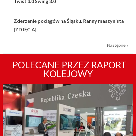
Twist 3.0 Swing 3.0
Zderzenie pociągów na Śląsku. Ranny maszynista
[ZDJĘCIA]
Następne »
POLECANE PRZEZ RAPORT
KOLEJOWY