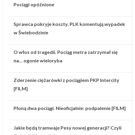
Pociągi opóźnione
Sprawca pokryje koszty. PLK komentują wypadek
w Świebodzinie
O włos od tragedii. Pociąg metra zatrzymał się
na… ogonie wieloryba
Zderzenie ciężarówki z pociągiem PKP Intercity
[FILM]
Płoną dwa pociągi. Nieoficjalnie: podpalenie [FILM]
Jakie będą tramwaje Pesy nowej generacji? Czyli