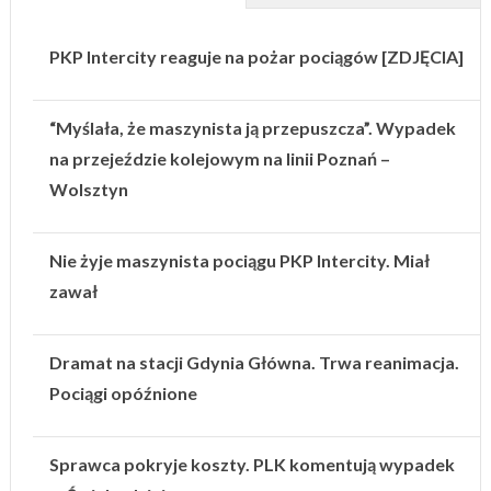
PKP Intercity reaguje na pożar pociągów [ZDJĘCIA]
“Myślała, że maszynista ją przepuszcza”. Wypadek
na przejeździe kolejowym na linii Poznań –
Wolsztyn
Nie żyje maszynista pociągu PKP Intercity. Miał
zawał
Dramat na stacji Gdynia Główna. Trwa reanimacja.
Pociągi opóźnione
Sprawca pokryje koszty. PLK komentują wypadek