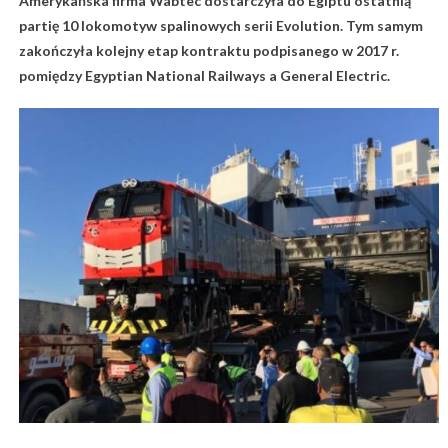
Amerykańska firma Wabtec dostarczyła do Egiptu ostatnią
partię 10 lokomotyw spalinowych serii Evolution. Tym samym
zakończyła kolejny etap kontraktu podpisanego w 2017 r.
pomiędzy Egyptian National Railways a General Electric.