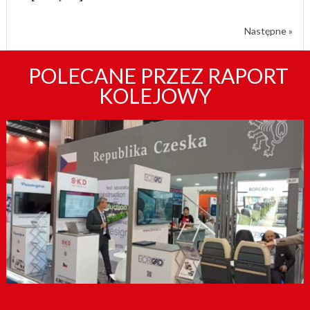
Następne »
POLECANE PRZEZ RAPORT
KOLEJOWY