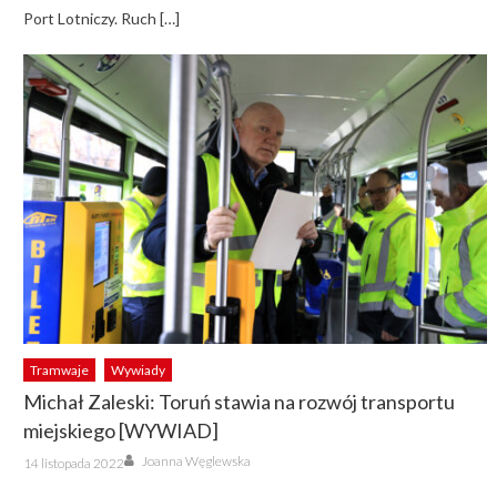
Port Lotniczy. Ruch […]
Tramwaje
Wywiady
Michał Zaleski: Toruń stawia na rozwój transportu
miejskiego [WYWIAD]
Author
Posted
Joanna Węglewska
14 listopada 2022
on