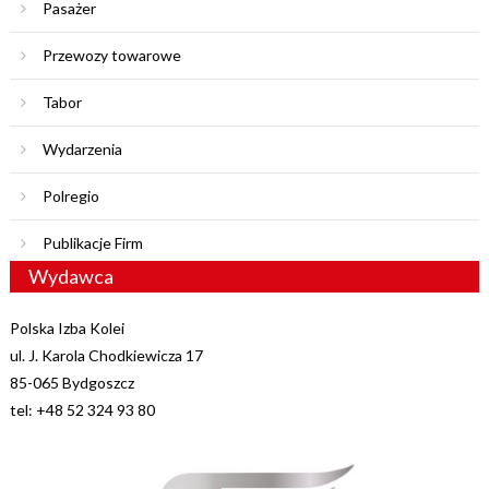
Pasażer
Przewozy towarowe
Tabor
Wydarzenia
Polregio
Publikacje Firm
Wydawca
Polska Izba Kolei
ul. J. Karola Chodkiewicza 17
85-065 Bydgoszcz
tel: +48 52 324 93 80