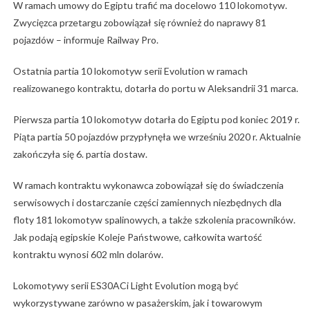
W ramach umowy do Egiptu trafić ma docelowo 110 lokomotyw.
Zwycięzca przetargu zobowiązał się również do naprawy 81
pojazdów – informuje Railway Pro.
Ostatnia partia 10 lokomotyw serii Evolution w ramach
realizowanego kontraktu, dotarła do portu w Aleksandrii 31 marca.
Pierwsza partia 10 lokomotyw dotarła do Egiptu pod koniec 2019 r.
Piąta partia 50 pojazdów przypłynęła we wrześniu 2020 r. Aktualnie
zakończyła się 6. partia dostaw.
W ramach kontraktu wykonawca zobowiązał się do świadczenia
serwisowych i dostarczanie części zamiennych niezbędnych dla
floty 181 lokomotyw spalinowych, a także szkolenia pracowników.
Jak podają egipskie Koleje Państwowe, całkowita wartość
kontraktu wynosi 602 mln dolarów.
Lokomotywy serii ES30ACi Light Evolution mogą być
wykorzystywane zarówno w pasażerskim, jak i towarowym