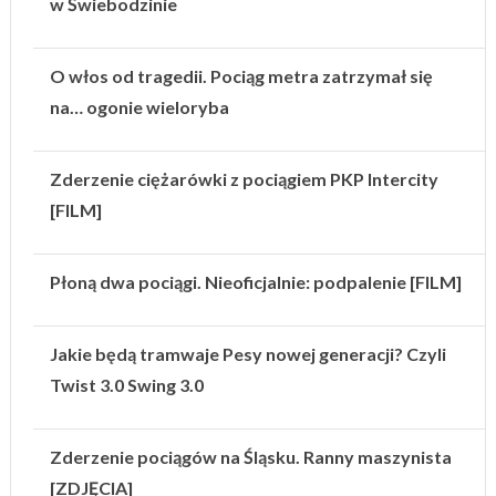
w Świebodzinie
O włos od tragedii. Pociąg metra zatrzymał się
na… ogonie wieloryba
Zderzenie ciężarówki z pociągiem PKP Intercity
[FILM]
Płoną dwa pociągi. Nieoficjalnie: podpalenie [FILM]
Jakie będą tramwaje Pesy nowej generacji? Czyli
Twist 3.0 Swing 3.0
Zderzenie pociągów na Śląsku. Ranny maszynista
[ZDJĘCIA]