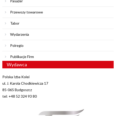
Pasażer
Przewozy towarowe
Tabor
Wydarzenia
Polregio
Publikacje Firm
Wydawca
Polska Izba Kolei
ul. J. Karola Chodkiewicza 17
85-065 Bydgoszcz
tel: +48 52 324 93 80