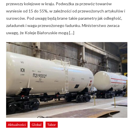
przewozy kolejowe w kraju. Podwyżka za przewóz towarów
wyniesie od 15 do 55%, w zależności od przewożonych artykułów i
surowców. Pod uwagę będą brane takie parametry jak odległość,
załadunek i waga przewożonego ładunku. Ministerstwo zwraca
uwagę, że Koleje Białoruskie mogą […]
Aktualności
Global
Tabor