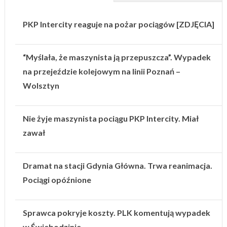
PKP Intercity reaguje na pożar pociągów [ZDJĘCIA]
“Myślała, że maszynista ją przepuszcza”. Wypadek
na przejeździe kolejowym na linii Poznań –
Wolsztyn
Nie żyje maszynista pociągu PKP Intercity. Miał
zawał
Dramat na stacji Gdynia Główna. Trwa reanimacja.
Pociągi opóźnione
Sprawca pokryje koszty. PLK komentują wypadek
w Świebodzinie