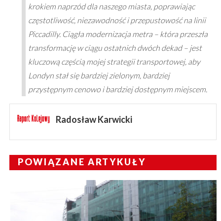
krokiem naprzód dla naszego miasta, poprawiając
częstotliwość, niezawodność i przepustowość na linii
Piccadilly. Ciągła modernizacja metra – która przeszła
transformację w ciągu ostatnich dwóch dekad – jest
kluczową częścią mojej strategii transportowej, aby
Londyn stał się bardziej zielonym, bardziej
przystępnym cenowo i bardziej dostępnym miejscem.
Radosław Karwicki
POWIĄZANE ARTYKUŁY