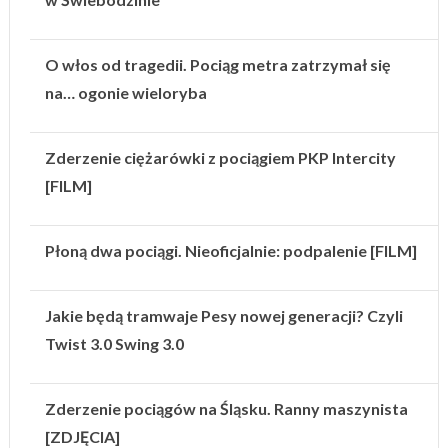
O włos od tragedii. Pociąg metra zatrzymał się
na… ogonie wieloryba
Zderzenie ciężarówki z pociągiem PKP Intercity
[FILM]
Płoną dwa pociągi. Nieoficjalnie: podpalenie [FILM]
Jakie będą tramwaje Pesy nowej generacji? Czyli
Twist 3.0 Swing 3.0
Zderzenie pociągów na Śląsku. Ranny maszynista
[ZDJĘCIA]