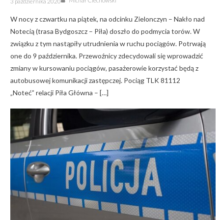
Michał Ciechowski
3 października 2020
on
W nocy z czwartku na piątek, na odcinku Zielonczyn – Nakło nad
Notecią (trasa Bydgoszcz – Piła) doszło do podmycia torów. W
związku z tym nastąpiły utrudnienia w ruchu pociągów. Potrwają
one do 9 października. Przewoźnicy zdecydowali się wprowadzić
zmiany w kursowaniu pociągów, pasażerowie korzystać będą z
autobusowej komunikacji zastępczej. Pociąg TLK 81112
„Noteć” relacji Piła Główna – […]