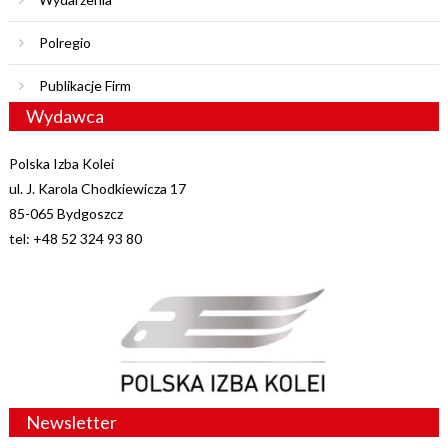
Polregio
Publikacje Firm
Wydawca
Polska Izba Kolei
ul. J. Karola Chodkiewicza 17
85-065 Bydgoszcz
tel: +48 52 324 93 80
Newsletter