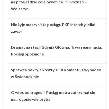
na przejeździe kolejowym na linii Poznań –
Wolsztyn
Nie żyje maszynista pociągu PKP Intercity. Miał
zawał
Dramat na stacji Gdynia Główna. Trwa reanimacja.
Pociągi opóźnione
Sprawca pokryje koszty. PLK komentują wypadek
w Świebodzinie
O włos od tragedii. Pociąg metra zatrzymał się
na… ogonie wieloryba