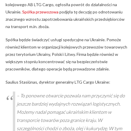
kolejowego AB LTG Cargo, ogłosiła powrót do działalności na
Ukrainie.
Spółka przewozowa
podjęła tę decyzję po odnotowaniu
znacznego wzrostu zapotrzebowania ukraińskich przedsiębiorców
na transport m.in. zboża.
Spółka będzie świadczyć usługi spedycyjne na Ukrainie. Pomoże
również klientom w organizacji kolejowych przewozów towarowych
przez terytorium Ukrainy, Polski i Litwy. Firma będzie również w
większym stopniu koncentrować się na bezpieczeństwie
pracowników, dlatego operacje będą prowadzone zdalnie.
Saulius Stasiūnas, dyrektor generalny LTG Cargo Ukraine:
– To ponowne otwarcie pozwala nam przyczynić się do
jeszcze bardziej wydajnych rozwiązań logistycznych.
Możemy nadal pomagać ukraińskim klientom w
transporcie towarów poza granice kraju. W
szczególności chodzi o zboża, olej i kukurydzę. W tym