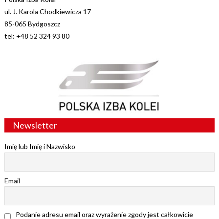
ul. J. Karola Chodkiewicza 17
85-065 Bydgoszcz
tel: +48 52 324 93 80
Newsletter
Imię lub Imię i Nazwisko
Email
Podanie adresu email oraz wyrażenie zgody jest całkowicie