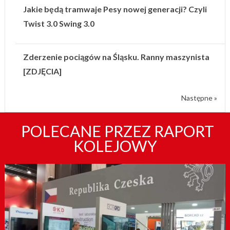
Jakie będą tramwaje Pesy nowej generacji? Czyli
Twist 3.0 Swing 3.0
Zderzenie pociągów na Śląsku. Ranny maszynista
[ZDJĘCIA]
Następne »
POLECANE PRZEZ RAPORT
KOLEJOWY