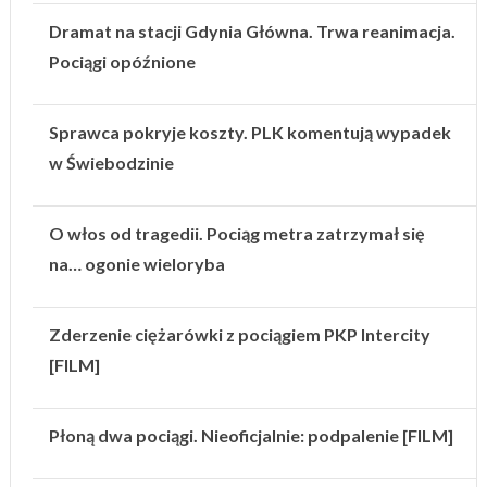
Dramat na stacji Gdynia Główna. Trwa reanimacja.
Pociągi opóźnione
Sprawca pokryje koszty. PLK komentują wypadek
w Świebodzinie
O włos od tragedii. Pociąg metra zatrzymał się
na… ogonie wieloryba
Zderzenie ciężarówki z pociągiem PKP Intercity
[FILM]
Płoną dwa pociągi. Nieoficjalnie: podpalenie [FILM]