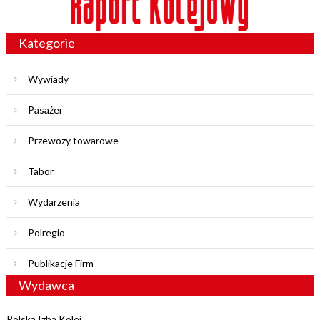
Kategorie
Wywiady
Pasażer
Przewozy towarowe
Tabor
Wydarzenia
Polregio
Publikacje Firm
Wydawca
Polska Izba Kolei