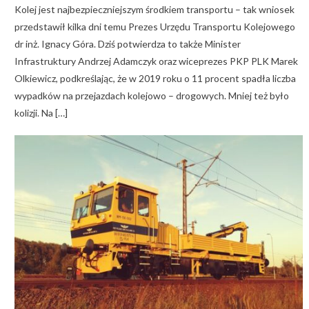
Kolej jest najbezpieczniejszym środkiem transportu – tak wniosek
przedstawił kilka dni temu Prezes Urzędu Transportu Kolejowego
dr inż. Ignacy Góra. Dziś potwierdza to także Minister
Infrastruktury Andrzej Adamczyk oraz wiceprezes PKP PLK Marek
Olkiewicz, podkreślając, że w 2019 roku o 11 procent spadła liczba
wypadków na przejazdach kolejowo – drogowych. Mniej też było
kolizji. Na […]