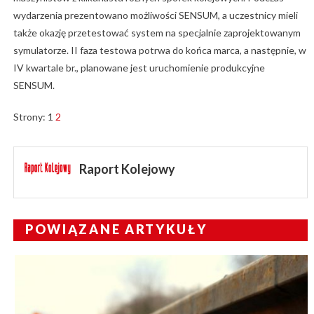
wydarzenia prezentowano możliwości SENSUM, a uczestnicy mieli
także okazję przetestować system na specjalnie zaprojektowanym
symulatorze. II faza testowa potrwa do końca marca, a następnie, w
IV kwartale br., planowane jest uruchomienie produkcyjne
SENSUM.
Strony:
1
2
Raport Kolejowy
POWIĄZANE ARTYKUŁY