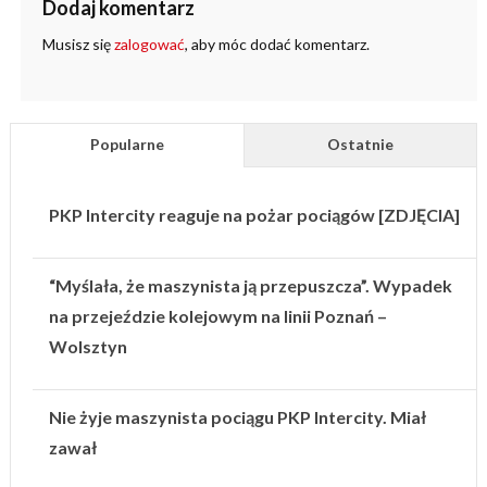
Dodaj komentarz
Musisz się
zalogować
, aby móc dodać komentarz.
Popularne
Ostatnie
PKP Intercity reaguje na pożar pociągów [ZDJĘCIA]
“Myślała, że maszynista ją przepuszcza”. Wypadek
na przejeździe kolejowym na linii Poznań –
Wolsztyn
Nie żyje maszynista pociągu PKP Intercity. Miał
zawał