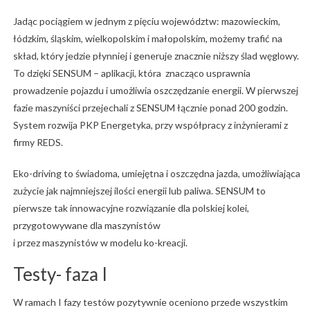
Jadąc pociągiem w jednym z pięciu województw: mazowieckim,
łódzkim, śląskim, wielkopolskim i małopolskim, możemy trafić na
skład, który jedzie płynniej i generuje znacznie niższy ślad węglowy.
To dzięki SENSUM – aplikacji, która znacząco usprawnia
prowadzenie pojazdu i umożliwia oszczędzanie energii. W pierwszej
fazie maszyniści przejechali z SENSUM łącznie ponad 200 godzin.
System rozwija PKP Energetyka, przy współpracy z inżynierami z
firmy REDS.
Eko-driving to świadoma, umiejętna i oszczędna jazda, umożliwiająca
zużycie jak najmniejszej ilości energii lub paliwa. SENSUM to
pierwsze tak innowacyjne rozwiązanie dla polskiej kolei,
przygotowywane dla maszynistów
i przez maszynistów w modelu ko-kreacji.
Testy- faza I
W ramach I fazy testów pozytywnie oceniono przede wszystkim