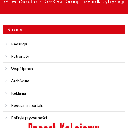
SP Tech Solutions i G&K Rail Group razem dla cyfryzacji
Strony
Redakcja
Patronaty
Współpraca
Archiwum
Reklama
Regulamin portalu
Polityki prywatności