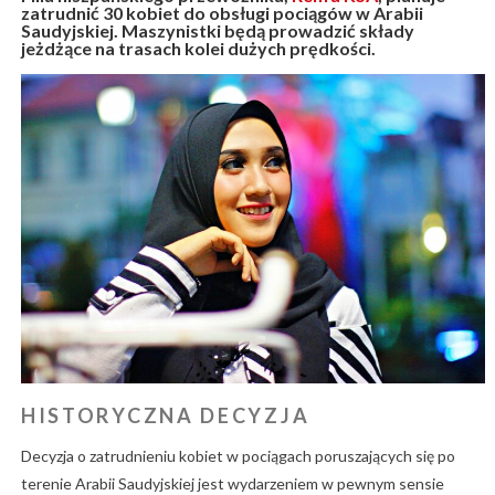
zatrudnić 30 kobiet do obsługi pociągów w Arabii
Saudyjskiej. Maszynistki będą prowadzić składy
jeżdżące na trasach kolei dużych prędkości.
HISTORYCZNA DECYZJA
Decyzja o zatrudnieniu kobiet w pociągach poruszających się po
terenie Arabii Saudyjskiej jest wydarzeniem w pewnym sensie