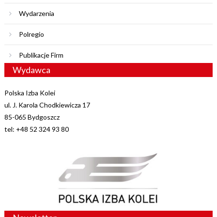
Wydarzenia
Polregio
Publikacje Firm
Wydawca
Polska Izba Kolei
ul. J. Karola Chodkiewicza 17
85-065 Bydgoszcz
tel: +48 52 324 93 80