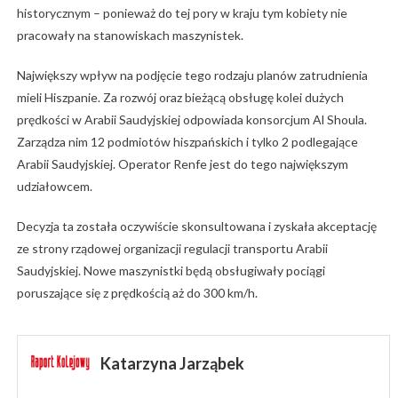
historycznym – ponieważ do tej pory w kraju tym kobiety nie
pracowały na stanowiskach maszynistek.
Największy wpływ na podjęcie tego rodzaju planów zatrudnienia
mieli Hiszpanie. Za rozwój oraz bieżącą obsługę kolei dużych
prędkości w Arabii Saudyjskiej odpowiada konsorcjum Al Shoula.
Zarządza nim 12 podmiotów hiszpańskich i tylko 2 podlegające
Arabii Saudyjskiej. Operator Renfe jest do tego największym
udziałowcem.
Decyzja ta została oczywiście skonsultowana i zyskała akceptację
ze strony rządowej organizacji regulacji transportu Arabii
Saudyjskiej. Nowe maszynistki będą obsługiwały pociągi
poruszające się z prędkością aż do 300 km/h.
Katarzyna Jarząbek