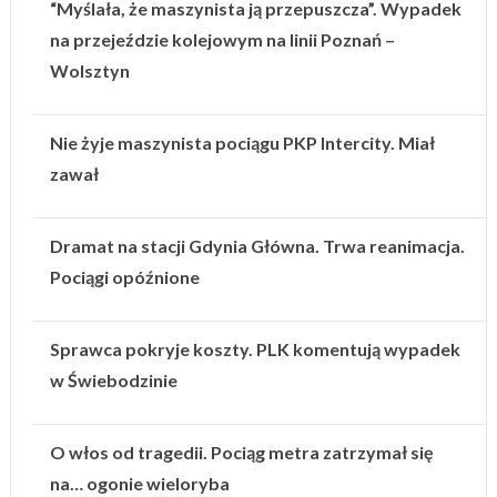
“Myślała, że maszynista ją przepuszcza”. Wypadek
na przejeździe kolejowym na linii Poznań –
Wolsztyn
Nie żyje maszynista pociągu PKP Intercity. Miał
zawał
Dramat na stacji Gdynia Główna. Trwa reanimacja.
Pociągi opóźnione
Sprawca pokryje koszty. PLK komentują wypadek
w Świebodzinie
O włos od tragedii. Pociąg metra zatrzymał się
na… ogonie wieloryba