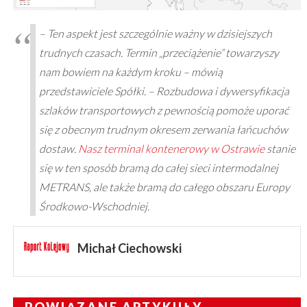
– Ten aspekt jest szczególnie ważny w dzisiejszych
trudnych czasach. Termin „przeciążenie” towarzyszy
nam bowiem na każdym kroku – mówią
przedstawiciele Spółki. – Rozbudowa i dywersyfikacja
szlaków transportowych z pewnością pomoże uporać
się z obecnym trudnym okresem zerwania łańcuchów
dostaw.
Nasz terminal kontenerowy w Ostrawie
stanie
się w ten sposób bramą do całej sieci intermodalnej
METRANS, ale także bramą do całego obszaru Europy
Środkowo-Wschodniej.
Michał Ciechowski