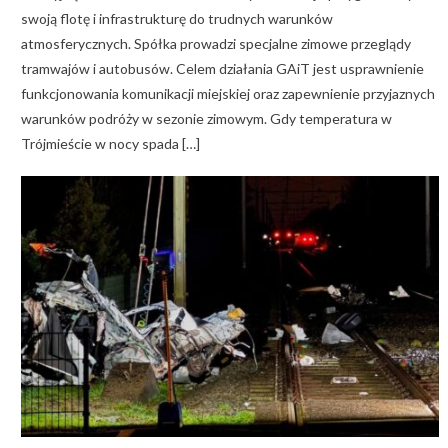
swoją flotę i infrastrukturę do trudnych warunków
atmosferycznych. Spółka prowadzi specjalne zimowe przeglądy
tramwajów i autobusów. Celem działania GAiT jest usprawnienie
funkcjonowania komunikacji miejskiej oraz zapewnienie przyjaznych
warunków podróży w sezonie zimowym. Gdy temperatura w
Trójmieście w nocy spada […]