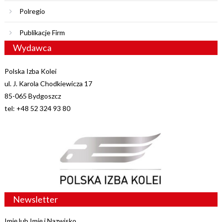
Polregio
Publikacje Firm
Wydawca
Polska Izba Kolei
ul. J. Karola Chodkiewicza 17
85-065 Bydgoszcz
tel: +48 52 324 93 80
Newsletter
Imię lub Imię i Nazwisko