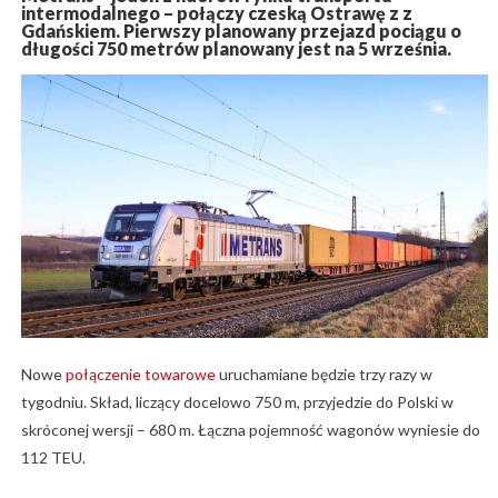
intermodalnego – połączy czeską Ostrawę z z
Gdańskiem. Pierwszy planowany przejazd pociągu o
długości 750 metrów planowany jest na 5 września.
Nowe
połączenie towarowe
uruchamiane będzie trzy razy w
tygodniu. Skład, liczący docelowo 750 m, przyjedzie do Polski w
skróconej wersji – 680 m. Łączna pojemność wagonów wyniesie do
112 TEU.