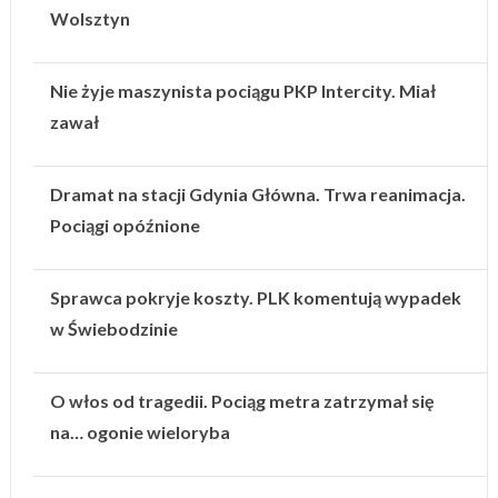
Wolsztyn
Nie żyje maszynista pociągu PKP Intercity. Miał
zawał
Dramat na stacji Gdynia Główna. Trwa reanimacja.
Pociągi opóźnione
Sprawca pokryje koszty. PLK komentują wypadek
w Świebodzinie
O włos od tragedii. Pociąg metra zatrzymał się
na… ogonie wieloryba