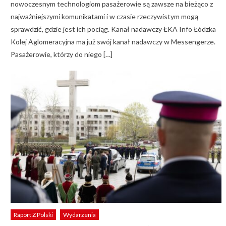
nowoczesnym technologiom pasażerowie są zawsze na bieżąco z
najważniejszymi komunikatami i w czasie rzeczywistym mogą
sprawdzić, gdzie jest ich pociąg. Kanał nadawczy ŁKA Info Łódzka
Kolej Aglomeracyjna ma już swój kanał nadawczy w Messengerze.
Pasażerowie, którzy do niego […]
Raport Z Polski
Wydarzenia