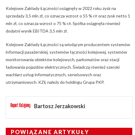
Kolejowe Zakłady Łączności osiągnęły w 2022 roku zysk na
sprzedaży 3,5 mln zł, co oznacza wzrost o 55 % r/r oraz zysk netto 1
mln zł, co oznacza wzrost o 75 % r/r. Spółka osiągnęła również
dodatni wynik EBITDA 3,5 mln zł.
Kolejowe Zakłady Łączności są wiodącym producentem systemów
informacji pasażerskiej, systemów łączności kolejowej, systemów
monitorowania obiektów kolejowych, parkomatów oraz stacji
ładowania pojazdów elektrycznych. Świadczą również szeroki
wachlarz usług informatycznych, serwisowych oraz
utrzymaniowych. KZŁ należy do holdingu Grupa PKP.
Bartosz Jerzakowski
POWIĄZANE ARTYKUŁY