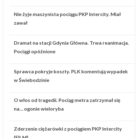
Nie żyje maszynista pociągu PKP Intercity. Miał
zawał
Dramat na stacji Gdynia Główna. Trwa reanimacja.
Pociągi opóźnione
Sprawca pokryje koszty. PLK komentują wypadek
w Świebodzinie
O włos od tragedii. Pociąg metra zatrzymał się
na… ogonie wieloryba
Zderzenie ciężarówki z pociągiem PKP Intercity
[FILM]