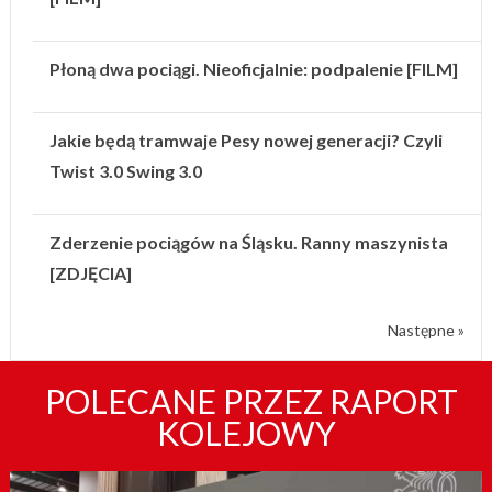
Płoną dwa pociągi. Nieoficjalnie: podpalenie [FILM]
Jakie będą tramwaje Pesy nowej generacji? Czyli
Twist 3.0 Swing 3.0
Zderzenie pociągów na Śląsku. Ranny maszynista
[ZDJĘCIA]
Następne »
POLECANE PRZEZ RAPORT
KOLEJOWY