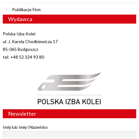
Publikacje Firm
Wydawca
Polska Izba Kolei
ul. J. Karola Chodkiewicza 17
85-065 Bydgoszcz
tel: +48 52 324 93 80
Newsletter
Imię lub Imię i Nazwisko